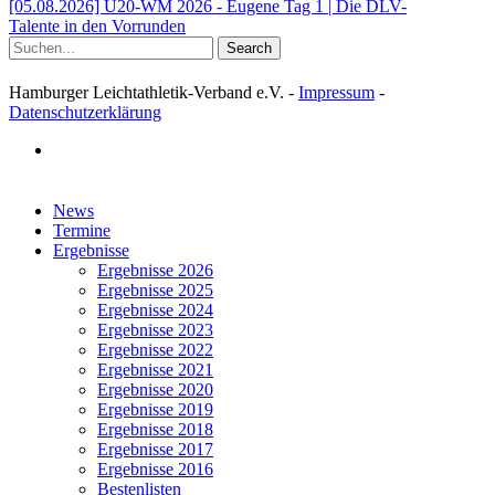
[05.08.2026] U20-WM 2026 - Eugene Tag 1 | Die DLV-
Talente in den Vorrunden
Search
Hamburger Leichtathletik-Verband e.V. -
Impressum
-
Datenschutzerklärung
facebook
Close
News
Menu
Termine
Ergebnisse
Ergebnisse 2026
Ergebnisse 2025
Ergebnisse 2024
Ergebnisse 2023
Ergebnisse 2022
Ergebnisse 2021
Ergebnisse 2020
Ergebnisse 2019
Ergebnisse 2018
Ergebnisse 2017
Ergebnisse 2016
Bestenlisten