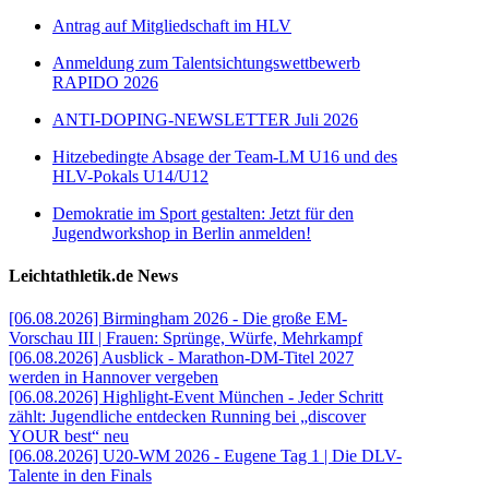
Antrag auf Mitgliedschaft im HLV
Anmeldung zum Talentsichtungswettbewerb
RAPIDO 2026
ANTI-DOPING-NEWSLETTER Juli 2026
Hitzebedingte Absage der Team-LM U16 und des
HLV-Pokals U14/U12
Demokratie im Sport gestalten: Jetzt für den
Jugendworkshop in Berlin anmelden!
Leichtathletik.de News
[06.08.2026] Birmingham 2026 - Die große EM-
Vorschau III | Frauen: Sprünge, Würfe, Mehrkampf
[06.08.2026] Ausblick - Marathon-DM-Titel 2027
werden in Hannover vergeben
[06.08.2026] Highlight-Event München - Jeder Schritt
zählt: Jugendliche entdecken Running bei „discover
YOUR best“ neu
[06.08.2026] U20-WM 2026 - Eugene Tag 1 | Die DLV-
Talente in den Finals