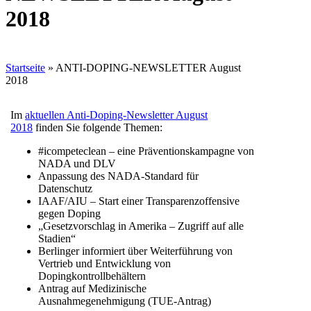
2018
Startseite
»
ANTI-DOPING-NEWSLETTER August
2018
Im
aktuellen Anti-Doping-Newsletter August
2018
finden Sie folgende Themen:
#icompeteclean – eine Präventionskampagne von
NADA und DLV
Anpassung des NADA-Standard für
Datenschutz
IAAF/AIU – Start einer Transparenzoffensive
gegen Doping
„Gesetzvorschlag in Amerika – Zugriff auf alle
Stadien“
Berlinger informiert über Weiterführung von
Vertrieb und Entwicklung von
Dopingkontrollbehältern
Antrag auf Medizinische
Ausnahmegenehmigung (TUE-Antrag)