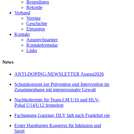
Bestenlisten
Rekorde
Verband
Vereine
Geschichte
Ehrungen
Kontakt
Ansprechpartner
Kontaktformular
Links
News
ANTI-DOPING-NEWSLETTER August2026
Schutzkonzept zur Prävention und Intervention im
Zusammenhang mit interpersonaler Gewalt
Nachholtermin für Team-LM U16 und HLV-
Pokal U14/U12 festgelegt
Fachtagung Ganztag: DLV lädt nach Frankfurt ein
Erster Hamburger Kongress für Inklusion und
Sport