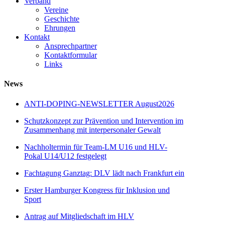
Verband
Vereine
Geschichte
Ehrungen
Kontakt
Ansprechpartner
Kontaktformular
Links
News
ANTI-DOPING-NEWSLETTER August2026
Schutzkonzept zur Prävention und Intervention im
Zusammenhang mit interpersonaler Gewalt
Nachholtermin für Team-LM U16 und HLV-
Pokal U14/U12 festgelegt
Fachtagung Ganztag: DLV lädt nach Frankfurt ein
Erster Hamburger Kongress für Inklusion und
Sport
Antrag auf Mitgliedschaft im HLV