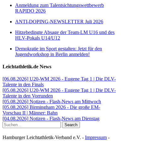
Anmeldung zum Talentsichtungswettbewerb
RAPIDO 2026
ANTI-DOPING-NEWSLETTER Juli 2026
Hitzebedingte Absage der Team-LM U16 und des
HLV-Pokals U14/U12
Demokratie im Sport gestalten: Jetzt für den
Jugendworkshop in Berlin anmelden!
Leichtathletik.de News
[06.08.2026] U20-WM 2026 - Eugene Tag 1 | Die DLV-
Talente in den Finals
[05.08.2026] U20-WM 2026 - Eugene Tag 1 | Die DLV-
Talente in den Vorrunden
[05.08.2026] Notizen - Flash-News am Mittwoch
[05.08.2026] Birmingham 2026 - Die große EM-
Vorschau II | Männer: Bahn
[04.08.2026] Notizen - Flash-News am Dienstag
Search
Hamburger Leichtathletik-Verband e.V. -
Impressum
-