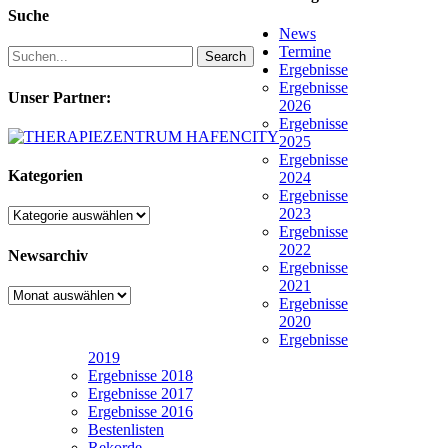
Suche
News
Termine
Search
Ergebnisse
Ergebnisse
Unser Partner:
2026
Ergebnisse
2025
Ergebnisse
Kategorien
2024
Ergebnisse
2023
Kategorien
Ergebnisse
2022
Newsarchiv
Ergebnisse
2021
Newsarchiv
Ergebnisse
2020
Ergebnisse
2019
Ergebnisse 2018
Ergebnisse 2017
Ergebnisse 2016
Bestenlisten
Rekorde