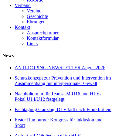
Verband
Vereine
Geschichte
Ehrungen
Kontakt
Ansprechpartner
Kontaktformular
Links
News
ANTI-DOPING-NEWSLETTER August2026
Schutzkonzept zur Prävention und Intervention im
Zusammenhang mit interpersonaler Gewalt
Nachholtermin für Team-LM U16 und HLV-
Pokal U14/U12 festgelegt
Fachtagung Ganztag: DLV lädt nach Frankfurt ein
Erster Hamburger Kongress für Inklusion und
Sport
Antrag auf Mitgliedschaft im HLV