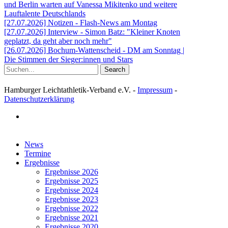
und Berlin warten auf Vanessa Mikitenko und weitere
Lauftalente Deutschlands
[27.07.2026] Notizen - Flash-News am Montag
[27.07.2026] Interview - Simon Batz: "Kleiner Knoten
geplatzt, da geht aber noch mehr"
[26.07.2026] Bochum-Wattenscheid - DM am Sonntag |
Die Stimmen der Sieger:innen und Stars
Search
Hamburger Leichtathletik-Verband e.V. -
Impressum
-
Datenschutzerklärung
facebook
Close
News
Menu
Termine
Ergebnisse
Ergebnisse 2026
Ergebnisse 2025
Ergebnisse 2024
Ergebnisse 2023
Ergebnisse 2022
Ergebnisse 2021
Ergebnisse 2020