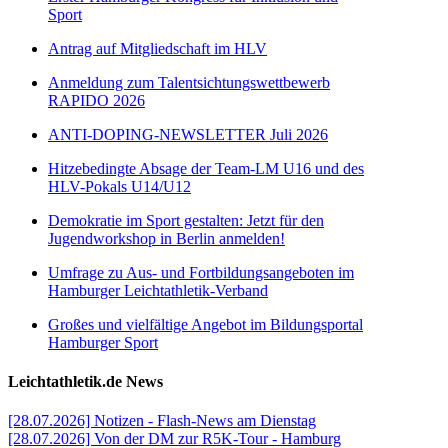
Sport
Antrag auf Mitgliedschaft im HLV
Anmeldung zum Talentsichtungswettbewerb
RAPIDO 2026
ANTI-DOPING-NEWSLETTER Juli 2026
Hitzebedingte Absage der Team-LM U16 und des
HLV-Pokals U14/U12
Demokratie im Sport gestalten: Jetzt für den
Jugendworkshop in Berlin anmelden!
Umfrage zu Aus- und Fortbildungsangeboten im
Hamburger Leichtathletik-Verband
Großes und vielfältige Angebot im Bildungsportal
Hamburger Sport
Leichtathletik.de News
[28.07.2026] Notizen - Flash-News am Dienstag
[28.07.2026] Von der DM zur R5K-Tour - Hamburg