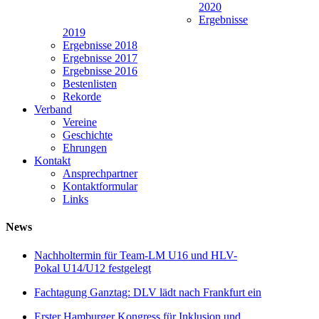
2020
Ergebnisse
2019
Ergebnisse 2018
Ergebnisse 2017
Ergebnisse 2016
Bestenlisten
Rekorde
Verband
Vereine
Geschichte
Ehrungen
Kontakt
Ansprechpartner
Kontaktformular
Links
News
Nachholtermin für Team-LM U16 und HLV-
Pokal U14/U12 festgelegt
Fachtagung Ganztag: DLV lädt nach Frankfurt ein
Erster Hamburger Kongress für Inklusion und