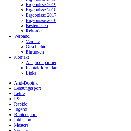
Ergebnisse 2019
Ergebnisse 2018
Ergebnisse 2017
Ergebnisse 2016
Bestenlisten
Rekorde
Verband
Vereine
Geschichte
Ehrungen
Kontakt
Ansprechpartner
Kontaktformular
Links
Anti-Doping
Leistungssport
Lehre
PSG
Rapido
Jugend
Breitensport
Inklusion
Masters
Service