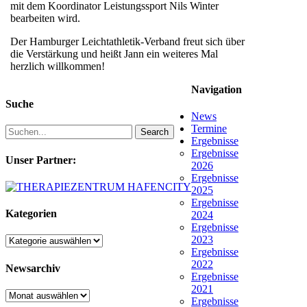
mit dem Koordinator Leistungssport Nils Winter
bearbeiten wird.
Der Hamburger Leichtathletik-Verband freut sich über
die Verstärkung und heißt Jann ein weiteres Mal
herzlich willkommen!
Navigation
Suche
News
Termine
Search
Ergebnisse
Ergebnisse
Unser Partner:
2026
Ergebnisse
2025
Ergebnisse
Kategorien
2024
Ergebnisse
2023
Kategorien
Ergebnisse
2022
Newsarchiv
Ergebnisse
2021
Newsarchiv
Ergebnisse