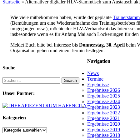
Startseite
»
Alternativer digitaler HLV-Stammtisch zum Austausch ak
Wie viele mitbekommen haben, wurde der geplante
Trainerstamm
(Bemühungen um eine Wiederaufnahme des Trainingsbetriebes für 
umgegangen usw.), möchte der HLV-Verbandsrat das Interesse an 
insbesondere wenn es für Anfang Mai auch Lockerungen für den
Meldet Euch bitte bei Interesse bis
Donnerstag, 30. April
beim Ve
Organisation gehen und einen Termin festlegen.
Navigation
Suche
News
Termine
Search
Ergebnisse
Ergebnisse 2026
Unser Partner:
Ergebnisse 2025
Ergebnisse 2024
Ergebnisse 2023
Ergebnisse 2022
Kategorien
Ergebnisse 2021
Ergebnisse 2020
Ergebnisse 2019
Kategorien
Ergebnisse 2018