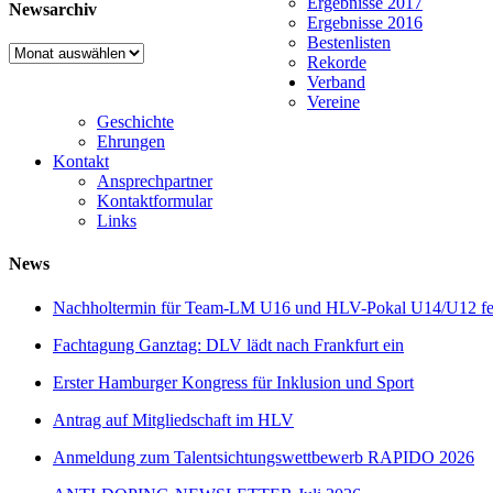
Ergebnisse 2017
Newsarchiv
Ergebnisse 2016
Bestenlisten
Newsarchiv
Rekorde
Verband
Vereine
Geschichte
Ehrungen
Kontakt
Ansprechpartner
Kontaktformular
Links
News
Nachholtermin für Team-LM U16 und HLV-Pokal U14/U12 fes
Fachtagung Ganztag: DLV lädt nach Frankfurt ein
Erster Hamburger Kongress für Inklusion und Sport
Antrag auf Mitgliedschaft im HLV
Anmeldung zum Talentsichtungswettbewerb RAPIDO 2026