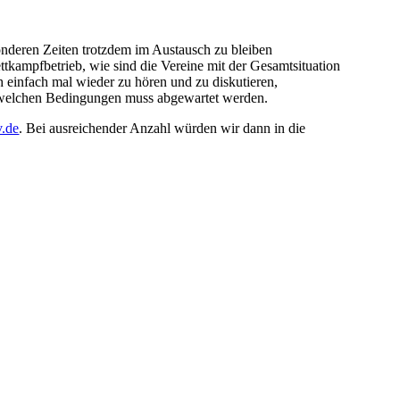
onderen Zeiten trotzdem im Austausch zu bleiben
kampfbetrieb, wie sind die Vereine mit der Gesamtsituation
 einfach mal wieder zu hören und zu diskutieren,
r welchen Bedingungen muss abgewartet werden.
v.de
. Bei ausreichender Anzahl würden wir dann in die