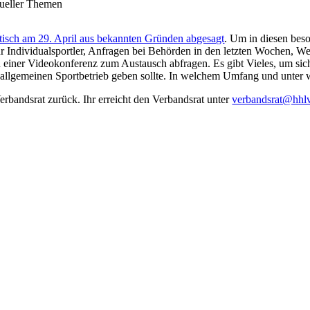
tueller Themen
tisch am 29. April aus bekannten Gründen abgesagt
. Um in diesen bes
Individualsportler, Anfragen bei Behörden in den letzten Wochen, Wett
einer Videokonferenz zum Austausch abfragen. Es gibt Vieles, um sich
 allgemeinen Sportbetrieb geben sollte. In welchem Umfang und unte
rbandsrat zurück. Ihr erreicht den Verbandsrat unter
verbandsrat@hhl