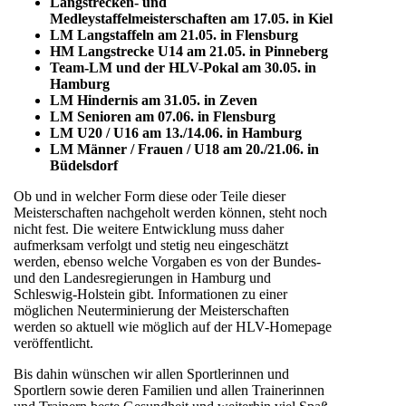
Langstrecken- und
Medleystaffelmeisterschaften am 17.05. in Kiel
LM Langstaffeln am 21.05. in Flensburg
HM Langstrecke U14 am 21.05. in Pinneberg
Team-LM und der HLV-Pokal am 30.05. in
Hamburg
LM Hindernis am 31.05. in Zeven
LM Senioren am 07.06. in Flensburg
LM U20 / U16 am 13./14.06. in Hamburg
LM Männer / Frauen / U18 am 20./21.06. in
Büdelsdorf
Ob und in welcher Form diese oder Teile dieser
Meisterschaften nachgeholt werden können, steht noch
nicht fest. Die weitere Entwicklung muss daher
aufmerksam verfolgt und stetig neu eingeschätzt
werden, ebenso welche Vorgaben es von der Bundes-
und den Landesregierungen in Hamburg und
Schleswig-Holstein gibt. Informationen zu einer
möglichen Neuterminierung der Meisterschaften
werden so aktuell wie möglich auf der HLV-Homepage
veröffentlicht.
Bis dahin wünschen wir allen Sportlerinnen und
Sportlern sowie deren Familien und allen Trainerinnen