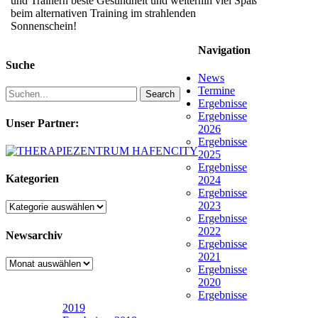
und Trainern beste Gesundheit und weiterhin viel Spaß
beim alternativen Training im strahlenden
Sonnenschein!
Navigation
Suche
News
Termine
Search
Ergebnisse
Ergebnisse
Unser Partner:
2026
Ergebnisse
2025
Ergebnisse
Kategorien
2024
Ergebnisse
2023
Kategorien
Ergebnisse
2022
Newsarchiv
Ergebnisse
2021
Newsarchiv
Ergebnisse
2020
Ergebnisse
2019