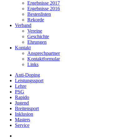
Ergebnisse 2017
Ergebnisse 2016
Bestenlisten
Rekorde
Verband
Vereine
Geschichte
Ehrungen
Kontakt
Ansprechpartner
Kontaktformular
Links
Anti-Doping
Leistungssport
Lehre
PSG
Rapido
Jugend
Breitensport
Inklusion
Masters
Service