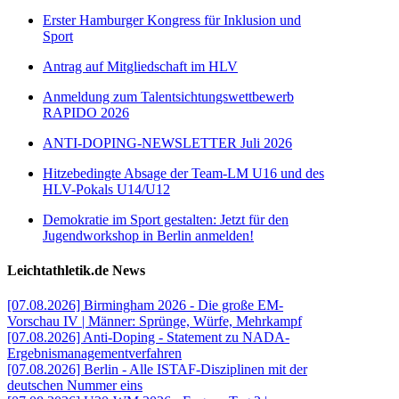
Erster Hamburger Kongress für Inklusion und
Sport
Antrag auf Mitgliedschaft im HLV
Anmeldung zum Talentsichtungswettbewerb
RAPIDO 2026
ANTI-DOPING-NEWSLETTER Juli 2026
Hitzebedingte Absage der Team-LM U16 und des
HLV-Pokals U14/U12
Demokratie im Sport gestalten: Jetzt für den
Jugendworkshop in Berlin anmelden!
Leichtathletik.de News
[07.08.2026] Birmingham 2026 - Die große EM-
Vorschau IV | Männer: Sprünge, Würfe, Mehrkampf
[07.08.2026] Anti-Doping - Statement zu NADA-
Ergebnismanagementverfahren
[07.08.2026] Berlin - Alle ISTAF-Disziplinen mit der
deutschen Nummer eins