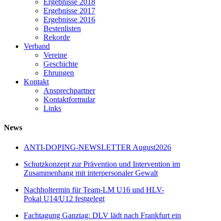
Ergebnisse 2018
Ergebnisse 2017
Ergebnisse 2016
Bestenlisten
Rekorde
Verband
Vereine
Geschichte
Ehrungen
Kontakt
Ansprechpartner
Kontaktformular
Links
News
ANTI-DOPING-NEWSLETTER August2026
Schutzkonzept zur Prävention und Intervention im
Zusammenhang mit interpersonaler Gewalt
Nachholtermin für Team-LM U16 und HLV-
Pokal U14/U12 festgelegt
Fachtagung Ganztag: DLV lädt nach Frankfurt ein