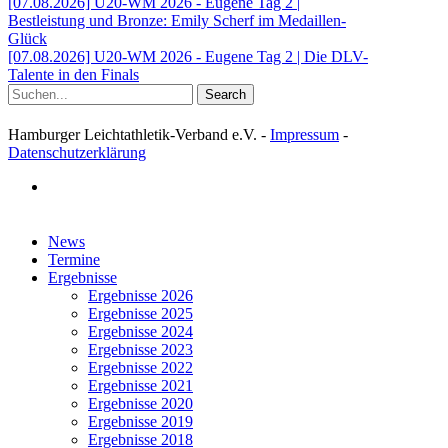
[07.08.2026] U20-WM 2026 - Eugene Tag 2 |
Bestleistung und Bronze: Emily Scherf im Medaillen-
Glück
[07.08.2026] U20-WM 2026 - Eugene Tag 2 | Die DLV-
Talente in den Finals
Search
Hamburger Leichtathletik-Verband e.V. -
Impressum
-
Datenschutzerklärung
facebook
Close
News
Menu
Termine
Ergebnisse
Ergebnisse 2026
Ergebnisse 2025
Ergebnisse 2024
Ergebnisse 2023
Ergebnisse 2022
Ergebnisse 2021
Ergebnisse 2020
Ergebnisse 2019
Ergebnisse 2018