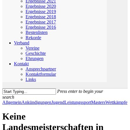
Ergebnisse 2021
Ergebnisse 2020
Ergebnisse 2019
Ergebnisse 2018
Ergebnisse 2017
Ergebnisse 2016
Bestenlisten
Rekorde
Verband
Vereine
Geschichte
Ehrungen
Kontakt
Ansprechpartner
Kontaktformular
Links
Press enter to begin your
search
Close
Allgemein
Ankündigungen
Jugend
Leistungssport
Masters
Wettkämpfe
Search
Keine
Landesmeisterschaften in