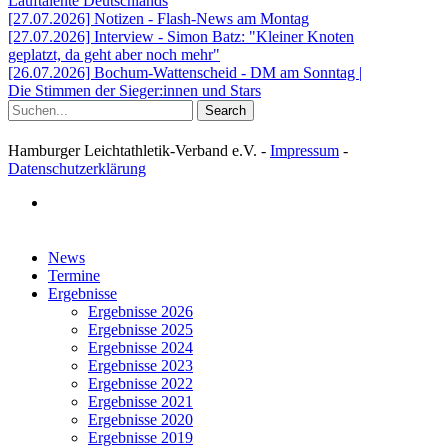
Lauftalente Deutschlands
[27.07.2026] Notizen - Flash-News am Montag
[27.07.2026] Interview - Simon Batz: "Kleiner Knoten
geplatzt, da geht aber noch mehr"
[26.07.2026] Bochum-Wattenscheid - DM am Sonntag |
Die Stimmen der Sieger:innen und Stars
Search
Hamburger Leichtathletik-Verband e.V. -
Impressum
-
Datenschutzerklärung
facebook
Close
News
Menu
Termine
Ergebnisse
Ergebnisse 2026
Ergebnisse 2025
Ergebnisse 2024
Ergebnisse 2023
Ergebnisse 2022
Ergebnisse 2021
Ergebnisse 2020
Ergebnisse 2019