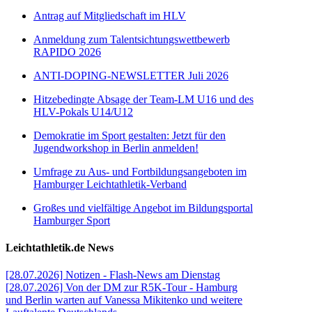
Antrag auf Mitgliedschaft im HLV
Anmeldung zum Talentsichtungswettbewerb
RAPIDO 2026
ANTI-DOPING-NEWSLETTER Juli 2026
Hitzebedingte Absage der Team-LM U16 und des
HLV-Pokals U14/U12
Demokratie im Sport gestalten: Jetzt für den
Jugendworkshop in Berlin anmelden!
Umfrage zu Aus- und Fortbildungsangeboten im
Hamburger Leichtathletik-Verband
Großes und vielfältige Angebot im Bildungsportal
Hamburger Sport
Leichtathletik.de News
[28.07.2026] Notizen - Flash-News am Dienstag
[28.07.2026] Von der DM zur R5K-Tour - Hamburg
und Berlin warten auf Vanessa Mikitenko und weitere