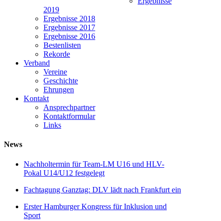
Ergebnisse
2019
Ergebnisse 2018
Ergebnisse 2017
Ergebnisse 2016
Bestenlisten
Rekorde
Verband
Vereine
Geschichte
Ehrungen
Kontakt
Ansprechpartner
Kontaktformular
Links
News
Nachholtermin für Team-LM U16 und HLV-
Pokal U14/U12 festgelegt
Fachtagung Ganztag: DLV lädt nach Frankfurt ein
Erster Hamburger Kongress für Inklusion und
Sport