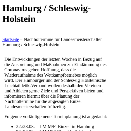
Hamburg / Schleswig-
Holstein
Startseite
»
Nachholtermine für Landesmeisterschaften
Hamburg / Schleswig-Holstein
Die Entwicklungen der letzten Wochen in Bezug auf
die Ausbreitung und Maßnahmen zur Eindämmung des
Coronavirus geben Hoffnung, dass die
Wiederaufnahme des Wettkampfbetriebes möglich
wird. Der Hamburger und der Schleswig-Holsteinische
Leichtathletik-Verband wollen deshalb den Vereinen
und Athleten gerne Ziele und Perspektiven bieten und
informieren hiermit über die Planung der
Nachholtermine für die abgesagten Einzel-
Landesmeisterschaften frühzeitig.
Folgende vorläufige neue Terminplanung ist angedacht:
22./23.08. – LM M/F Einzel in Hamburg