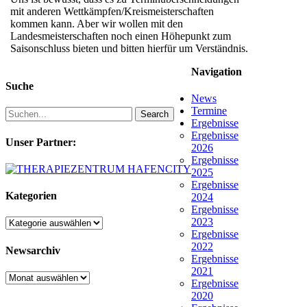
mit anderen Wettkämpfen/Kreismeisterschaften
kommen kann. Aber wir wollen mit den
Landesmeisterschaften noch einen Höhepunkt zum
Saisonschluss bieten und bitten hierfür um Verständnis.
Navigation
Suche
News
Termine
Search
Ergebnisse
Ergebnisse
Unser Partner:
2026
Ergebnisse
2025
Ergebnisse
Kategorien
2024
Ergebnisse
2023
Kategorien
Ergebnisse
2022
Newsarchiv
Ergebnisse
2021
Newsarchiv
Ergebnisse
2020