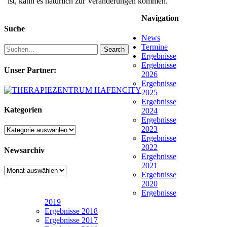
ist, kann es natürlich zur Veränderungen kommen.
Navigation
Suche
News
Termine
Search
Ergebnisse
Ergebnisse
Unser Partner:
2026
Ergebnisse
2025
Ergebnisse
Kategorien
2024
Ergebnisse
2023
Kategorien
Ergebnisse
2022
Newsarchiv
Ergebnisse
2021
Newsarchiv
Ergebnisse
2020
Ergebnisse
2019
Ergebnisse 2018
Ergebnisse 2017