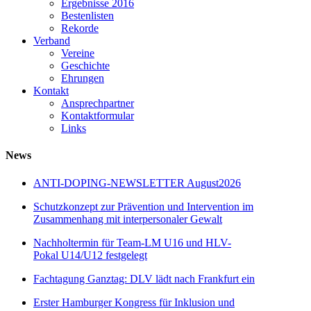
Ergebnisse 2016
Bestenlisten
Rekorde
Verband
Vereine
Geschichte
Ehrungen
Kontakt
Ansprechpartner
Kontaktformular
Links
News
ANTI-DOPING-NEWSLETTER August2026
Schutzkonzept zur Prävention und Intervention im
Zusammenhang mit interpersonaler Gewalt
Nachholtermin für Team-LM U16 und HLV-
Pokal U14/U12 festgelegt
Fachtagung Ganztag: DLV lädt nach Frankfurt ein
Erster Hamburger Kongress für Inklusion und