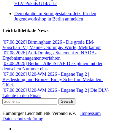
HLV-Pokals U14/U12
Demokratie im Sport gestalten: Jetzt für den
Jugendworkshop in Berlin anmelden!
Leichtathletik.de News
[07.08.2026] Birmingham 2026 - Die große EM-
Vorschau IV | Männer: Sprünge, Würfe, Mehrkampf
[07.08.2026] Anti-Doping - Statement zu NADA-
Ergebnismanagementverfahren
[07.08.2026] Berlin - Alle ISTAF-Disziplinen mit der
deutschen Nummer eins
[07.08.2026] U20-WM 2026 - Eugene Tag 2 |
Bestleistung und Bronze: Emily Scherf im Medaillen-
Glück
[07.08.2026] U20-WM 2026 - Eugene Tag 2 | Die DLV-
Talente in den Finals
Search
Hamburger Leichtathletik-Verband e.V. -
Impressum
-
Datenschutzerklärung
facebook