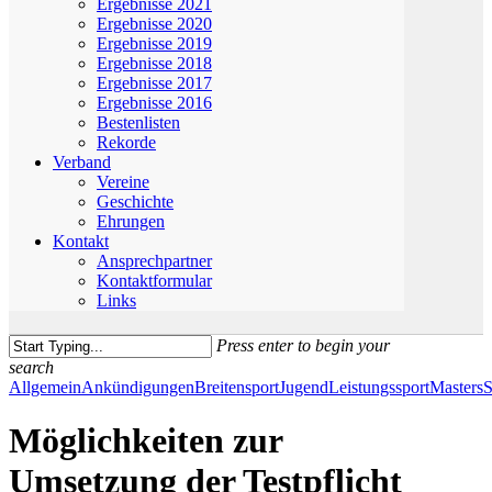
Ergebnisse 2021
Ergebnisse 2020
Ergebnisse 2019
Ergebnisse 2018
Ergebnisse 2017
Ergebnisse 2016
Bestenlisten
Rekorde
Verband
Vereine
Geschichte
Ehrungen
Kontakt
Ansprechpartner
Kontaktformular
Links
Press enter to begin your
search
Close
Allgemein
Ankündigungen
Breitensport
Jugend
Leistungssport
Masters
S
Search
Möglichkeiten zur
Umsetzung der Testpflicht