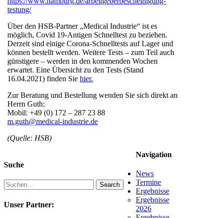
https://www.hamburg.de/arbeitgeberbescheinigung-
testung/
Über den HSB-Partner „Medical Industrie“ ist es
möglich, Covid 19-Antigen Schnelltest zu beziehen.
Derzeit sind einige Corona-Schnelltests auf Lager und
können bestellt werden. Weitere Tests – zum Teil auch
günstigere – werden in den kommenden Wochen
erwartet. Eine Übersicht zu den Tests (Stand
16.04.2021) finden Sie
hier.
Zur Beratung und Bestellung wenden Sie sich direkt an
Herrn Guth:
Mobil: +49 (0) 172 – 287 23 88
m.guth@medical-industrie.de
(Quelle: HSB)
Navigation
Suche
News
Termine
Search
Ergebnisse
Ergebnisse
Unser Partner:
2026
Ergebnisse