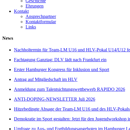
Geschichte
Ehrungen
Kontakt
Ansprechpartner
Kontaktformular
Links
News
Nachholtermin für Team-LM U16 und HLV-Pokal U14/U12 fes
Fachtagung Ganztag: DLV lädt nach Frankfurt ein
Erster Hamburger Kongress für Inklusion und Sport
Antrag auf Mitgliedschaft im HLV
Anmeldung zum Talentsichtungswettbewerb RAPIDO 2026
ANTI-DOPING-NEWSLETTER Juli 2026
Hitzebedingte Absage der Team-LM U16 und des HLV-Pokal
Demokratie im Sport gestalten: Jetzt für den Jugendworkshop i
Umfrage zu Aus- und Fortbildungsangeboten im Hamburger Lei