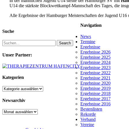
in der männlichen Jugend U14 stellte der Hamburger SV mit
Han
U14 die stärkste Blockwettkampf-Mannschaft des Tages, die ins
Alle Ergebnisse der Hamburger Meisterschaften der Jugend U16
Navigation
Suche
News
Termine
Search
Ergebnisse
Ergebnisse 2026
Unser Partner:
Ergebnisse 2025
Ergebnisse 2024
Ergebnisse 2023
Ergebnisse 2022
Kategorien
Ergebnisse 2021
Ergebnisse 2020
Ergebnisse 2019
Kategorien
Ergebnisse 2018
Ergebnisse 2017
Newsarchiv
Ergebnisse 2016
Bestenlisten
Newsarchiv
Rekorde
Verband
Vereine