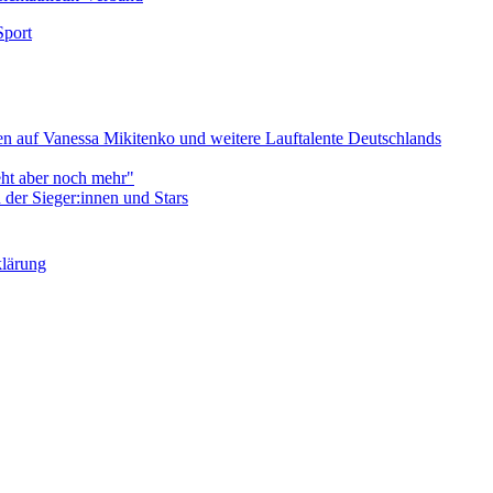
Sport
 auf Vanessa Mikitenko und weitere Lauftalente Deutschlands
eht aber noch mehr"
er Sieger:innen und Stars
klärung