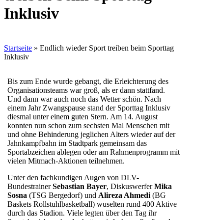
Inklusiv
Startseite
»
Endlich wieder Sport treiben beim Sporttag
Inklusiv
Bis zum Ende wurde gebangt, die Erleichterung des
Organisationsteams war groß, als er dann stattfand.
Und dann war auch noch das Wetter schön. Nach
einem Jahr Zwangspause stand der Sporttag Inklusiv
diesmal unter einem guten Stern. Am 14. August
konnten nun schon zum sechsten Mal Menschen mit
und ohne Behinderung jeglichen Alters wieder auf der
Jahnkampfbahn im Stadtpark gemeinsam das
Sportabzeichen ablegen oder am Rahmenprogramm mit
vielen Mitmach-Aktionen teilnehmen.
Unter den fachkundigen Augen von DLV-
Bundestrainer
Sebastian Bayer
, Diskuswerfer
Mika
Sosna
(TSG Bergedorf) und
Alireza Ahmedi
(BG
Baskets Rollstuhlbasketball) wuselten rund 400 Aktive
durch das Stadion. Viele legten über den Tag ihr