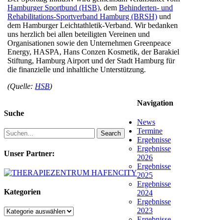
Hamburger Sportbund (HSB)
, dem
Behinderten- und
Rehabilitations-Sportverband Hamburg (BRSH)
und
dem Hamburger Leichtathletik-Verband. Wir bedanken
uns herzlich bei allen beteiligten Vereinen und
Organisationen sowie den Unternehmen Greenpeace
Energy, HASPA, Hans Conzen Kosmetik, der Barakiel
Stiftung, Hamburg Airport und der Stadt Hamburg für
die finanzielle und inhaltliche Unterstützung.
(Quelle:
HSB
)
Navigation
Suche
News
Termine
Search
Ergebnisse
Ergebnisse
Unser Partner:
2026
Ergebnisse
2025
Ergebnisse
Kategorien
2024
Ergebnisse
2023
Kategorien
Ergebnisse