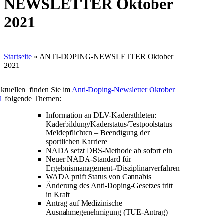
NEWSLETTER Oktober
2021
Startseite
»
ANTI-DOPING-NEWSLETTER Oktober
2021
aktuellen finden Sie im
Anti-Doping-Newsletter Oktober
1
folgende Themen:
Information an DLV-Kaderathleten:
Kaderbildung/Kaderstatus/Testpoolstatus –
Meldepflichten – Beendigung der
sportlichen Karriere
NADA setzt DBS-Methode ab sofort ein
Neuer NADA-Standard für
Ergebnismanagement-/Disziplinarverfahren
WADA prüft Status von Cannabis
Änderung des Anti-Doping-Gesetzes tritt
in Kraft
Antrag auf Medizinische
Ausnahmegenehmigung (TUE-Antrag)