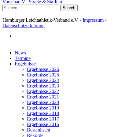
Vorschau V | Straße & Staffeln
Search
Hamburger Leichtathletik-Verband e.V. -
Impressum
-
Datenschutzerklärung
facebook
Close
News
Menu
Termine
Ergebnisse
Ergebnisse 2026
Ergebnisse 2025
Ergebnisse 2024
Ergebnisse 2023
Ergebnisse 2022
Ergebnisse 2021
Ergebnisse 2020
Ergebnisse 2019
Ergebnisse 2018
Ergebnisse 2017
Ergebnisse 2016
Bestenlisten
Rekorde