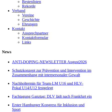
Bestenlisten
Rekorde
Verband
Vereine
Geschichte
Ehrungen
Kontakt
Ansprechpartner
Kontaktformular
Links
News
ANTI-DOPING-NEWSLETTER August2026
Schutzkonzept zur Prävention und Intervention im
Zusammenhang mit interpersonaler Gewalt
Nachholtermin für Team-LM U16 und HLV-
Pokal U14/U12 festgelegt
Fachtagung Ganztag: DLV lädt nach Frankfurt ein
Erster Hamburger Kongress für Inklusion und
Sport