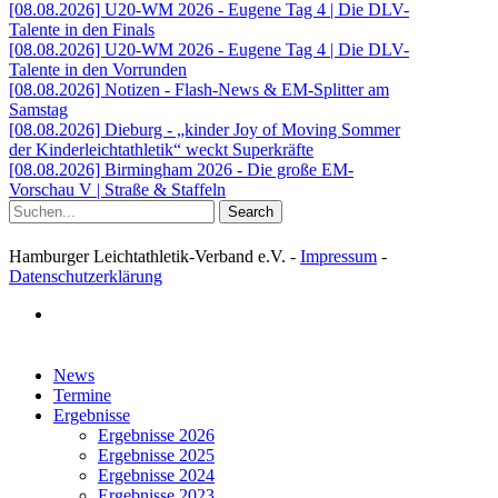
[08.08.2026] U20-WM 2026 - Eugene Tag 4 | Die DLV-
Talente in den Finals
[08.08.2026] U20-WM 2026 - Eugene Tag 4 | Die DLV-
Talente in den Vorrunden
[08.08.2026] Notizen - Flash-News & EM-Splitter am
Samstag
[08.08.2026] Dieburg - „kinder Joy of Moving Sommer
der Kinderleichtathletik“ weckt Superkräfte
[08.08.2026] Birmingham 2026 - Die große EM-
Vorschau V | Straße & Staffeln
Search
Hamburger Leichtathletik-Verband e.V. -
Impressum
-
Datenschutzerklärung
facebook
Close
News
Menu
Termine
Ergebnisse
Ergebnisse 2026
Ergebnisse 2025
Ergebnisse 2024
Ergebnisse 2023