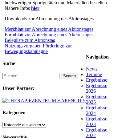
hochwertigen Sportgeräten und Materialien bestellen.
Nähere Infos
hier
.
Downloads zur Abrechnung des Aktionstages
Merkblatt zur Abrechnung eines Aktionstages
Formblatt zur Abrechnung eines Aktionstages
Belegliste zum Aktionstag
Nutzungsvorgaben Förderlogo zur
Bewegungskampagne
Navigation
Suche
News
Termine
Search
Ergebnisse
Ergebnisse
Unser Partner:
2026
Ergebnisse
2025
Ergebnisse
Kategorien
2024
Ergebnisse
2023
Kategorien
Ergebnisse
2022
Newsarchiv