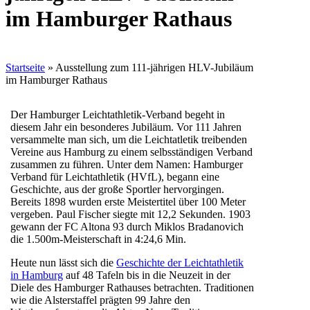
im Hamburger Rathaus
Startseite
»
Ausstellung zum 111-jährigen HLV-Jubiläum
im Hamburger Rathaus
Der Hamburger Leichtathletik-Verband begeht in
diesem Jahr ein besonderes Jubiläum. Vor 111 Jahren
versammelte man sich, um die Leichtatletik treibenden
Vereine aus Hamburg zu einem selbsständigen Verband
zusammen zu führen. Unter dem Namen: Hamburger
Verband für Leichtathletik (HVfL), begann eine
Geschichte, aus der große Sportler hervorgingen.
Bereits 1898 wurden erste Meistertitel über 100 Meter
vergeben. Paul Fischer siegte mit 12,2 Sekunden. 1903
gewann der FC Altona 93 durch Miklos Bradanovich
die 1.500m-Meisterschaft in 4:24,6 Min.
Heute nun lässt sich die
Geschichte der Leichtathletik
in Hamburg
auf 48 Tafeln bis in die Neuzeit in der
Diele des Hamburger Rathauses betrachten. Traditionen
wie die Alsterstaffel prägten 99 Jahre den