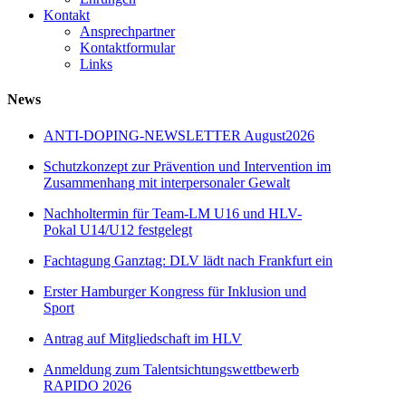
Kontakt
Ansprechpartner
Kontaktformular
Links
News
ANTI-DOPING-NEWSLETTER August2026
Schutzkonzept zur Prävention und Intervention im
Zusammenhang mit interpersonaler Gewalt
Nachholtermin für Team-LM U16 und HLV-
Pokal U14/U12 festgelegt
Fachtagung Ganztag: DLV lädt nach Frankfurt ein
Erster Hamburger Kongress für Inklusion und
Sport
Antrag auf Mitgliedschaft im HLV
Anmeldung zum Talentsichtungswettbewerb
RAPIDO 2026