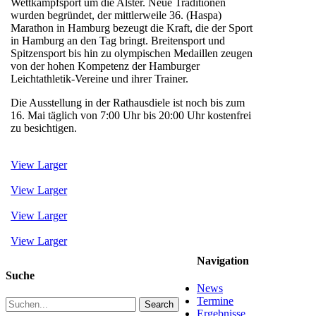
Wettkampfsport um die Alster. Neue Traditionen
wurden begründet, der mittlerweile 36. (Haspa)
Marathon in Hamburg bezeugt die Kraft, die der Sport
in Hamburg an den Tag bringt. Breitensport und
Spitzensport bis hin zu olympischen Medaillen zeugen
von der hohen Kompetenz der Hamburger
Leichtathletik-Vereine und ihrer Trainer.
Die Ausstellung in der Rathausdiele ist noch bis zum
16. Mai täglich von 7:00 Uhr bis 20:00 Uhr kostenfrei
zu besichtigen.
View Larger
View Larger
View Larger
View Larger
Navigation
Suche
News
Termine
Search
Ergebnisse