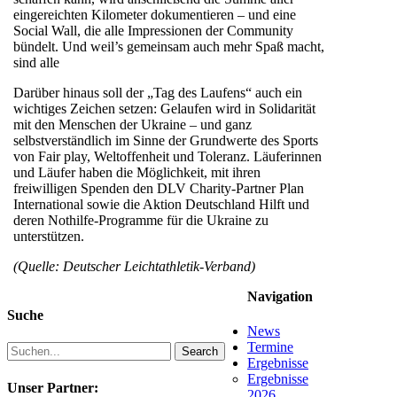
eingereichten Kilometer dokumentieren – und eine
Social Wall, die alle Impressionen der Community
bündelt. Und weil’s gemeinsam auch mehr Spaß macht,
sind alle
Darüber hinaus soll der „Tag des Laufens“ auch ein
wichtiges Zeichen setzen: Gelaufen wird in Solidarität
mit den Menschen der Ukraine – und ganz
selbstverständlich im Sinne der Grundwerte des Sports
von Fair play, Weltoffenheit und Toleranz. Läuferinnen
und Läufer haben die Möglichkeit, mit ihren
freiwilligen Spenden den DLV Charity-Partner Plan
International sowie die Aktion Deutschland Hilft und
deren Nothilfe-Programme für die Ukraine zu
unterstützen.
(Quelle: Deutscher Leichtathletik-Verband)
Navigation
Suche
News
Termine
Search
Ergebnisse
Ergebnisse
Unser Partner:
2026