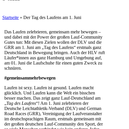
Startseite
»
Der Tag des Laufens am 1. Juni
Das Laufen zelebrieren, gemeinsam mehr bewegen –
und dabei mit der Power der großen Lauf-Community
Gutes tun: Mit diesen Zielen wollen der DLV und die
GRR am 1. Juni am „Tag des Laufens“ erstmals ganz
Deutschland in Bewegung bringen. Auch der HLV ruft
Läufer*innen aus ganz Hamburg und Umgebung auf,
am 01. Juni die Laufschuhe für einen guten Zweck zu
schnüren.
#gemeinsammehrbewegen
Laufen ist sexy. Laufen ist gesund. Laufen macht
glücklich. Und Laufen kann die Welt ein bisschen
besser machen. Das zeigt ganz Lauf-Deutschland am
„
Tag des Laufens
“! Am 1. Juni zelebrieren der
Deutsche Leichtathletik-Verband (DLV) und German
Road Races (GRR), Vereinigung der Laufveranstalter
im deutschsprachigen Raum, erstmals gemeinsam mit
der großen deutschen Lauf-Community den Sport, der