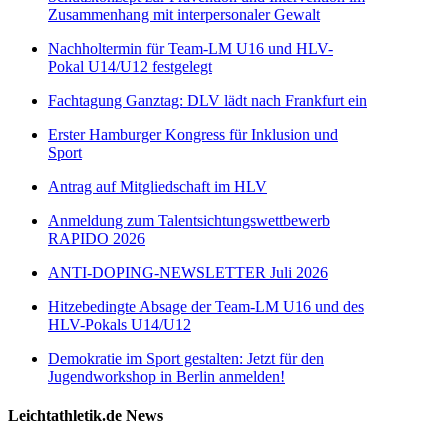
Zusammenhang mit interpersonaler Gewalt
Nachholtermin für Team-LM U16 und HLV-
Pokal U14/U12 festgelegt
Fachtagung Ganztag: DLV lädt nach Frankfurt ein
Erster Hamburger Kongress für Inklusion und
Sport
Antrag auf Mitgliedschaft im HLV
Anmeldung zum Talentsichtungswettbewerb
RAPIDO 2026
ANTI-DOPING-NEWSLETTER Juli 2026
Hitzebedingte Absage der Team-LM U16 und des
HLV-Pokals U14/U12
Demokratie im Sport gestalten: Jetzt für den
Jugendworkshop in Berlin anmelden!
Leichtathletik.de News