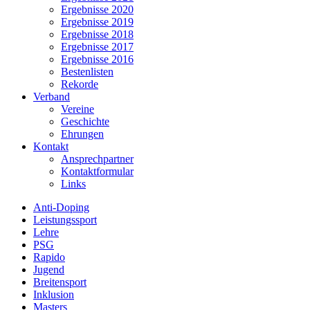
Ergebnisse 2020
Ergebnisse 2019
Ergebnisse 2018
Ergebnisse 2017
Ergebnisse 2016
Bestenlisten
Rekorde
Verband
Vereine
Geschichte
Ehrungen
Kontakt
Ansprechpartner
Kontaktformular
Links
Anti-Doping
Leistungssport
Lehre
PSG
Rapido
Jugend
Breitensport
Inklusion
Masters