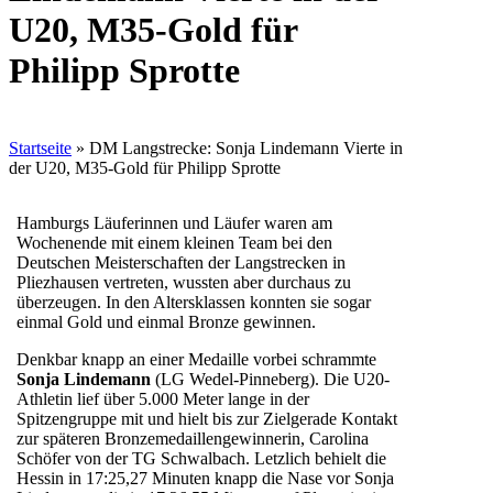
U20, M35-Gold für
Philipp Sprotte
Startseite
»
DM Langstrecke: Sonja Lindemann Vierte in
der U20, M35-Gold für Philipp Sprotte
Hamburgs Läuferinnen und Läufer waren am
Wochenende mit einem kleinen Team bei den
Deutschen Meisterschaften der Langstrecken in
Pliezhausen vertreten, wussten aber durchaus zu
überzeugen. In den Altersklassen konnten sie sogar
einmal Gold und einmal Bronze gewinnen.
Denkbar knapp an einer Medaille vorbei schrammte
Sonja Lindemann
(LG Wedel-Pinneberg). Die U20-
Athletin lief über 5.000 Meter lange in der
Spitzengruppe mit und hielt bis zur Zielgerade Kontakt
zur späteren Bronzemedaillengewinnerin, Carolina
Schöfer von der TG Schwalbach. Letzlich behielt die
Hessin in 17:25,27 Minuten knapp die Nase vor Sonja