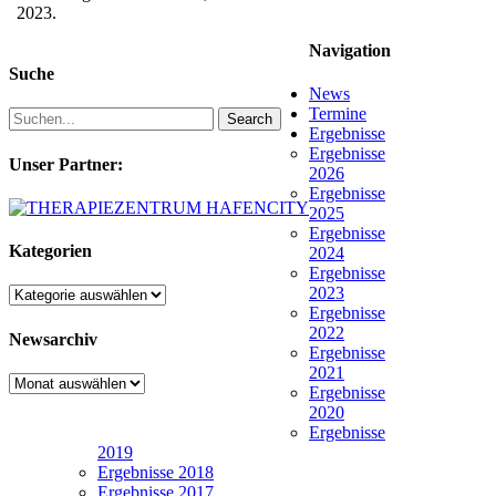
2023.
Navigation
Suche
News
Termine
Search
Ergebnisse
Ergebnisse
Unser Partner:
2026
Ergebnisse
2025
Ergebnisse
Kategorien
2024
Ergebnisse
2023
Kategorien
Ergebnisse
2022
Newsarchiv
Ergebnisse
2021
Newsarchiv
Ergebnisse
2020
Ergebnisse
2019
Ergebnisse 2018
Ergebnisse 2017