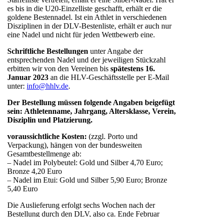
es bis in die U20-Einzelliste geschafft, erhält er die
goldene Bestennadel. Ist ein Athlet in verschiedenen
Disziplinen in der DLV-Bestenliste, erhält er auch nur
eine Nadel und nicht für jeden Wettbewerb eine.
Schriftliche Bestellungen
unter Angabe der
entsprechenden Nadel und der jeweiligen Stückzahl
erbitten wir von den Vereinen bis
spätestens 16.
Januar 2023
an die HLV-Geschäftsstelle per E-Mail
unter:
info@hhlv.de
.
Der Bestellung müssen folgende Angaben beigefügt
sein:
Athletenname, Jahrgang, Altersklasse, Verein,
Disziplin und Platzierung.
voraussichtliche Kosten:
(zzgl. Porto und
Verpackung), hängen von der bundesweiten
Gesamtbestellmenge ab:
– Nadel im Polybeutel: Gold und Silber 4,70 Euro;
Bronze 4,20 Euro
– Nadel im Etui: Gold und Silber 5,90 Euro; Bronze
5,40 Euro
Die Auslieferung erfolgt sechs Wochen nach der
Bestellung durch den DLV, also ca. Ende Februar