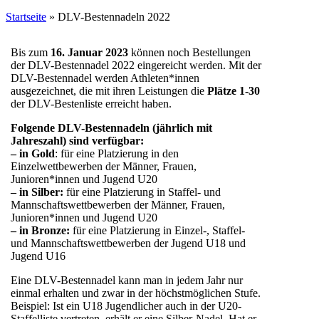
Startseite
»
DLV-Bestennadeln 2022
Bis zum
16. Januar 2023
können noch Bestellungen
der DLV-Bestennadel 2022 eingereicht werden. Mit der
DLV-Bestennadel werden Athleten*innen
ausgezeichnet, die mit ihren Leistungen die
Plätze 1-30
der DLV-Bestenliste erreicht haben.
Folgende DLV-Bestennadeln (jährlich mit
Jahreszahl) sind verfügbar:
– in Gold
: für eine Platzierung in den
Einzelwettbewerben der Männer, Frauen,
Junioren*innen und Jugend U20
– in Silber:
für eine Platzierung in Staffel- und
Mannschaftswettbewerben der Männer, Frauen,
Junioren*innen und Jugend U20
– in Bronze:
für eine Platzierung in Einzel-, Staffel-
und Mannschaftswettbewerben der Jugend U18 und
Jugend U16
Eine DLV-Bestennadel kann man in jedem Jahr nur
einmal erhalten und zwar in der höchstmöglichen Stufe.
Beispiel: Ist ein U18 Jugendlicher auch in der U20-
Staffelliste vertreten, erhält er eine Silber-Nadel. Hat er