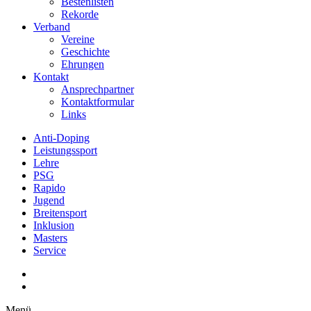
Bestenlisten
Rekorde
Verband
Vereine
Geschichte
Ehrungen
Kontakt
Ansprechpartner
Kontaktformular
Links
Anti-Doping
Leistungssport
Lehre
PSG
Rapido
Jugend
Breitensport
Inklusion
Masters
Service
Menü