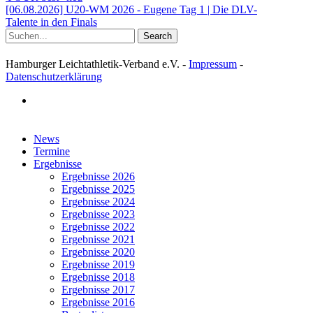
[06.08.2026] U20-WM 2026 - Eugene Tag 1 | Die DLV-
Talente in den Finals
Search
Hamburger Leichtathletik-Verband e.V. -
Impressum
-
Datenschutzerklärung
facebook
Close
News
Menu
Termine
Ergebnisse
Ergebnisse 2026
Ergebnisse 2025
Ergebnisse 2024
Ergebnisse 2023
Ergebnisse 2022
Ergebnisse 2021
Ergebnisse 2020
Ergebnisse 2019
Ergebnisse 2018
Ergebnisse 2017
Ergebnisse 2016