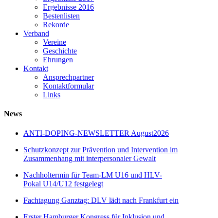
Ergebnisse 2016
Bestenlisten
Rekorde
Verband
Vereine
Geschichte
Ehrungen
Kontakt
Ansprechpartner
Kontaktformular
Links
News
ANTI-DOPING-NEWSLETTER August2026
Schutzkonzept zur Prävention und Intervention im
Zusammenhang mit interpersonaler Gewalt
Nachholtermin für Team-LM U16 und HLV-
Pokal U14/U12 festgelegt
Fachtagung Ganztag: DLV lädt nach Frankfurt ein
Erster Hamburger Kongress für Inklusion und