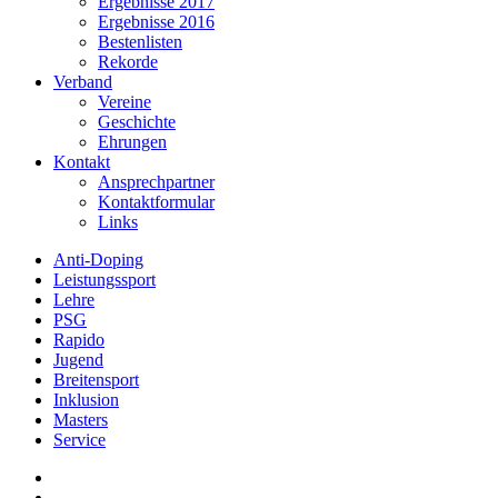
Ergebnisse 2017
Ergebnisse 2016
Bestenlisten
Rekorde
Verband
Vereine
Geschichte
Ehrungen
Kontakt
Ansprechpartner
Kontaktformular
Links
Anti-Doping
Leistungssport
Lehre
PSG
Rapido
Jugend
Breitensport
Inklusion
Masters
Service