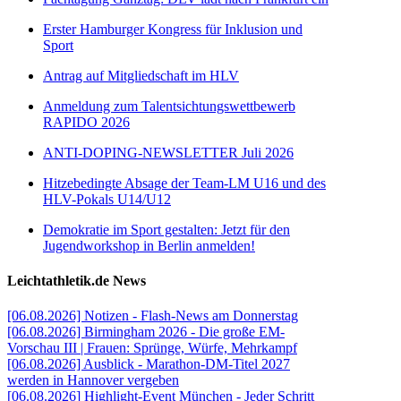
Erster Hamburger Kongress für Inklusion und
Sport
Antrag auf Mitgliedschaft im HLV
Anmeldung zum Talentsichtungswettbewerb
RAPIDO 2026
ANTI-DOPING-NEWSLETTER Juli 2026
Hitzebedingte Absage der Team-LM U16 und des
HLV-Pokals U14/U12
Demokratie im Sport gestalten: Jetzt für den
Jugendworkshop in Berlin anmelden!
Leichtathletik.de News
[06.08.2026] Notizen - Flash-News am Donnerstag
[06.08.2026] Birmingham 2026 - Die große EM-
Vorschau III | Frauen: Sprünge, Würfe, Mehrkampf
[06.08.2026] Ausblick - Marathon-DM-Titel 2027
werden in Hannover vergeben
[06.08.2026] Highlight-Event München - Jeder Schritt