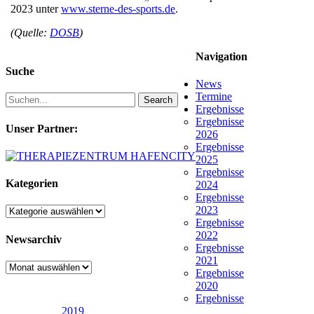
2023 unter
www.sterne-des-sports.de
.
(Quelle:
DOSB
)
Navigation
Suche
News
Termine
Search
Ergebnisse
Ergebnisse
Unser Partner:
2026
Ergebnisse
2025
Ergebnisse
Kategorien
2024
Ergebnisse
2023
Kategorien
Ergebnisse
2022
Newsarchiv
Ergebnisse
2021
Newsarchiv
Ergebnisse
2020
Ergebnisse
2019