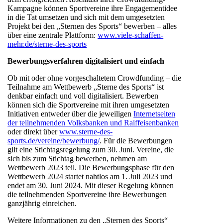
Kampagne können Sportvereine ihre Engagementidee
in die Tat umsetzen und sich mit dem umgesetzten
Projekt bei den „Sternen des Sports“ bewerben – alles
über eine zentrale Plattform:
www.viele-schaffen-
mehr.de/sterne-des-sports
Bewerbungsverfahren digitalisiert und einfach
Ob mit oder ohne vorgeschaltetem Crowdfunding – die
Teilnahme am Wettbewerb „Sterne des Sports“ ist
denkbar einfach und voll digitalisiert. Bewerben
können sich die Sportvereine mit ihren umgesetzten
Initiativen entweder über die jeweiligen
Internetseiten
der teilnehmenden Volksbanken und Raiffeisenbanken
oder direkt über
www.sterne-des-
sports.de/vereine/bewerbung/
. Für die Bewerbungen
gilt eine Stichtagsregelung zum 30. Juni. Vereine, die
sich bis zum Stichtag bewerben, nehmen am
Wettbewerb 2023 teil. Die Bewerbungsphase für den
Wettbewerb 2024 startet nahtlos am 1. Juli 2023 und
endet am 30. Juni 2024. Mit dieser Regelung können
die teilnehmenden Sportvereine ihre Bewerbungen
ganzjährig einreichen.
Weitere Informationen zu den „Sternen des Sports“