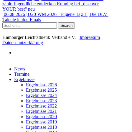
zählt: Jugendliche entdecken Running bei „discover
YOUR best“ neu
[06.08.2026] U20-WM 2026 - Eugene Tag 1 | Die DLV-
Talente in den Finals
Search
Hamburger Leichtathletik-Verband e.V. -
Impressum
-
Datenschutzerklärung
facebook
Close
News
Menu
Termine
Ergebnisse
Ergebnisse 2026
Ergebnisse 2025
Ergebnisse 2024
Ergebnisse 2023
Ergebnisse 2022
Ergebnisse 2021
Ergebnisse 2020
Ergebnisse 2019
Ergebnisse 2018