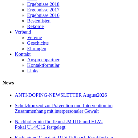
Ergebnisse 2018
Ergebnisse 2017
Ergebnisse 2016
Bestenlisten
Rekorde
Verband
Vereine
Geschichte
Ehrungen
Kontakt
Ansprechpartner
Kontaktformular
Links
News
ANTI-DOPING-NEWSLETTER August2026
Schutzkonzept zur Prävention und Intervention im
Zusammenhang mit interpersonaler Gewalt
Nachholtermin für Team-LM U16 und HLV-
Pokal U14/U12 festgelegt
Fachtagung Ganztag: DLV lädt nach Frankfurt ein