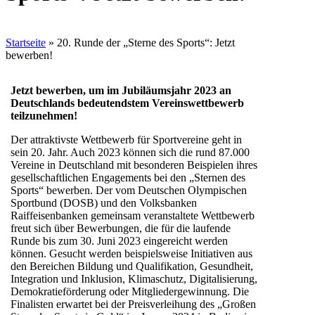
Startseite
»
20. Runde der „Sterne des Sports“: Jetzt
bewerben!
Jetzt bewerben, um im Jubiläumsjahr 2023 an
Deutschlands bedeutendstem Vereinswettbewerb
teilzunehmen!
Der attraktivste Wettbewerb für Sportvereine geht in
sein 20. Jahr. Auch 2023 können sich die rund 87.000
Vereine in Deutschland mit besonderen Beispielen ihres
gesellschaftlichen Engagements bei den „Sternen des
Sports“ bewerben. Der vom Deutschen Olympischen
Sportbund (DOSB) und den Volksbanken
Raiffeisenbanken gemeinsam veranstaltete Wettbewerb
freut sich über Bewerbungen, die für die laufende
Runde bis zum 30. Juni 2023 eingereicht werden
können. Gesucht werden beispielsweise Initiativen aus
den Bereichen Bildung und Qualifikation, Gesundheit,
Integration und Inklusion, Klimaschutz, Digitalisierung,
Demokratieförderung oder Mitgliedergewinnung. Die
Finalisten erwartet bei der Preisverleihung des „Großen