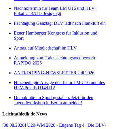
Nachholtermin für Team-LM U16 und HLV-
Pokal U14/U12 festgelegt
Fachtagung Ganztag: DLV lädt nach Frankfurt ein
Erster Hamburger Kongress für Inklusion und
Sport
Antrag auf Mitgliedschaft im HLV
Anmeldung zum Talentsichtungswettbewerb
RAPIDO 2026
ANTI-DOPING-NEWSLETTER Juli 2026
Hitzebedingte Absage der Team-LM U16 und des
HLV-Pokals U14/U12
Demokratie im Sport gestalten: Jetzt für den
Jugendworkshop in Berlin anmelden!
Leichtathletik.de News
[08.08.2026] U20-WM 2026 - Eugene Tag 4 | Die DLV-