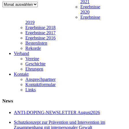
2021
Newsarchiv
Ergebnisse
2020
Ergebnisse
2019
Ergebnisse 2018
Ergebnisse 2017
Ergebnisse 2016
Bestenlisten
Rekorde
Verband
Vereine
Geschichte
Ehrungen
Kontakt
Ansprechpartner
Kontaktformular
Links
News
ANTI-DOPING-NEWSLETTER August2026
Schutzkonzept zur Prävention und Intervention im
Zusammenhang mit interpersonaler Gewalt