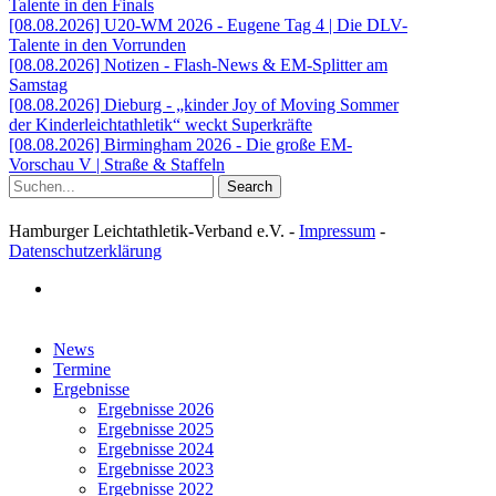
Talente in den Finals
[08.08.2026] U20-WM 2026 - Eugene Tag 4 | Die DLV-
Talente in den Vorrunden
[08.08.2026] Notizen - Flash-News & EM-Splitter am
Samstag
[08.08.2026] Dieburg - „kinder Joy of Moving Sommer
der Kinderleichtathletik“ weckt Superkräfte
[08.08.2026] Birmingham 2026 - Die große EM-
Vorschau V | Straße & Staffeln
Search
Hamburger Leichtathletik-Verband e.V. -
Impressum
-
Datenschutzerklärung
facebook
Close
News
Menu
Termine
Ergebnisse
Ergebnisse 2026
Ergebnisse 2025
Ergebnisse 2024
Ergebnisse 2023
Ergebnisse 2022