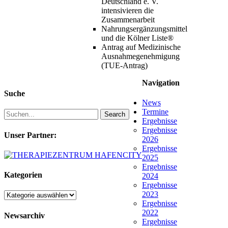
Deutschland e. V.
intensivieren die
Zusammenarbeit
Nahrungsergänzungsmittel
und die Kölner Liste®
Antrag auf Medizinische
Ausnahmegenehmigung
(TUE-Antrag)
Navigation
Suche
News
Termine
Search
Ergebnisse
Ergebnisse
Unser Partner:
2026
Ergebnisse
2025
Ergebnisse
Kategorien
2024
Ergebnisse
2023
Kategorien
Ergebnisse
2022
Newsarchiv
Ergebnisse