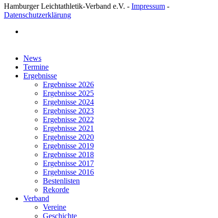
Hamburger Leichtathletik-Verband e.V. -
Impressum
-
Datenschutzerklärung
facebook
Close
News
Menu
Termine
Ergebnisse
Ergebnisse 2026
Ergebnisse 2025
Ergebnisse 2024
Ergebnisse 2023
Ergebnisse 2022
Ergebnisse 2021
Ergebnisse 2020
Ergebnisse 2019
Ergebnisse 2018
Ergebnisse 2017
Ergebnisse 2016
Bestenlisten
Rekorde
Verband
Vereine
Geschichte