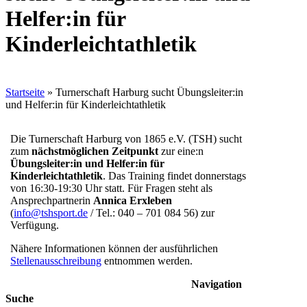
Helfer:in für
Kinderleichtathletik
Startseite
»
Turnerschaft Harburg sucht Übungsleiter:in
und Helfer:in für Kinderleichtathletik
Die Turnerschaft Harburg von 1865 e.V. (TSH) sucht
zum
nächstmöglichen Zeitpunkt
zur eine:n
Übungsleiter:in und Helfer:in für
Kinderleichtathletik
. Das Training findet donnerstags
von 16:30-19:30 Uhr statt. Für Fragen steht als
Ansprechpartnerin
Annica Erxleben
(
info@tshsport.de
/ Tel.: 040 – 701 084 56) zur
Verfügung.
Nähere Informationen können der ausführlichen
Stellenausschreibung
entnommen werden.
Navigation
Suche