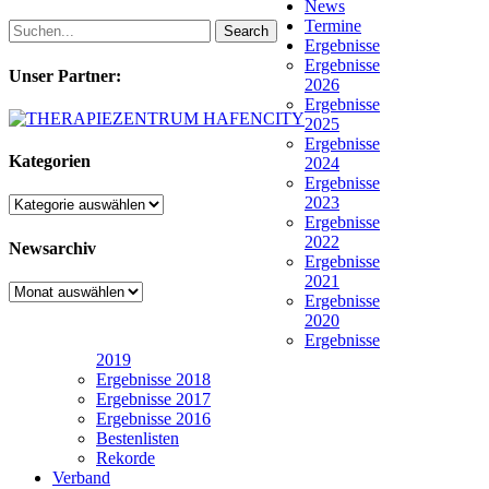
News
Termine
Search
Ergebnisse
Ergebnisse
Unser Partner:
2026
Ergebnisse
2025
Ergebnisse
Kategorien
2024
Ergebnisse
2023
Kategorien
Ergebnisse
2022
Newsarchiv
Ergebnisse
2021
Newsarchiv
Ergebnisse
2020
Ergebnisse
2019
Ergebnisse 2018
Ergebnisse 2017
Ergebnisse 2016
Bestenlisten
Rekorde
Verband