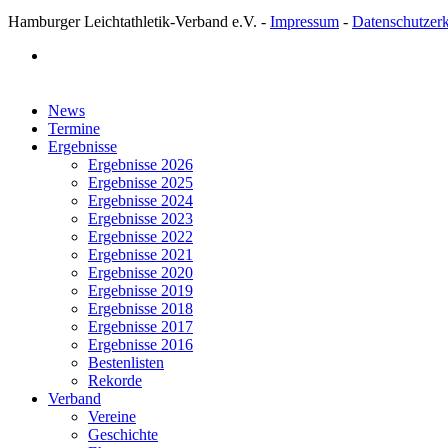
Hamburger Leichtathletik-Verband e.V. -
Impressum
-
Datenschutzer
facebook
Close
News
Menu
Termine
Ergebnisse
Ergebnisse 2026
Ergebnisse 2025
Ergebnisse 2024
Ergebnisse 2023
Ergebnisse 2022
Ergebnisse 2021
Ergebnisse 2020
Ergebnisse 2019
Ergebnisse 2018
Ergebnisse 2017
Ergebnisse 2016
Bestenlisten
Rekorde
Verband
Vereine
Geschichte