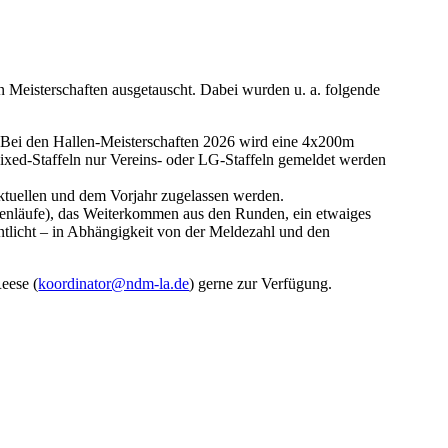
 Meisterschaften ausgetauscht. Dabei wurden u. a. folgende
. Bei den Hallen-Meisterschaften 2026 wird eine 4x200m
ed-Staffeln nur Vereins- oder LG-Staffeln gemeldet werden
ktuellen und dem Vorjahr zugelassen werden.
henläufe), das Weiterkommen aus den Runden, ein etwaiges
licht – in Abhängigkeit von der Meldezahl und den
eese (
koordinator@ndm-la.de
) gerne zur Verfügung.