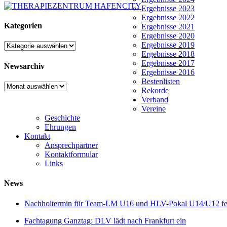
Ergebnisse 2023
Ergebnisse 2022
Kategorien
Ergebnisse 2021
Ergebnisse 2020
Ergebnisse 2019
Kategorien
Ergebnisse 2018
Ergebnisse 2017
Newsarchiv
Ergebnisse 2016
Bestenlisten
Newsarchiv
Rekorde
Verband
Vereine
Geschichte
Ehrungen
Kontakt
Ansprechpartner
Kontaktformular
Links
News
Nachholtermin für Team-LM U16 und HLV-Pokal U14/U12 fes
Fachtagung Ganztag: DLV lädt nach Frankfurt ein