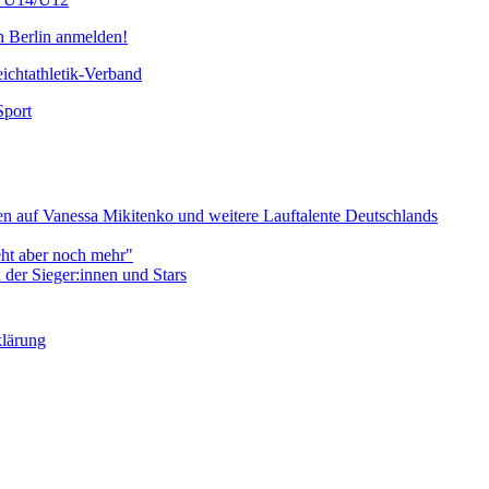
n Berlin anmelden!
chtathletik-Verband
Sport
 auf Vanessa Mikitenko und weitere Lauftalente Deutschlands
eht aber noch mehr"
er Sieger:innen und Stars
klärung