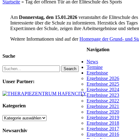
Startseite
»
Tag der offenen Tür an der Eliteschule des Sports
Am
Donnerstag, den 15.01.2026
veranstaltet die Eliteschule d
Interessierte über die Schule zu informieren. Herzstück des Tages
Expert:innen der Schule, zeigen ihre Arbeitsergebnisse und stehe
Weitere Informationen sind auf der
Homepage der Grund- und Stad
Navigation
Suche
News
Termine
Search
Ergebnisse
Ergebnisse 2026
Unser Partner:
Ergebnisse 2025
Ergebnisse 2024
Ergebnisse 2023
Ergebnisse 2022
Kategorien
Ergebnisse 2021
Ergebnisse 2020
Ergebnisse 2019
Kategorien
Ergebnisse 2018
Ergebnisse 2017
Newsarchiv
Ergebnisse 2016