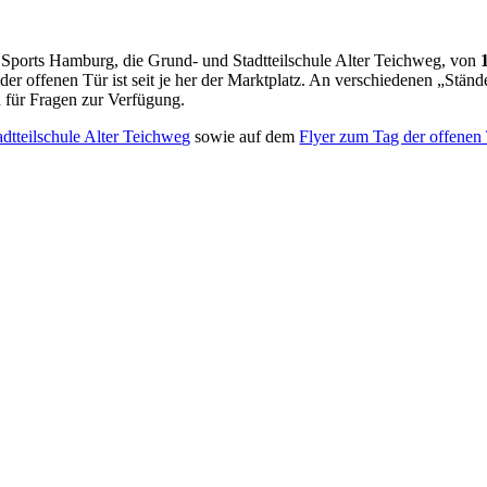
es Sports Hamburg, die Grund- und Stadtteilschule Alter Teichweg, von
 der offenen Tür ist seit je her der Marktplatz. An verschiedenen „Stän
n für Fragen zur Verfügung.
tteilschule Alter Teichweg
sowie auf dem
Flyer zum Tag der offenen