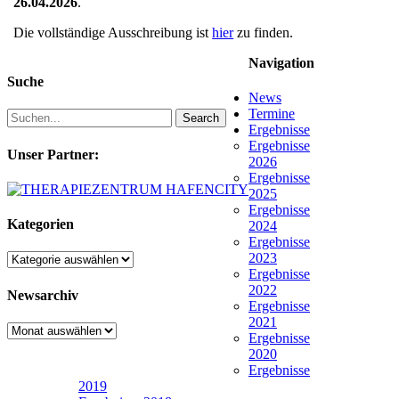
26.04.2026
.
Die vollständige Ausschreibung ist
hier
zu finden.
Navigation
Suche
News
Termine
Search
Ergebnisse
Ergebnisse
Unser Partner:
2026
Ergebnisse
2025
Ergebnisse
Kategorien
2024
Ergebnisse
2023
Kategorien
Ergebnisse
2022
Newsarchiv
Ergebnisse
2021
Newsarchiv
Ergebnisse
2020
Ergebnisse
2019