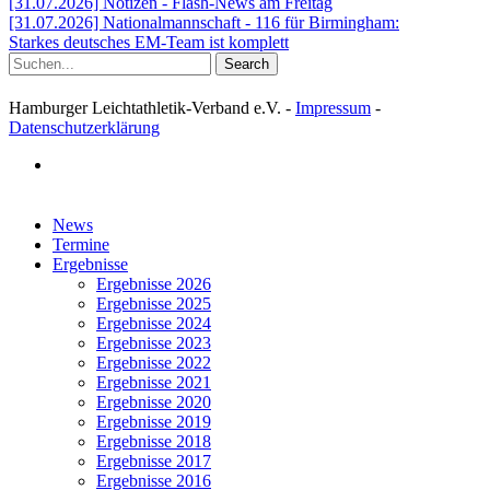
[31.07.2026] Notizen - Flash-News am Freitag
[31.07.2026] Nationalmannschaft - 116 für Birmingham:
Starkes deutsches EM-Team ist komplett
Search
Hamburger Leichtathletik-Verband e.V. -
Impressum
-
Datenschutzerklärung
facebook
Close
News
Menu
Termine
Ergebnisse
Ergebnisse 2026
Ergebnisse 2025
Ergebnisse 2024
Ergebnisse 2023
Ergebnisse 2022
Ergebnisse 2021
Ergebnisse 2020
Ergebnisse 2019
Ergebnisse 2018
Ergebnisse 2017
Ergebnisse 2016