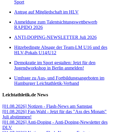
Sport
Antrag auf Mitgliedschaft im HLV
Anmeldung zum Talentsichtungswettbewerb
RAPIDO 2026
ANTI-DOPING-NEWSLETTER Juli 2026
Hitzebedingte Absage der Team-LM U16 und des
HLV-Pokals U14/U12
Demokratie im Sport gestalten: Jetzt für den
Jugendworkshop in Berlin anmelden!
Umfrage zu Aus- und Fortbildungsangeboten im
Hamburger Leichtathletik-Verband
Leichtathletik.de News
[01.08.2026] Notizen - Flash-News am Samstag
[01.08.2026] Fan-Wahl - Jetzt für das "Ass des Monats"
Juli abstimmen!
[01.08.2026] Anti-Doping - Anti-Doping-Newsletter des
DLV