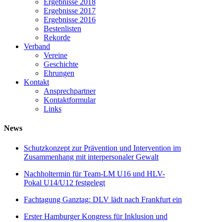
Ergebnisse 2018
Ergebnisse 2017
Ergebnisse 2016
Bestenlisten
Rekorde
Verband
Vereine
Geschichte
Ehrungen
Kontakt
Ansprechpartner
Kontaktformular
Links
News
Schutzkonzept zur Prävention und Intervention im
Zusammenhang mit interpersonaler Gewalt
Nachholtermin für Team-LM U16 und HLV-
Pokal U14/U12 festgelegt
Fachtagung Ganztag: DLV lädt nach Frankfurt ein
Erster Hamburger Kongress für Inklusion und