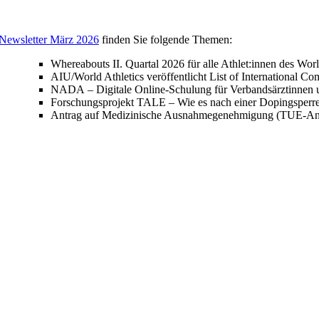
Newsletter März 2026
finden Sie folgende Themen:
Whereabouts II. Quartal 2026 für alle Athlet:innen des
AIU/World Athletics veröffentlicht List of International Co
NADA – Digitale Online-Schulung für Verbandsärztinnen u
Forschungsprojekt TALE – Wie es nach einer Dopingsperre
Antrag auf Medizinische Ausnahmegenehmigung (TUE-An