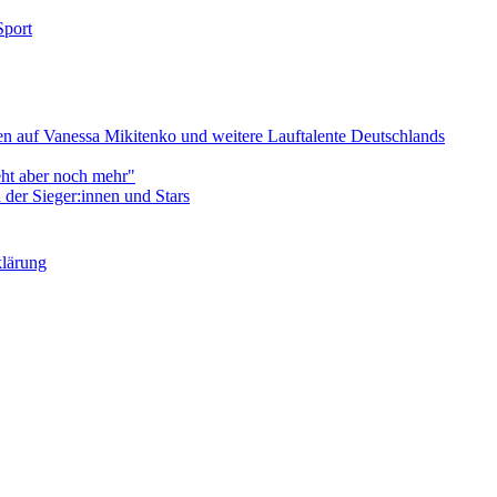
Sport
 auf Vanessa Mikitenko und weitere Lauftalente Deutschlands
eht aber noch mehr"
er Sieger:innen und Stars
klärung