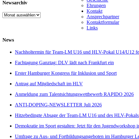
Newsarchiv
Ehrungen
Kontakt
Newsarchiv
Ansprechpartner
Kontaktformular
Links
News
Nachholtermin für Team-LM U16 und HLV-Pokal U14/U12 fes
Fachtagung Ganztag: DLV lädt nach Frankfurt ein
Erster Hamburger Kongress für Inklusion und Sport
Antrag auf Mitgliedschaft im HLV
Anmeldung zum Talentsichtungswettbewerb RAPIDO 2026
ANTI-DOPING-NEWSLETTER Juli 2026
Hitzebedingte Absage der Team-LM U16 und des HLV-Pokal
Demokratie im Sport gestalten: Jetzt für den Jugendworkshop i
Umfrage zu Aus- und Fortbildungsangeboten im Hamburger Lei