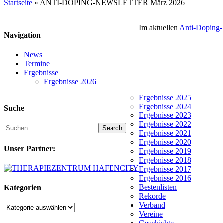
Startseite
»
ANTI-DOPING-NEWSLETTER März 2026
Im aktuellen
Anti-Doping-
Navigation
News
Termine
Ergebnisse
Ergebnisse 2026
Ergebnisse 2025
Ergebnisse 2024
Suche
Ergebnisse 2023
Ergebnisse 2022
Search
Ergebnisse 2021
Ergebnisse 2020
Unser Partner:
Ergebnisse 2019
Ergebnisse 2018
Ergebnisse 2017
Ergebnisse 2016
Bestenlisten
Kategorien
Rekorde
Verband
Kategorien
Vereine
Geschichte