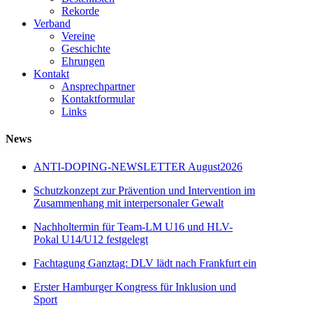
Rekorde
Verband
Vereine
Geschichte
Ehrungen
Kontakt
Ansprechpartner
Kontaktformular
Links
News
ANTI-DOPING-NEWSLETTER August2026
Schutzkonzept zur Prävention und Intervention im
Zusammenhang mit interpersonaler Gewalt
Nachholtermin für Team-LM U16 und HLV-
Pokal U14/U12 festgelegt
Fachtagung Ganztag: DLV lädt nach Frankfurt ein
Erster Hamburger Kongress für Inklusion und
Sport