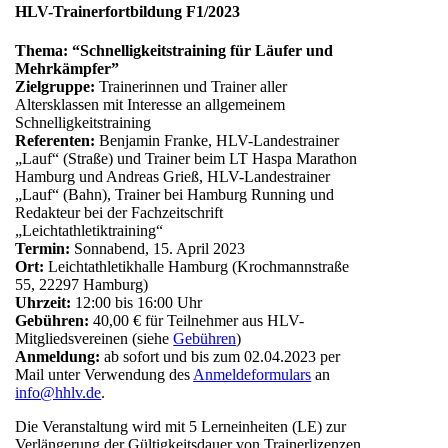
HLV-Trainerfortbildung F1/2023
Thema: “Schnelligkeitstraining für Läufer und
Mehrkämpfer”
Zielgruppe:
Trainerinnen und Trainer aller
Altersklassen mit Interesse an allgemeinem
Schnelligkeitstraining
Referenten:
Benjamin Franke, HLV-Landestrainer
„Lauf“ (Straße) und Trainer beim LT Haspa Marathon
Hamburg und Andreas Grieß, HLV-Landestrainer
„Lauf“ (Bahn), Trainer bei Hamburg Running und
Redakteur bei der Fachzeitschrift
„Leichtathletiktraining“
Termin:
Sonnabend, 15. April 2023
Ort:
Leichtathletikhalle Hamburg (Krochmannstraße
55, 22297 Hamburg)
Uhrzeit:
12:00 bis 16:00 Uhr
Gebühren:
40,00 € für Teilnehmer aus HLV-
Mitgliedsvereinen (siehe
Gebühren
)
Anmeldung:
ab sofort und bis zum 02.04.2023 per
Mail unter Verwendung des
Anmeldeformulars
an
info@hhlv.de
.
Die Veranstaltung wird mit 5 Lerneinheiten (LE) zur
Verlängerung der Gültigkeitsdauer von Trainerlizenzen