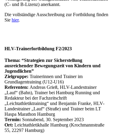
(C- und B-Lizenz) anerkannt.
Die vollständige Ausschreibung zur Fortbildung finden
Sie
hier
.
HLV-Trainerfortbildung F2/2023
Thema: “Strategien zur Sicherstellung
ausreichender Bewegungszeit von Kindern und
Jugendlichen”
Zielgruppe:
Trainerinnen und Trainer im
Grundlagentraining (U12-U16)
Referenten:
Andreas Grieß, HLV-Landestrainer
„Lauf“ (Bahn), Trainer bei Hamburg Running und
Redakteur bei der Fachzeitschrift
„Leichtathletiktraining“ und Benjamin Franke, HLV-
Landestrainer „Lauf“ (Straße) und Trainer beim LT
Haspa Marathon Hamburg
Termin:
Sonnabend, 30. September 2023
Ort:
Leichtathletikhalle Hamburg (Krochmannstraße
55, 22297 Hamburg)