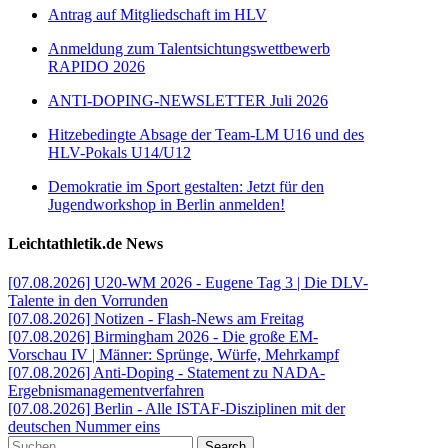
Antrag auf Mitgliedschaft im HLV
Anmeldung zum Talentsichtungswettbewerb
RAPIDO 2026
ANTI-DOPING-NEWSLETTER Juli 2026
Hitzebedingte Absage der Team-LM U16 und des
HLV-Pokals U14/U12
Demokratie im Sport gestalten: Jetzt für den
Jugendworkshop in Berlin anmelden!
Leichtathletik.de News
[07.08.2026] U20-WM 2026 - Eugene Tag 3 | Die DLV-
Talente in den Vorrunden
[07.08.2026] Notizen - Flash-News am Freitag
[07.08.2026] Birmingham 2026 - Die große EM-
Vorschau IV | Männer: Sprünge, Würfe, Mehrkampf
[07.08.2026] Anti-Doping - Statement zu NADA-
Ergebnismanagementverfahren
[07.08.2026] Berlin - Alle ISTAF-Disziplinen mit der
deutschen Nummer eins
Search