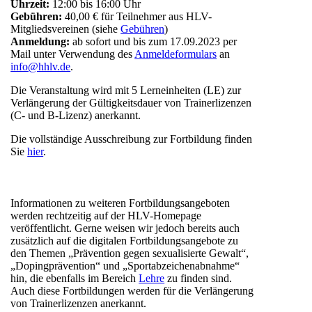
Uhrzeit:
12:00 bis 16:00 Uhr
Gebühren:
40,00 € für Teilnehmer aus HLV-
Mitgliedsvereinen (siehe
Gebühren
)
Anmeldung:
ab sofort und bis zum 17.09.2023 per
Mail unter Verwendung des
Anmeldeformulars
an
info@hhlv.de
.
Die Veranstaltung wird mit 5 Lerneinheiten (LE) zur
Verlängerung der Gültigkeitsdauer von Trainerlizenzen
(C- und B-Lizenz) anerkannt.
Die vollständige Ausschreibung zur Fortbildung finden
Sie
hier
.
Informationen zu weiteren Fortbildungsangeboten
werden rechtzeitig auf der HLV-Homepage
veröffentlicht. Gerne weisen wir jedoch bereits auch
zusätzlich auf die
digitalen
Fortbildungsangebote
zu
den Themen „Prävention gegen sexualisierte Gewalt“,
„Dopingprävention“ und „Sportabzeichenabnahme“
hin, die ebenfalls im Bereich
Lehre
zu finden sind.
Auch diese Fortbildungen werden für die Verlängerung
von Trainerlizenzen anerkannt.