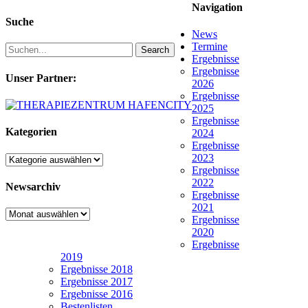
Navigation
Suche
News
Termine
Search
Ergebnisse
Ergebnisse
Unser Partner:
2026
Ergebnisse
2025
Ergebnisse
Kategorien
2024
Ergebnisse
2023
Kategorien
Ergebnisse
2022
Newsarchiv
Ergebnisse
2021
Newsarchiv
Ergebnisse
2020
Ergebnisse
2019
Ergebnisse 2018
Ergebnisse 2017
Ergebnisse 2016
Bestenlisten