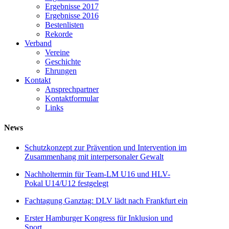
Ergebnisse 2017
Ergebnisse 2016
Bestenlisten
Rekorde
Verband
Vereine
Geschichte
Ehrungen
Kontakt
Ansprechpartner
Kontaktformular
Links
News
Schutzkonzept zur Prävention und Intervention im
Zusammenhang mit interpersonaler Gewalt
Nachholtermin für Team-LM U16 und HLV-
Pokal U14/U12 festgelegt
Fachtagung Ganztag: DLV lädt nach Frankfurt ein
Erster Hamburger Kongress für Inklusion und
Sport