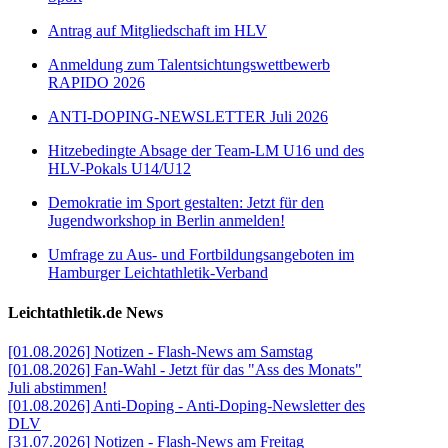
Antrag auf Mitgliedschaft im HLV
Anmeldung zum Talentsichtungswettbewerb
RAPIDO 2026
ANTI-DOPING-NEWSLETTER Juli 2026
Hitzebedingte Absage der Team-LM U16 und des
HLV-Pokals U14/U12
Demokratie im Sport gestalten: Jetzt für den
Jugendworkshop in Berlin anmelden!
Umfrage zu Aus- und Fortbildungsangeboten im
Hamburger Leichtathletik-Verband
Leichtathletik.de News
[01.08.2026] Notizen - Flash-News am Samstag
[01.08.2026] Fan-Wahl - Jetzt für das "Ass des Monats"
Juli abstimmen!
[01.08.2026] Anti-Doping - Anti-Doping-Newsletter des
DLV
[31.07.2026] Notizen - Flash-News am Freitag