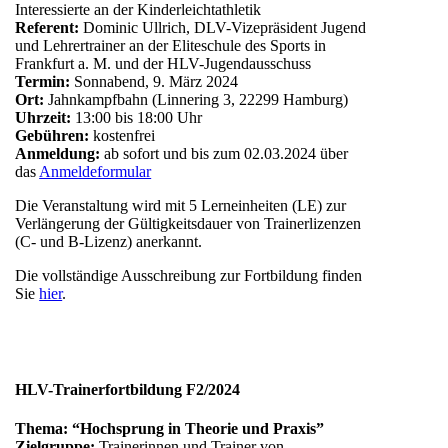
Interessierte an der Kinderleichtathletik
Referent:
Dominic Ullrich, DLV-Vizepräsident Jugend
und Lehrertrainer an der Eliteschule des Sports in
Frankfurt a. M. und der HLV-Jugendausschuss
Termin:
Sonnabend, 9. März 2024
Ort:
Jahnkampfbahn (Linnering 3, 22299 Hamburg)
Uhrzeit:
13:00 bis 18:00 Uhr
Gebühren:
kostenfrei
Anmeldung:
ab sofort und bis zum 02.03.2024 über
das
Anmeldeformular
Die Veranstaltung wird mit 5 Lerneinheiten (LE) zur
Verlängerung der Gültigkeitsdauer von Trainerlizenzen
(C- und B-Lizenz) anerkannt.
Die vollständige Ausschreibung zur Fortbildung finden
Sie
hier
.
HLV-Trainerfortbildung F2/2024
Thema: “Hochsprung in Theorie und Praxis”
Zielgruppe:
Trainerinnen und Trainer von