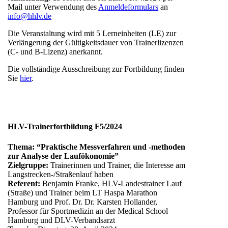
Mail unter Verwendung des
Anmeldeformulars
an
info@hhlv.de
Die Veranstaltung wird mit 5 Lerneinheiten (LE) zur
Verlängerung der Gültigkeitsdauer von Trainerlizenzen
(C- und B-Lizenz) anerkannt.
Die vollständige Ausschreibung zur Fortbildung finden
Sie
hier
.
HLV-Trainerfortbildung F5/2024
Thema: “Praktische Messverfahren und -methoden
zur Analyse der Laufökonomie”
Zielgruppe:
Trainerinnen und Trainer, die Interesse am
Langstrecken-/Straßenlauf haben
Referent:
Benjamin Franke, HLV-Landestrainer Lauf
(Straße) und Trainer beim LT Haspa Marathon
Hamburg und Prof. Dr. Dr. Karsten Hollander,
Professor für Sportmedizin an der Medical School
Hamburg und DLV-Verbandsarzt