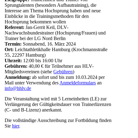
Sprungtalenten (besonders Aufbautraining), die
Interesse am Thema Hochsprung haben und neue
Einblicke in die Trainingsmethoden für den
Hochsprung bekommen wollen
Referent:
Jan-Gerrit Keil, DLV-
Nachwuchsbundestrainer (Hochsprung/Frauen) und
Trainer bei der LG Nord Berlin
Termin:
Sonnabend, 16. März 2024
Ort:
Leichtathletikhalle Hamburg (Krochmannstraße
55, 22297 Hamburg)
Uhrzeit:
12:00 bis 16:00 Uhr
Gebühren:
40,00 € für Teilnehmer aus HLV-
Mitgliedsvereinen (siehe
Gebühren
)
Anmeldung:
ab sofort und bis zum 10.03.2024 per
Mail unter Verwendung des
Anmeldeformulars
an
info@hhlv.de
Die Veranstaltung wird mit 5 Lerneinheiten (LE) zur
Verlängerung der Gültigkeitsdauer von Trainerlizenzen
(C- und B-Lizenz) anerkannt.
Die vollständige Ausschreibung zur Fortbildung finden
Sie
hier
.