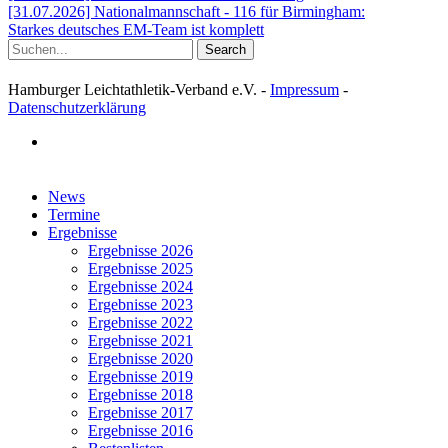
[31.07.2026] Nationalmannschaft - 116 für Birmingham:
Starkes deutsches EM-Team ist komplett
Search
Hamburger Leichtathletik-Verband e.V. -
Impressum
-
Datenschutzerklärung
facebook
Close
News
Menu
Termine
Ergebnisse
Ergebnisse 2026
Ergebnisse 2025
Ergebnisse 2024
Ergebnisse 2023
Ergebnisse 2022
Ergebnisse 2021
Ergebnisse 2020
Ergebnisse 2019
Ergebnisse 2018
Ergebnisse 2017
Ergebnisse 2016