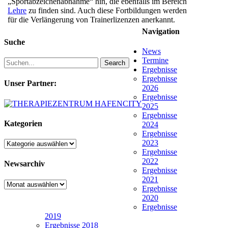
„Sportabzeichenabnahme“ hin, die ebenfalls im Bereich
Lehre
zu finden sind. Auch diese Fortbildungen werden
für die Verlängerung von Trainerlizenzen anerkannt.
Navigation
Suche
News
Termine
Search
Ergebnisse
Ergebnisse
Unser Partner:
2026
Ergebnisse
2025
Ergebnisse
Kategorien
2024
Ergebnisse
2023
Kategorien
Ergebnisse
2022
Newsarchiv
Ergebnisse
2021
Newsarchiv
Ergebnisse
2020
Ergebnisse
2019
Ergebnisse 2018