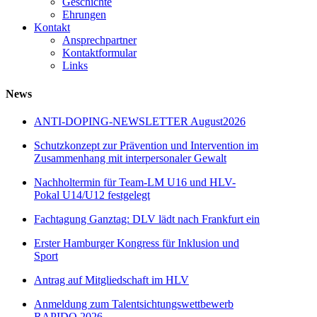
Geschichte
Ehrungen
Kontakt
Ansprechpartner
Kontaktformular
Links
News
ANTI-DOPING-NEWSLETTER August2026
Schutzkonzept zur Prävention und Intervention im
Zusammenhang mit interpersonaler Gewalt
Nachholtermin für Team-LM U16 und HLV-
Pokal U14/U12 festgelegt
Fachtagung Ganztag: DLV lädt nach Frankfurt ein
Erster Hamburger Kongress für Inklusion und
Sport
Antrag auf Mitgliedschaft im HLV
Anmeldung zum Talentsichtungswettbewerb
RAPIDO 2026