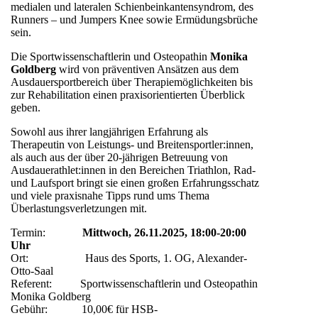
medialen und lateralen Schienbeinkantensyndrom, des
Runners – und Jumpers Knee sowie Ermüdungsbrüche
sein.
Die Sportwissenschaftlerin und Osteopathin
Monika
Goldberg
wird von präventiven Ansätzen aus dem
Ausdauersportbereich über Therapiemöglichkeiten bis
zur Rehabilitation einen praxisorientierten Überblick
geben.
Sowohl aus ihrer langjährigen Erfahrung als
Therapeutin von Leistungs- und Breitensportler:innen,
als auch aus der über 20-jährigen Betreuung von
Ausdauerathlet:innen in den Bereichen Triathlon, Rad-
und Laufsport bringt sie einen großen Erfahrungsschatz
und viele praxisnahe Tipps rund ums Thema
Überlastungsverletzungen mit.
Termin:
Mittwoch, 26.11.2025, 18:00-20:00
Uhr
Ort: Haus des Sports, 1. OG, Alexander-
Otto-Saal
Referent: Sportwissenschaftlerin und Osteopathin
Monika Goldberg
Gebühr: 10,00€ für HSB-