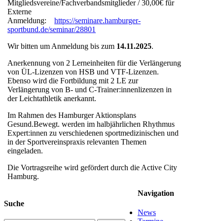
Mitgliedsvereine/Fachverbandsmitglieder / 30,00€ für
Externe
Anmeldung:
https://seminare.hamburger-
sportbund.de/seminar/28801
Wir bitten um Anmeldung bis zum
14.11.2025
.
Anerkennung von 2 Lerneinheiten für die Verlängerung
von ÜL-Lizenzen von HSB und VTF-Lizenzen.
Ebenso wird die Fortbildung mit 2 LE zur
Verlängerung von B- und C-Trainer:innenlizenzen in
der Leichtathletik anerkannt.
Im Rahmen des Hamburger Aktionsplans
Gesund.Bewegt. werden im halbjährlichen Rhythmus
Expert:innen zu verschiedenen sportmedizinischen und
in der Sportvereinspraxis relevanten Themen
eingeladen.
Die Vortragsreihe wird gefördert durch die Active City
Hamburg.
Navigation
Suche
News