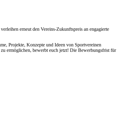
rleihen erneut den Vereins-Zukunftspreis an engagierte
amme, Projekte, Konzepte und Ideen von Sportvereinen
zu ermöglichen, bewerbt euch jetzt! Die Bewerbungsfrist für