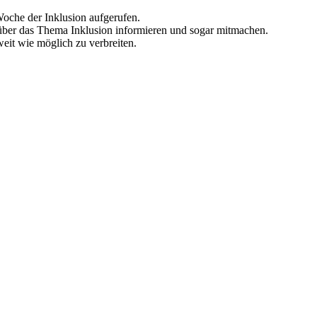
 Woche der Inklusion aufgerufen.
 über das Thema Inklusion informieren und sogar mitmachen.
eit wie möglich zu verbreiten.