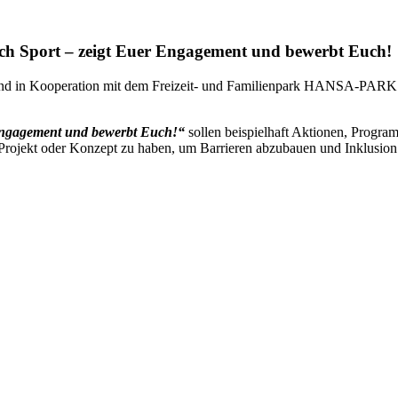
rch Sport – zeigt Euer Engagement und bewerbt Euch!
nd in Kooperation mit dem Freizeit- und Familienpark HANSA-PARK ve
 Engagement und bewerbt Euch!“
sollen beispielhaft Aktionen, Progr
 Projekt oder Konzept zu haben, um Barrieren abzubauen und Inklusion 