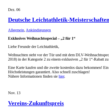
Dez.
06
Deutsche Leichtathletik-Meisterschafte
Allgemein
,
Ankündigungen
Exklusives Weihnachtsspecial – „2 für 1“
Liebe Freunde der Leichtathletik,
Weihnachten steht vor der Tür und mit dem DLV-Weihnachtsspecial 
2018) in der Kategorie 2 zu einem exklusiven „2 für 1“-Rabatt z
Eine Karte kaufen und die zweite kostenlos dazu bekommen! Ein 
Höchstleistungen garantiert. Also schnell zuschlagen!
Nähere Informationen finden sie
hier
.
Nov.
13
Vereins-Zukunftspreis