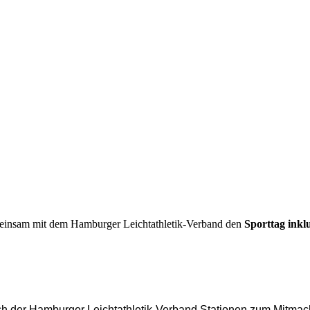
meinsam mit dem Hamburger Leichtathletik-Verband den
Sporttag inklu
 auch der Hamburger Leichtathletik-Verband Stationen zum Mitm