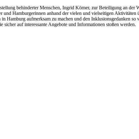
chstellung behinderter Menschen, Ingrid Körner, zur Beteiligung an der
r und Hamburgerinnen anhand der vielen und vielseitigen Aktivitäten
itäten in Hamburg aufmerksam zu machen und den Inklusionsgedanken so w
e sicher auf interessante Angebote und Informationen stoßen werden.