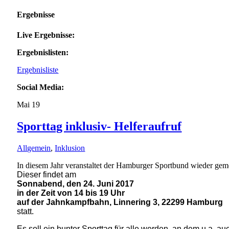
Ergebnisse
Live Ergebnisse:
Ergebnislisten:
Ergebnisliste
Social Media:
Mai
19
Sporttag inklusiv- Helferaufruf
Allgemein
,
Inklusion
In
diesem Jahr veranstaltet der Hamburger Sportbund wieder ge
Dieser findet am
Sonnabend, den 24. Juni 2017
in der Zeit von 14 bis 19 Uhr
auf der Jahnkampfbahn, Linnering 3, 22299 Hamburg
statt.
Es soll ein bunter Sporttag für alle werden, an dem u.a.