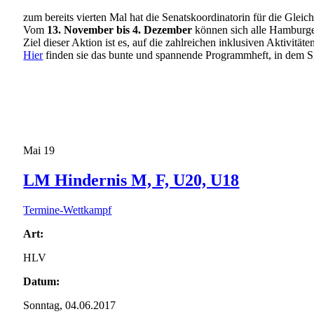
zum bereits vierten Mal hat die Senatskoordinatorin für die Glei
Vom
13. November bis 4. Dezember
können sich alle Hamburge
Ziel dieser Aktion ist es, auf die zahlreichen inklusiven Aktiv
Hier
finden sie das bunte und spannende Programmheft, in dem Si
Mai
19
LM Hindernis M, F, U20, U18
Termine-Wettkampf
Art:
HLV
Datum:
Sonntag, 04.06.2017