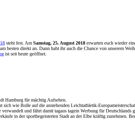
018
steht fest. Am
Samstag, 25. August 2018
erwarten euch wieder ein
 am besten direkt an. Dann habt ihr auch die Chance von unserem Weihn
ng
ist seit heute geöffnet.
stadt Hamburg für mächtig Aufsehen.
t sich wie Bolle auf die anstehenden Leichtathletik-Europameisterscha
le verwandelt und fährt damit tagaus tagein Werbung für Deutschlands 
käufe in der sportbegeisterten Stadt an der Elbe kräftig zunehmen. 