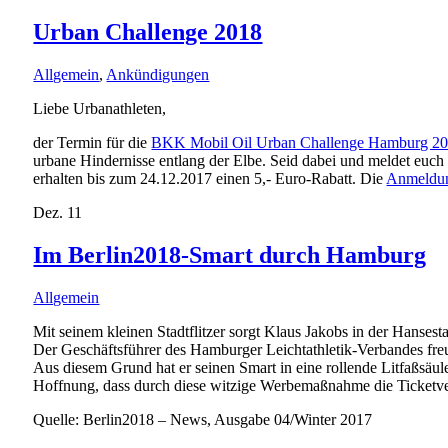
Urban Challenge 2018
Allgemein
,
Ankündigungen
Liebe Urbanathleten,
der Termin für die
BKK Mobil Oil Urban Challenge Hamburg 2
urbane Hindernisse entlang der Elbe. Seid dabei und meldet euch
erhalten bis zum 24.12.2017 einen 5,- Euro-Rabatt. Die
Anmeldu
Dez.
11
Im Berlin2018-Smart durch Hamburg
Allgemein
Mit seinem kleinen Stadtflitzer sorgt Klaus Jakobs in der Hanse
Der Geschäftsführer des Hamburger Leichtathletik-Verbandes freu
Aus diesem Grund hat er seinen Smart in eine rollende Litfaßsäu
Hoffnung, dass durch diese witzige Werbemaßnahme die Ticketver
Quelle: Berlin2018 – News, Ausgabe 04/Winter 2017