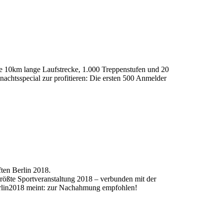
e 10km lange Laufstrecke, 1.000 Treppenstufen und 20
achtsspecial zur profitieren: Die ersten 500 Anmelder
ften Berlin 2018.
größte Sportveranstaltung 2018 – verbunden mit der
Berlin2018 meint: zur Nachahmung empfohlen!