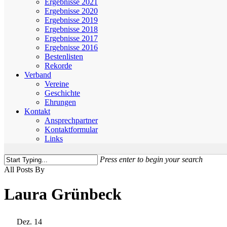
Ergebnisse 2021
Ergebnisse 2020
Ergebnisse 2019
Ergebnisse 2018
Ergebnisse 2017
Ergebnisse 2016
Bestenlisten
Rekorde
Verband
Vereine
Geschichte
Ehrungen
Kontakt
Ansprechpartner
Kontaktformular
Links
Press enter to begin your search
Close
All Posts By
Search
Laura Grünbeck
Dez.
14