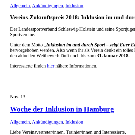
Allgemein
,
Ankündigungen
,
Inklusion
Vereins-Zukunftspreis 2018: Inklusion im und du
Der Landessportverband Schleswig-Holstein und seine Sportjuge
Sportvereine.
Unter dem Motto „
Inklusion im und durch Sport – zeigt Euer
hervorgehoben werden. Also wenn ihr als Verein denkt ein tolles
den aktuellen Wettbewerb läuft noch bis zum
31.Januar 2018.
Interessierte finden
hier
nähere Informationen.
Nov.
13
Woche der Inklusion in Hamburg
Allgemein
,
Ankündigungen
,
Inklusion
Liebe Vereinsvertreter/innen, Trainier/innen und Interessierte,