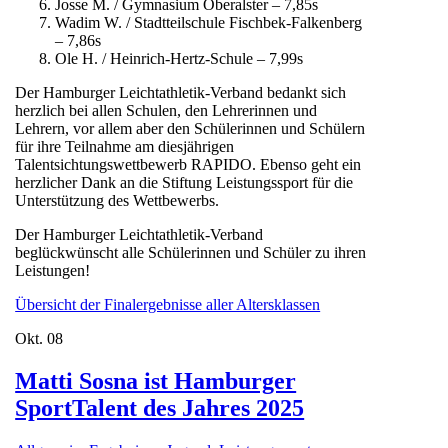
Josse M. / Gymnasium Oberalster – 7,85s
Wadim W. / Stadtteilschule Fischbek-Falkenberg
– 7,86s
Ole H. / Heinrich-Hertz-Schule – 7,99s
Der Hamburger Leichtathletik-Verband bedankt sich
herzlich bei allen Schulen, den Lehrerinnen und
Lehrern, vor allem aber den Schülerinnen und Schülern
für ihre Teilnahme am diesjährigen
Talentsichtungswettbewerb RAPIDO. Ebenso geht ein
herzlicher Dank an die Stiftung Leistungssport für die
Unterstützung des Wettbewerbs.
Der Hamburger Leichtathletik-Verband
beglückwünscht alle Schülerinnen und Schüler zu ihren
Leistungen!
Übersicht der Finalergebnisse aller Altersklassen
Okt.
08
Matti Sosna ist Hamburger
SportTalent des Jahres 2025