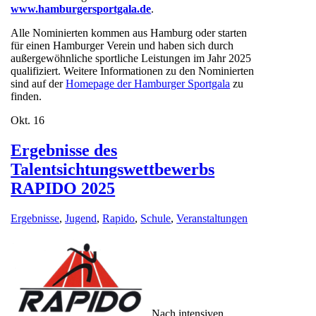
www.hamburgersportgala.de
.
Alle Nominierten kommen aus Hamburg oder starten
für einen Hamburger Verein und haben sich durch
außergewöhnliche sportliche Leistungen im Jahr 2025
qualifiziert. Weitere Informationen zu den Nominierten
sind auf der
Homepage der Hamburger Sportgala
zu
finden.
Okt.
16
Ergebnisse des
Talentsichtungswettbewerbs
RAPIDO 2025
Ergebnisse
,
Jugend
,
Rapido
,
Schule
,
Veranstaltungen
Nach intensiven