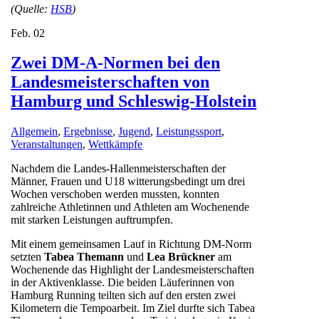
(Quelle:
HSB
)
Feb.
02
Zwei DM-A-Normen bei den
Landesmeisterschaften von
Hamburg und Schleswig-Holstein
Allgemein
,
Ergebnisse
,
Jugend
,
Leistungssport
,
Veranstaltungen
,
Wettkämpfe
Nachdem die Landes-Hallenmeisterschaften der
Männer, Frauen und U18 witterungsbedingt um drei
Wochen verschoben werden mussten, konnten
zahlreiche Athletinnen und Athleten am Wochenende
mit starken Leistungen auftrumpfen.
Mit einem gemeinsamen Lauf in Richtung DM-Norm
setzten
Tabea Themann
und
Lea Brückner
am
Wochenende das Highlight der Landesmeisterschaften
in der Aktivenklasse. Die beiden Läuferinnen von
Hamburg Running teilten sich auf den ersten zwei
Kilometern die Tempoarbeit. Im Ziel durfte sich Tabea