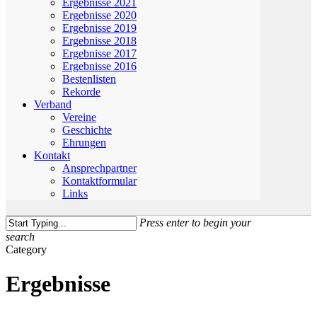
Ergebnisse 2021
Ergebnisse 2020
Ergebnisse 2019
Ergebnisse 2018
Ergebnisse 2017
Ergebnisse 2016
Bestenlisten
Rekorde
Verband
Vereine
Geschichte
Ehrungen
Kontakt
Ansprechpartner
Kontaktformular
Links
Press enter to begin your
search
Close
Category
Search
Ergebnisse