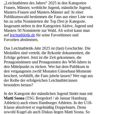
„Leichtathleten des Jahres“ 2025 in den Kategorien
Frauen, Männer, weibliche Jugend, männliche Jugend,
Masters-Frauen und Masters-Männer auf: In einer
Publikumswahl bestimmen die Fans aus einer Liste von
bis zu zehn Nominierten die Top Drei je Kategorie.
Insgesamt stehen in den Kategorien Aktive, Jugend und
Masters 50 Nominierte zur Wahl. Ab sofort kann man
auf
leichtathletik.de
für seine Favoritinnen und
Favoriten abstimmen.
Das Leichtathletik-Jahr 2025 ist (fast) Geschichte. Die
Medaillen sind verteilt, die Rekorde dokumentiert, die
Erfolge gefeiert. Jetzt ist die Zeit gekommen, die
Protagonistinnen und Protagonisten des WM-Jahres in
den Mittelpunkt zu rücken. Wer hat dem Publikum in
den vergangenen zwölf Monaten Gänsehaut-Momente
beschert, verblüfft, die Fans jubeln lassen? Wer ragt aus
der Reihe der erfolgreichen Leichtathlet:innen
besonders heraus?
In der Kategorie der männlichen Jugend findet man mit
Matti Sosna
(TSG Bergedorf / ab Januar Hamburg
Athletics) auch einen Hamburger Athleten. In der U18-
Klasse absolviert er regelmäßig Doppelstarts. Denn
sowohl Kugel als auch Diskus liegen Matti Sosna. So