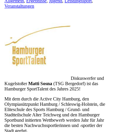
Allgemein
,
Ergebnisse
,
Jugend
,
Leistungssport
,
Veranstaltungen
Diskuswerfer und
Kugelstoßer
Matti Sosna
(TSG Bergedorf) ist das
Hamburger SportTalent des Jahres 2025!
Mit dem durch die Active City Hamburg, den
Olympiasützpunkt Hamburg / Schleswig-Holstein, die
Eliteschule des Sports Hamburg / Grund- und
Stadtteilschule Alter Teichweg und den Hamburger
Sportbund initierten Wettbewerb werden Jahr für Jahr
die besten Nachwuchssportlerinnen und -sportler der
Stadt geehrt.