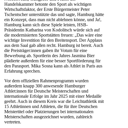
Handelskammer betonte den Sport als wichtigen
Wirtschaftsfaktor, der Erste Bürgermeister Peter
Tschentscher unterstützte das und sagte, Hamburg hätte
ein Konzept, dass man nicht ablehnen könne, und Ja!,
Hamburg kann sich diese Spiele leisten, HSB-
Präsidentin Katharina von Kodolitsch würde sich auf
die modernisierten Sportstätten freuen: „Das wäre eine
wichtige Investition für den Breitensport. Der Applaus
aus dem Saal gab allen recht. Hamburg ist bereit. Auch
die Preisträger:innen gaben ihr Votum für eine
Bewerbung ab. Sportlerin des Jahres Jasmina Bier
plädierte außerdem für eine besser Sportförderung für
den Parasport. Mika Sosna kann als Athlet in Paris aus
Erfahrung sprechen.
Vor dem offiziellen Rahmenprogramm wurden
außerdem knapp 300 anwesende Hamburger
Athlet:innen für Deutsche Meisterschaften und
internationale Erfolge im Jahr 2025 mit einer Medaille
geehrt. Auch in diesem Kreis war die Leichtathletik mit
15 Athletinnen und Athleten, die für ihre Deutschen
Meistertitel oder Platzierungen bei internationalen
Meisterschaften ausgezeichnet wurden, zahlreich
vertreten.