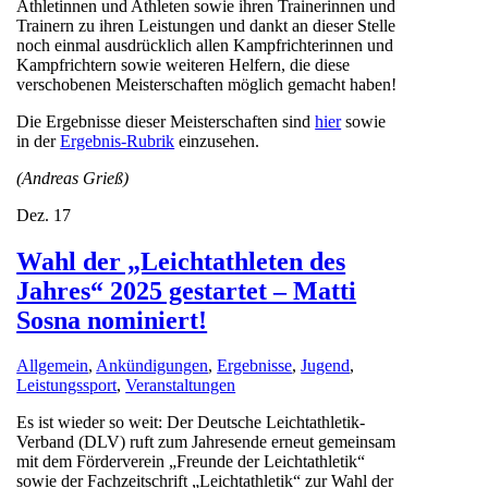
Athletinnen und Athleten sowie ihren Trainerinnen und
Trainern zu ihren Leistungen und dankt an dieser Stelle
noch einmal ausdrücklich allen Kampfrichterinnen und
Kampfrichtern sowie weiteren Helfern, die diese
verschobenen Meisterschaften möglich gemacht haben!
Die Ergebnisse dieser Meisterschaften sind
hier
sowie
in der
Ergebnis-Rubrik
einzusehen.
(Andreas Grieß)
Dez.
17
Wahl der „Leichtathleten des
Jahres“ 2025 gestartet – Matti
Sosna nominiert!
Allgemein
,
Ankündigungen
,
Ergebnisse
,
Jugend
,
Leistungssport
,
Veranstaltungen
Es ist wieder so weit: Der Deutsche Leichtathletik-
Verband (DLV) ruft zum Jahresende erneut gemeinsam
mit dem Förderverein „Freunde der Leichtathletik“
sowie der Fachzeitschrift „Leichtathletik“ zur Wahl der