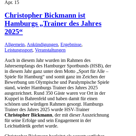
Apr.
15
Christopher Bickmann ist
Hamburgs „Trainer des Jahres
2025“
Allgemein
,
Ankündigungen
,
Ergebnisse
,
Leistungssport
,
Veranstaltungen
Auch in diesem Jahr wurden im Rahmen des
Jahresempfangs des Hamburger Sportbunds (HSB), der
in diesem Jahr ganz unter dem Motto „Sport für Alle –
Spiele für Hamburg“ und somit ganz im Zeichen der
Bewerbung um Olympische und Paralympische Spiele
stand, wieder Hamburgs Trainer des Jahres 2025
ausgezeichnet. Rund 350 Gäste waren vor Ort in der
Kuppel in Bahrenfeld und haben damit für einen
schönen und würdigen Rahmen gesorgt. Hamburgs
Trainer des Jahres 2025 wurde HSV-Trainer
Christopher Bickmann
, der mit dieser Auszeichnung
für seine Erfolge und sein Engagement in der
Leichtathletik geehrt wurde.