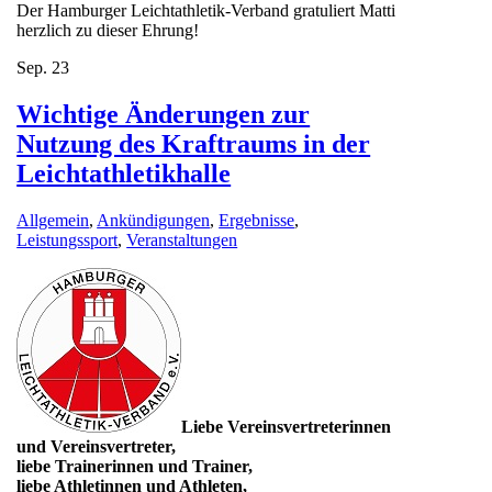
Der Hamburger Leichtathletik-Verband gratuliert Matti
herzlich zu dieser Ehrung!
Sep.
23
Wichtige Änderungen zur
Nutzung des Kraftraums in der
Leichtathletikhalle
Allgemein
,
Ankündigungen
,
Ergebnisse
,
Leistungssport
,
Veranstaltungen
Liebe Vereinsvertreterinnen
und Vereinsvertreter,
liebe Trainerinnen und Trainer,
liebe Athletinnen und Athleten,