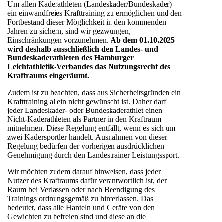
Um allen Kaderathleten (Landeskader/Bundeskader)
ein einwandfreies Krafttraining zu ermöglichen und den
Fortbestand dieser Möglichkeit in den kommenden
Jahren zu sichern, sind wir gezwungen,
Einschränkungen vorzunehmen.
Ab dem 01.10.2025
wird deshalb ausschließlich den Landes- und
Bundeskaderathleten des Hamburger
Leichtathletik-Verbandes das Nutzungsrecht des
Kraftraums eingeräumt.
Zudem ist zu beachten, dass aus Sicherheitsgründen ein
Krafttraining allein nicht gewünscht ist. Daher darf
jeder Landeskader- oder Bundeskaderathlet einen
Nicht-Kaderathleten als Partner in den Kraftraum
mitnehmen. Diese Regelung entfällt, wenn es sich um
zwei Kadersportler handelt. Ausnahmen von dieser
Regelung bedürfen der vorherigen ausdrücklichen
Genehmigung durch den Landestrainer Leistungssport.
Wir möchten zudem darauf hinweisen, dass jeder
Nutzer des Kraftraums dafür verantwortlich ist, den
Raum bei Verlassen oder nach Beendigung des
Trainings ordnungsgemäß zu hinterlassen. Das
bedeutet, dass alle Hanteln und Geräte von den
Gewichten zu befreien sind und diese an die