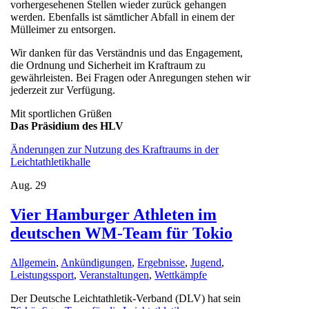
vorhergesehenen Stellen wieder zurück gehangen
werden. Ebenfalls ist sämtlicher Abfall in einem der
Mülleimer zu entsorgen.
Wir danken für das Verständnis und das Engagement,
die Ordnung und Sicherheit im Kraftraum zu
gewährleisten. Bei Fragen oder Anregungen stehen wir
jederzeit zur Verfügung.
Mit sportlichen Grüßen
Das Präsidium des HLV
Änderungen zur Nutzung des Kraftraums in der
Leichtathletikhalle
Aug.
29
Vier Hamburger Athleten im
deutschen WM-Team für Tokio
Allgemein
,
Ankündigungen
,
Ergebnisse
,
Jugend
,
Leistungssport
,
Veranstaltungen
,
Wettkämpfe
Der Deutsche Leichtathletik-Verband (DLV) hat sein