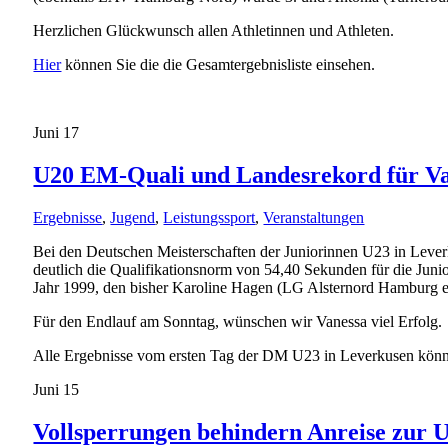
Herzlichen Glückwunsch allen Athletinnen und Athleten.
Hier
können Sie die die Gesamtergebnisliste einsehen.
Juni
17
U20 EM-Quali und Landesrekord für Va
Ergebnisse
,
Jugend
,
Leistungssport
,
Veranstaltungen
Bei den Deutschen Meisterschaften der Juniorinnen U23 in Leve
deutlich die Qualifikationsnorm von 54,40 Sekunden für die Juni
Jahr 1999, den bisher Karoline Hagen (LG Alsternord Hamburg e.
Für den Endlauf am Sonntag, wünschen wir Vanessa viel Erfolg.
Alle Ergebnisse vom ersten Tag der DM U23 in Leverkusen kön
Juni
15
Vollsperrungen behindern Anreise zur