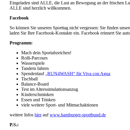
Eingeladen sind ALLE, die Lust an Bewegung an der frischen Luft
ALLE sind herzlich willkommen.
Facebook
So können Sie unseren Sporttag nicht vergessen: Sie finden unser
laden Sie Ihre Facebook-Kontakte ein. Facebook erinnert Sie auto
Programm:
Mach dein Sportabzeichen!
Rolli-Parcours
Wasserspiele
Tandem fahren
Spendenlauf
„RUN4WASH“ für Viva con Agua
Tischball
Balance-Board
Test im Alterssimulationsanzug
Kinderschminken
Essen und Trinken
viele weitere Sport- und Mitmachaktionen
weitere Infos
hier
auf
www.hamburger-sportbund.de
P.S.: