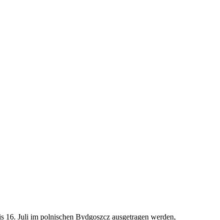
is 16. Juli im polnischen Bydgoszcz ausgetragen werden,