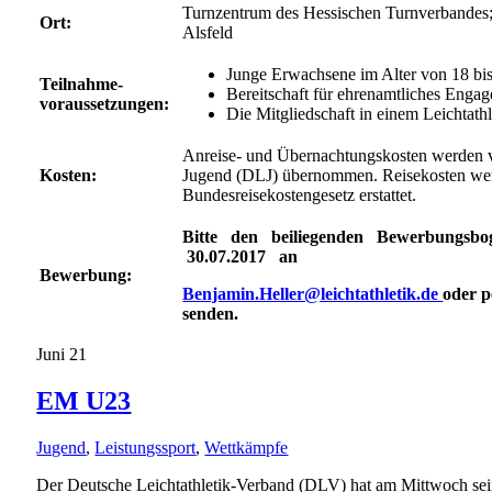
Turnzentrum des Hessischen Turnverbandes;
Ort:
Alsfeld
Junge Erwachsene im Alter von 18 bis
Teilnahme-
Bereitschaft für ehrenamtliches Eng
voraussetzungen:
Die Mitgliedschaft in einem Leichtathl
Anreise- und Übernachtungskosten werden v
Kosten:
Jugend (DLJ) übernommen. Reisekosten we
Bundesreisekostengesetz erstattet.
Bitte den beiliegenden Bewerbungsbo
30.07.2017 an
Bewerbung:
Benjamin.Heller@leichtathletik.de
oder 
senden.
Juni
21
EM U23
Jugend
,
Leistungssport
,
Wettkämpfe
Der Deutsche Leichtathletik-Verband (DLV) hat am Mittwoch sein