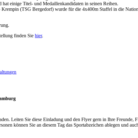
 hat einige Titel- und Medaillenkandidaten in seinen Reihen.
 Krempin (TSG Bergedorf) wurde für die 4x400m Staffel in die Natio
rung.
tellung finden Sie
hier
.
altungen
Hamburg
Leiten Sie diese Einladung und den Flyer gern in Ihre Freunde, Fam
personen können Sie an diesem Tag das Sportabzeichen ablegen und au