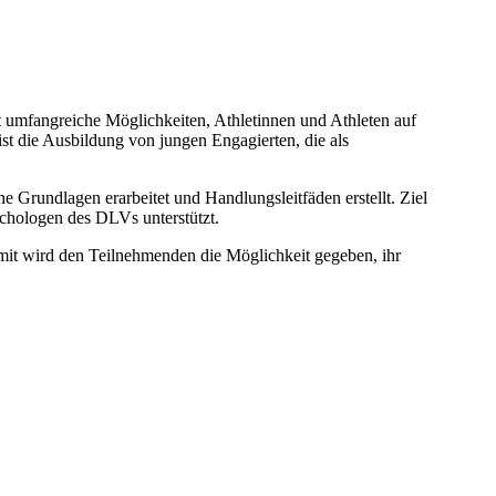
t umfangreiche Möglichkeiten, Athletinnen und Athleten auf
st die Ausbildung von jungen Engagierten, die als
Grundlagen erarbeitet und Handlungsleitfäden erstellt. Ziel
ychologen des DLVs unterstützt.
omit wird den Teilnehmenden die Möglichkeit gegeben, ihr