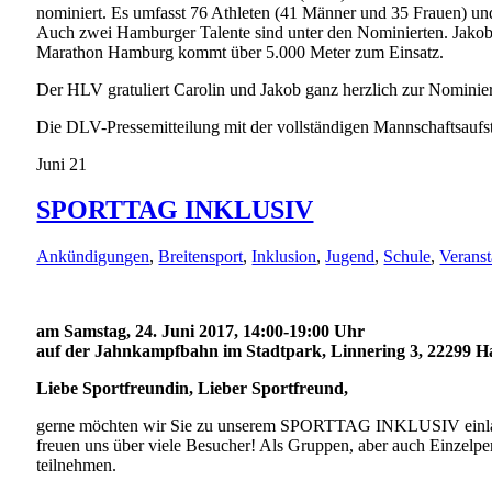
nominiert. Es umfasst 76 Athleten (41 Männer und 35 Frauen) und
Auch zwei Hamburger Talente sind unter den Nominierten. Jakob
Marathon Hamburg kommt über 5.000 Meter zum Einsatz.
Der HLV gratuliert Carolin und Jakob ganz herzlich zur Nominie
Die DLV-Pressemitteilung mit der vollständigen Mannschaftsaufs
Juni
21
SPORTTAG INKLUSIV
Ankündigungen
,
Breitensport
,
Inklusion
,
Jugend
,
Schule
,
Veranst
am Samstag, 24. Juni 2017, 14:00-19:00 Uhr
auf der Jahnkampfbahn im Stadtpark, Linnering 3, 22299 
Liebe Sportfreundin, Lieber Sportfreund,
gerne möchten wir Sie zu unserem SPORTTAG INKLUSIV einladen. 
freuen uns über viele Besucher! Als Gruppen, aber auch Einzel
teilnehmen.