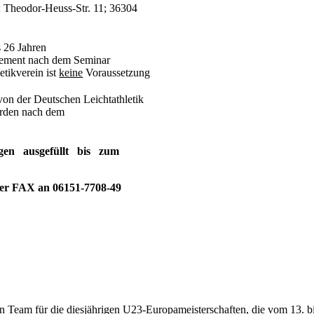
 Theodor-Heuss-Str. 11; 36304
 26 Jahren
agement nach dem Seminar
etikverein ist
keine
Voraussetzung
on der Deutschen Leichtathletik
rden nach dem
gen ausgefüllt bis zum
per FAX an 06151-7708-49
 Team für die diesjährigen U23-Europameisterschaften, die vom 13. b