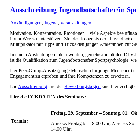
Ausschreibung Jugendbotschafter/in Sp
Ankündigungen
,
Jugend
,
Veranstaltungen
Motivation, Konzentration, Emotionen – viele Aspekte beeinfluss
ihrem Weg zu unterstützen. Ziel des Konzepts der „Jugendbotscha
Multiplikator mit Tipps und Tricks den jungen Athlet/innen zur Se
In einem Ausbildungsseminar werden, gemeinsam mit den DLV-Psyc
ist die Qualifikation zum Jugendbotschafter Sportpsychologie, w
Der Peer-Group-Ansatz (junge Menschen für junge Menschen) erwe
Engagement zu erproben und ihre Kompetenzen zu erweitern.
Die
Ausschreibung
und der
Bewerbungsbogen
sind hier verfügb
Hier die ECKDATEN des Seminars:
Freitag, 29. September – Sonntag, 01. O
Termin:
Anreise: Freitag bis 18.00 Uhr; Abreise: So
14.00 Uhr)