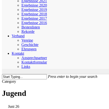
Ergebnisse 2021
Ergebnisse 2020
Ergebnisse 2019
Ergebnisse 2018
Ergebnisse 2017
Ergebnisse 2016
Bestenlisten
Rekorde
Verband
Vereine
Geschichte
Ehrungen
Kontakt
Ansprechpartner
Kontaktformular
Links
Press enter to begin your search
Close
Category
Search
Jugend
Juni
26