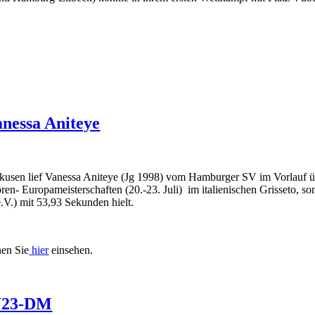
nessa Aniteye
rkusen lief Vanessa Aniteye (Jg 1998) vom Hamburger SV im Vorlauf ü
oren- Europameisterschaften (20.-23. Juli) im italienischen Grisseto,
V.) mit 53,93 Sekunden hielt.
nen Sie
hier
einsehen.
 U23-DM