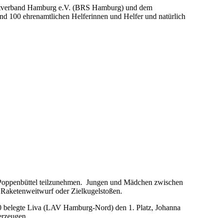
Sportverband Hamburg e.V. (BRS Hamburg) und dem
nd 100 ehrenamtlichen Helferinnen und Helfer und natürlich
Poppenbüttel teilzunehmen. Jungen und Mädchen zwischen
t, Raketenweitwurf oder Zielkugelstoßen.
W10 belegte Liva (LAV Hamburg-Nord) den 1. Platz, Johanna
erzeugen.