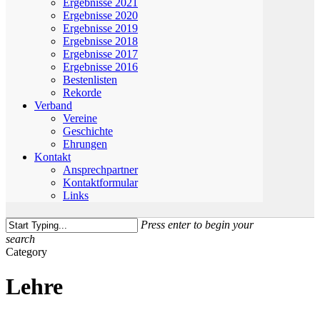
Ergebnisse 2021
Ergebnisse 2020
Ergebnisse 2019
Ergebnisse 2018
Ergebnisse 2017
Ergebnisse 2016
Bestenlisten
Rekorde
Verband
Vereine
Geschichte
Ehrungen
Kontakt
Ansprechpartner
Kontaktformular
Links
Press enter to begin your
search
Close
Category
Search
Lehre