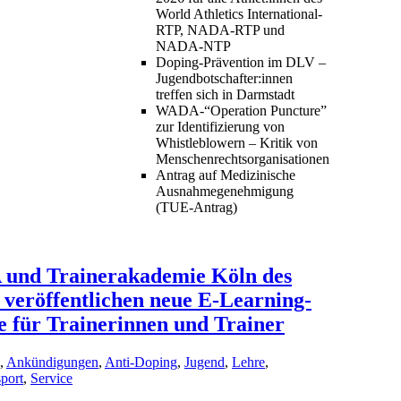
World Athletics International-
RTP, NADA-RTP und
NADA-NTP
Doping-Prävention im DLV –
Jugendbotschafter:innen
treffen sich in Darmstadt
WADA-“Operation Puncture”
zur Identifizierung von
Whistleblowern – Kritik von
Menschenrechtsorganisationen
Antrag auf Medizinische
Ausnahmegenehmigung
(TUE-Antrag)
und Trainerakademie Köln des
veröffentlichen neue E-Learning-
 für Trainerinnen und Trainer
,
Ankündigungen
,
Anti-Doping
,
Jugend
,
Lehre
,
port
,
Service