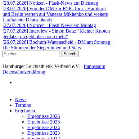
[28.07.2026] Notizen - Flash-News am Dienstag
[28.07.2026] Von der DM zur R5K-Tour - Hamburg
und Berlin warten auf Vanessa Mikitenko und weitere
Lauftalente Deutschlands
[27.07.2026] Notizen - Flash-News am Montag
[27.07.2026] Interview - Simon Batz: "Kleiner Knoten
geplatzt, da geht aber noch mehr"
[26.07.2026] Bochum-Wattenscheid - DM am Sonntag |
Die Stimmen der Sieger:innen und Stars
Search
Hamburger Leichtathletik-Verband e.V. -
Impressum
-
Datenschutzerklärung
facebook
Close
News
Menu
Termine
Ergebnisse
Ergebnisse 2026
Ergebnisse 2025
Ergebnisse 2024
Ergebnisse 2023
Ergebnisse 2022