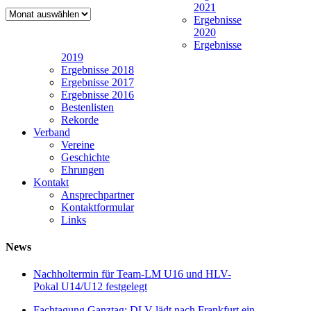
2021
Newsarchiv
Ergebnisse
2020
Ergebnisse
2019
Ergebnisse 2018
Ergebnisse 2017
Ergebnisse 2016
Bestenlisten
Rekorde
Verband
Vereine
Geschichte
Ehrungen
Kontakt
Ansprechpartner
Kontaktformular
Links
News
Nachholtermin für Team-LM U16 und HLV-
Pokal U14/U12 festgelegt
Fachtagung Ganztag: DLV lädt nach Frankfurt ein