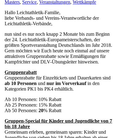
Masters
,
Service
,
Veranstaltungen
,
Wettkämpfe
Hallo Leichtathletik-Familie,
liebe Verbands- und Vereins-Verantwortliche der
Leichtathletik-Verbände,
nun sind es nur noch knapp 2 Monate bis zum Beginn
der 24. Leichtathletik-Europameisterschaften, der
größten Sportveranstaltung Deutschlands im Jahr 2018.
Gern möchten wir Euch heute noch einmal auf unsere
attraktiven Gruppenrabatte sowie Ermäßigungen für
Kampfrichter und DLV-Übungsleiter hinweisen.
Gruppenrabatt
Gruppenrabatte für Einzeltickets und Dauerkarten sind
ab 10 Personen
und
nur im Vorverkauf
in den
Kategorien PK1 bis PK4 erhältlich.
Ab 10 Personen: 10% Rabatt
Ab 25 Personen: 15% Rabatt
Ab 50 Personen:
20
% Rabatt
Gruppen-Special für Kinder und Jugendliche von 7
bis 18 Jahre
Gemeinsam erleben, gemeinsam sparen: Kinder und
Jugendliche von sieben bis 18 Jahre erhalten ab einer