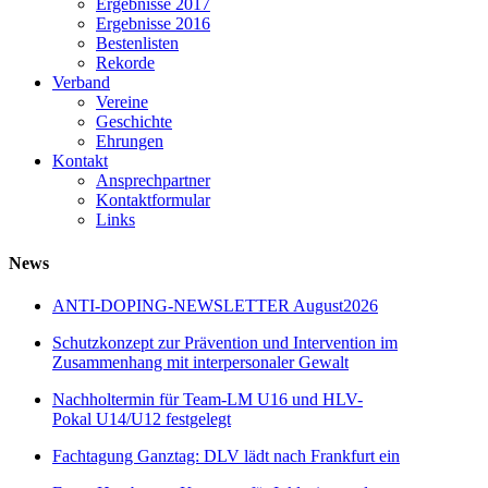
Ergebnisse 2017
Ergebnisse 2016
Bestenlisten
Rekorde
Verband
Vereine
Geschichte
Ehrungen
Kontakt
Ansprechpartner
Kontaktformular
Links
News
ANTI-DOPING-NEWSLETTER August2026
Schutzkonzept zur Prävention und Intervention im
Zusammenhang mit interpersonaler Gewalt
Nachholtermin für Team-LM U16 und HLV-
Pokal U14/U12 festgelegt
Fachtagung Ganztag: DLV lädt nach Frankfurt ein