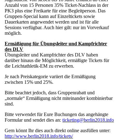
Anzahl von 15 Personen 35% Ticket-Nachlass in der
PK3 plus eine Freikarte für eine Begleitperson. Das
Gruppen-Special kann auf Einzeltickets sowie
Dauerkarten angewendet werden und ist für alle
Sessions verfügbar. Auch hier gilt: nur im Vorverkauf
möglich.
Ermäßigung für Übungsleiter und Kampfrichter
des DLV
Übungsleiter und Kampfrichter des DLV haben
darüber hinaus die Möglichkeit, ermäßigte Tickets für
die Leichtathletik-EM zu erwerben.
Je nach Preiskategorie variiert die Ermäßigung
zwischen 15% und 25%.
Bitte beachtet jedoch, dass Gruppenrabatt und
„normale“ Ermäßigung nicht miteinander kombinierbar
sind.
Bitte verwendet für Eure Buchungen das angehängte
Formular und sendet dies an:
ticketing@berlin2018.info
Gern könnt Ihr dies auch direkt online ausfüllen unter:
http://www.berlin2018.info/tickets/