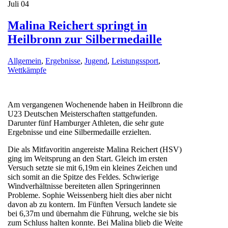
Juli
04
Malina Reichert springt in
Heilbronn zur Silbermedaille
Allgemein
,
Ergebnisse
,
Jugend
,
Leistungssport
,
Wettkämpfe
Am vergangenen Wochenende haben in Heilbronn die
U23 Deutschen Meisterschaften stattgefunden.
Darunter fünf Hamburger Athleten, die sehr gute
Ergebnisse und eine Silbermedaille erzielten.
Die als Mitfavoritin angereiste Malina Reichert (HSV)
ging im Weitsprung an den Start. Gleich im ersten
Versuch setzte sie mit 6,19m ein kleines Zeichen und
sich somit an die Spitze des Feldes. Schwierige
Windverhältnisse bereiteten allen Springerinnen
Probleme. Sophie Weissenberg hielt dies aber nicht
davon ab zu kontern. Im Fünften Versuch landete sie
bei 6,37m und übernahm die Führung, welche sie bis
zum Schluss halten konnte. Bei Malina blieb die Weite