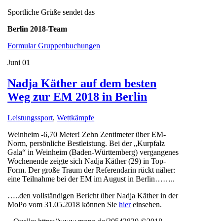
Sportliche Grüße sendet das
Berlin 2018-Team
Formular Gruppenbuchungen
Juni
01
Nadja Käther auf dem besten
Weg zur EM 2018 in Berlin
Leistungssport
,
Wettkämpfe
Weinheim -6,70 Meter! Zehn Zentimeter über EM-
Norm, persönliche Bestleistung. Bei der „Kurpfalz
Gala“ in Weinheim (Baden-Württemberg) vergangenes
Wochenende zeigte sich Nadja Käther (29) in Top-
Form. Der große Traum der Referendarin rückt näher:
eine Teilnahme bei der EM im August in Berlin……..
…..den vollständigen Bericht über Nadja Käther in der
MoPo vom 31.05.2018 können Sie
hier
einsehen.