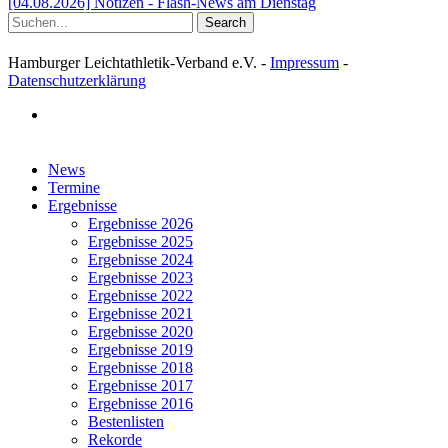
[04.08.2026] Notizen - Flash-News am Dienstag
Search
Hamburger Leichtathletik-Verband e.V. -
Impressum
-
Datenschutzerklärung
facebook
Close
News
Menu
Termine
Ergebnisse
Ergebnisse 2026
Ergebnisse 2025
Ergebnisse 2024
Ergebnisse 2023
Ergebnisse 2022
Ergebnisse 2021
Ergebnisse 2020
Ergebnisse 2019
Ergebnisse 2018
Ergebnisse 2017
Ergebnisse 2016
Bestenlisten
Rekorde