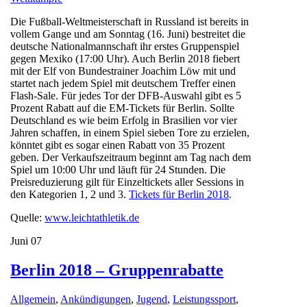
Die Fußball-Weltmeisterschaft in Russland ist bereits in
vollem Gange und am Sonntag (16. Juni) bestreitet die
deutsche Nationalmannschaft ihr erstes Gruppenspiel
gegen Mexiko (17:00 Uhr). Auch Berlin 2018 fiebert
mit der Elf von Bundestrainer Joachim Löw mit und
startet nach jedem Spiel mit deutschem Treffer einen
Flash-Sale. Für jedes Tor der DFB-Auswahl gibt es 5
Prozent Rabatt auf die EM-Tickets für Berlin. Sollte
Deutschland es wie beim Erfolg in Brasilien vor vier
Jahren schaffen, in einem Spiel sieben Tore zu erzielen,
könntet gibt es sogar einen Rabatt von 35 Prozent
geben. Der Verkaufszeitraum beginnt am Tag nach dem
Spiel um 10:00 Uhr und läuft für 24 Stunden. Die
Preisreduzierung gilt für Einzeltickets aller Sessions in
den Kategorien 1, 2 und 3.
Tickets für Berlin 2018
.
Quelle:
www.leichtathletik.de
Juni
07
Berlin 2018 – Gruppenrabatte
Allgemein
,
Ankündigungen
,
Jugend
,
Leistungssport
,