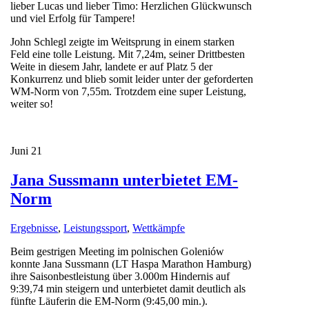
lieber Lucas und lieber Timo: Herzlichen Glückwunsch
und viel Erfolg für Tampere!
John Schlegl zeigte im Weitsprung in einem starken
Feld eine tolle Leistung. Mit 7,24m, seiner Drittbesten
Weite in diesem Jahr, landete er auf Platz 5 der
Konkurrenz und blieb somit leider unter der geforderten
WM-Norm von 7,55m. Trotzdem eine super Leistung,
weiter so!
Juni
21
Jana Sussmann unterbietet EM-
Norm
Ergebnisse
,
Leistungssport
,
Wettkämpfe
Beim gestrigen Meeting im polnischen Goleniów
konnte Jana Sussmann (LT Haspa Marathon Hamburg)
ihre Saisonbestleistung über 3.000m Hindernis auf
9:39,74 min steigern und unterbietet damit deutlich als
fünfte Läuferin die EM-Norm (9:45,00 min.).