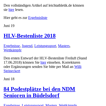
Den vollständigen Artikel auf leichtathletik.de können
sie
hier
lesen.
Hier geht es zur
Ergebnisliste
Juni
19
HLV-Bestenliste 2018
Ergebnisse
,
Jugend
,
Leistungssport
,
Masters
,
Wettkämpfe
Den ersten Entwurf der HLV-Bestenliste Freiluft (Stand
17.06.2018) können Sie
hier
einsehen. Korrekturen
oder Ergänzungen senden Sie bitte per Mail an
Willi
Steineckert
Juni
18
84 Podestplätze bei den NDM
Senioren in Büdelsdorf
Ergebnisse
,
Leistungssport
,
Masters
,
Wettkämpfe