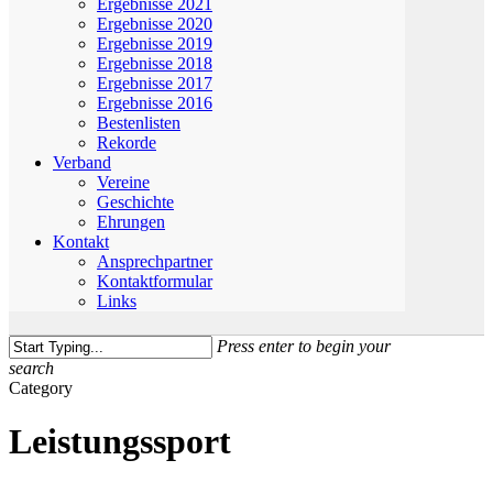
Ergebnisse 2021
Ergebnisse 2020
Ergebnisse 2019
Ergebnisse 2018
Ergebnisse 2017
Ergebnisse 2016
Bestenlisten
Rekorde
Verband
Vereine
Geschichte
Ehrungen
Kontakt
Ansprechpartner
Kontaktformular
Links
Press enter to begin your
search
Close
Category
Search
Leistungssport