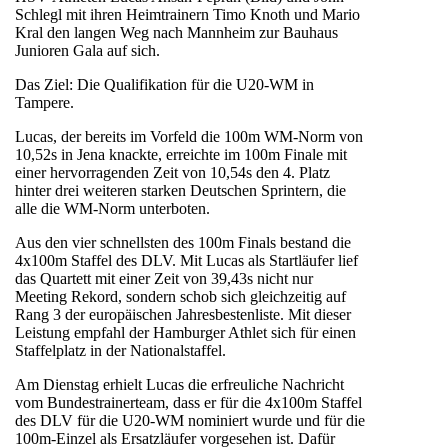
Schlegl mit ihren Heimtrainern Timo Knoth und Mario
Kral den langen Weg nach Mannheim zur Bauhaus
Junioren Gala auf sich.
Das Ziel: Die Qualifikation für die U20-WM in
Tampere.
Lucas, der bereits im Vorfeld die 100m WM-Norm von
10,52s in Jena knackte, erreichte im 100m Finale mit
einer hervorragenden Zeit von 10,54s den 4. Platz
hinter drei weiteren starken Deutschen Sprintern, die
alle die WM-Norm unterboten.
Aus den vier schnellsten des 100m Finals bestand die
4x100m Staffel des DLV. Mit Lucas als Startläufer lief
das Quartett mit einer Zeit von 39,43s nicht nur
Meeting Rekord, sondern schob sich gleichzeitig auf
Rang 3 der europäischen Jahresbestenliste. Mit dieser
Leistung empfahl der Hamburger Athlet sich für einen
Staffelplatz in der Nationalstaffel.
Am Dienstag erhielt Lucas die erfreuliche Nachricht
vom Bundestrainerteam, dass er für die 4x100m Staffel
des DLV für die U20-WM nominiert wurde und für die
100m-Einzel als Ersatzläufer vorgesehen ist. Dafür