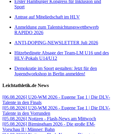
Erster Hamburger Kongress für Inklusion und
Sport
Antrag auf Mitgliedschaft im HLV
Anmeldung zum Talentsichtungswettbewerb
RAPIDO 2026
ANTI-DOPING-NEWSLETTER Juli 2026
Hitzebedingte Absage der Team-LM U16 und des
HLV-Pokals U14/U12
Demokratie im Sport gestalten: Jetzt für den
Jugendworkshop in Berlin anmelden!
Leichtathletik.de News
[06.08.2026] U20-WM 2026 - Eugene Tag 1 | Die DLV-
Talente in den Finals
[05.08.2026] U20-WM 2026 - Eugene Tag 1 | Die DLV-
Talente in den Vorrunden
[05.08.2026] Notizen - Flash-News am Mittwoch
[05.08.2026] Birmingham 2026 - Die große EM-
Vorschau II | Männer: Bahn