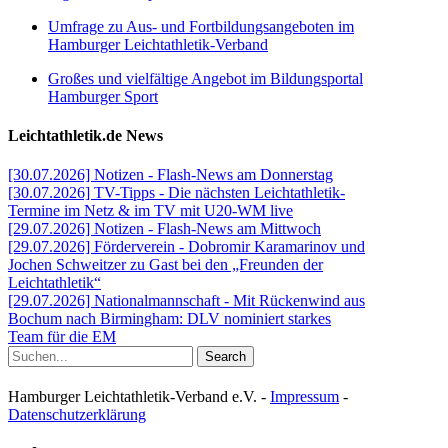
Umfrage zu Aus- und Fortbildungsangeboten im
Hamburger Leichtathletik-Verband
Großes und vielfältige Angebot im Bildungsportal
Hamburger Sport
Leichtathletik.de News
[30.07.2026] Notizen - Flash-News am Donnerstag
[30.07.2026] TV-Tipps - Die nächsten Leichtathletik-
Termine im Netz & im TV mit U20-WM live
[29.07.2026] Notizen - Flash-News am Mittwoch
[29.07.2026] Förderverein - Dobromir Karamarinov und
Jochen Schweitzer zu Gast bei den „Freunden der
Leichtathletik“
[29.07.2026] Nationalmannschaft - Mit Rückenwind aus
Bochum nach Birmingham: DLV nominiert starkes
Team für die EM
Search
Hamburger Leichtathletik-Verband e.V. -
Impressum
-
Datenschutzerklärung
facebook