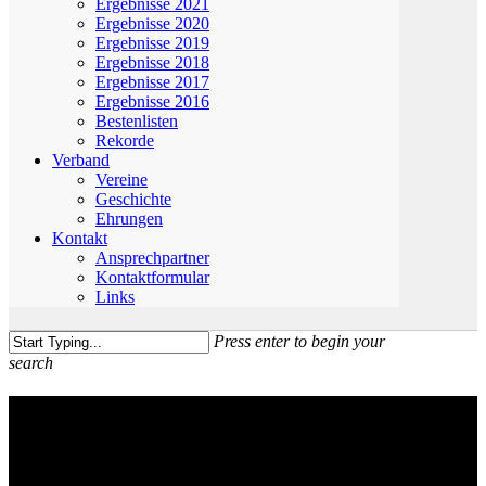
Ergebnisse 2021
Ergebnisse 2020
Ergebnisse 2019
Ergebnisse 2018
Ergebnisse 2017
Ergebnisse 2016
Bestenlisten
Rekorde
Verband
Vereine
Geschichte
Ehrungen
Kontakt
Ansprechpartner
Kontaktformular
Links
Press enter to begin your
search
Close
Search
Impressum