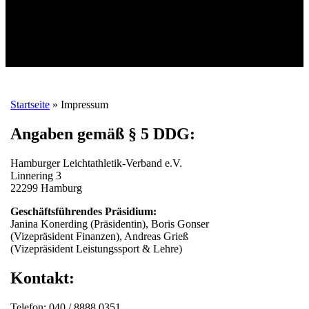
Startseite
»
Impressum
Angaben gemäß § 5 DDG:
Hamburger Leichtathletik-Verband e.V.
Linnering 3
22299 Hamburg
Geschäftsführendes Präsidium:
Janina Konerding (Präsidentin), Boris Gonser
(Vizepräsident Finanzen), Andreas Grieß
(Vizepräsident Leistungssport & Lehre)
Kontakt:
Telefon: 040 / 8888 0351