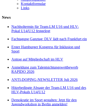
Kontaktformular
Links
News
Nachholtermin für Team-LM U16 und HLV-
Pokal U14/U12 festgelegt
Fachtagung Ganztag: DLV lädt nach Frankfurt ein
Erster Hamburger Kongress für Inklusion und
Sport
Antrag auf Mitgliedschaft im HLV
Anmeldung zum Talentsichtungswettbewerb
RAPIDO 2026
ANTI-DOPING-NEWSLETTER Juli 2026
Hitzebedingte Absage der Team-LM U16 und des
HLV-Pokals U14/U12
Demokratie im Sport gestalten: Jetzt für den
Jugendworkshop in Berlin anmelden!