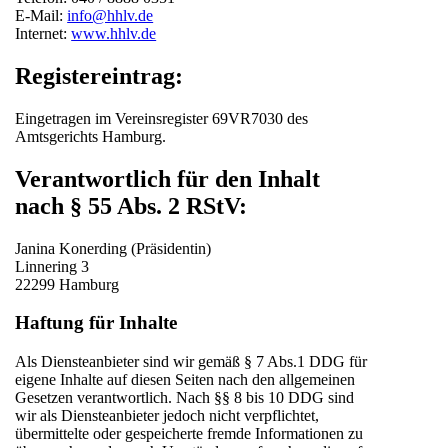
E-Mail:
info@hhlv.de
Internet:
www.hhlv.de
Registereintrag:
Eingetragen im Vereinsregister 69VR7030 des
Amtsgerichts Hamburg.
Verantwortlich für den Inhalt
nach § 55 Abs. 2 RStV:
Janina Konerding (Präsidentin)
Linnering 3
22299 Hamburg
Haftung für Inhalte
Als Diensteanbieter sind wir gemäß § 7 Abs.1 DDG für
eigene Inhalte auf diesen Seiten nach den allgemeinen
Gesetzen verantwortlich. Nach §§ 8 bis 10 DDG sind
wir als Diensteanbieter jedoch nicht verpflichtet,
übermittelte oder gespeicherte fremde Informationen zu