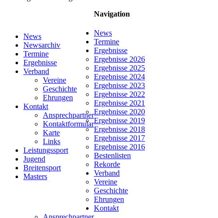
Navigation
News
News
Termine
Newsarchiv
Ergebnisse
Termine
Ergebnisse 2026
Ergebnisse
Ergebnisse 2025
Verband
Ergebnisse 2024
Vereine
Ergebnisse 2023
Geschichte
Ergebnisse 2022
Ehrungen
Ergebnisse 2021
Kontakt
Ergebnisse 2020
Ansprechpartner
Ergebnisse 2019
Kontaktformular
Ergebnisse 2018
Karte
Ergebnisse 2017
Links
Ergebnisse 2016
Leistungssport
Bestenlisten
Jugend
Rekorde
Breitensport
Verband
Masters
Vereine
Geschichte
Ehrungen
Kontakt
Ansprechpartner