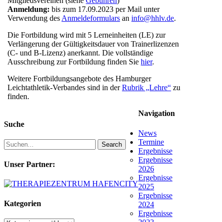
Mitgliedsvereinen (siehe
Gebühren
)
Anmeldung:
bis zum 17.09.2023 per Mail unter
Verwendung des
Anmeldeformulars
an
info@hhlv.de
.
Die Fortbildung wird mit 5 Lerneinheiten (LE) zur
Verlängerung der Gültigkeitsdauer von Trainerlizenzen
(C- und B-Lizenz) anerkannt. Die vollständige
Ausschreibung zur Fortbildung finden Sie
hier
.
Weitere Fortbildungsangebote des Hamburger
Leichtathletik-Verbandes sind in der
Rubrik „Lehre“
zu
finden.
Navigation
Suche
News
Termine
Search
Ergebnisse
Ergebnisse
Unser Partner:
2026
Ergebnisse
2025
Ergebnisse
Kategorien
2024
Ergebnisse