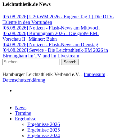
Leichtathletik.de News
[05.08.2026] U20-WM 2026 - Eugene Tag 1 | Die DLV-
Talente in den Vorrunden
[05.08.2026] Notizen - Flash-News am Mittwoch
[05.08.2026] Birmingham 2026 - Die große EM-
Vorschau II | Männer: Bahn
[04.08.2026] Notizen - Flash-News am Dienstag
[04.08.2026] Service - Die Leichtathletik-EM 2026 in
Birmingham im TV und im Livestream
Search
Hamburger Leichtathletik-Verband e.V. -
Impressum
-
Datenschutzerklärung
facebook
Close
News
Menu
Termine
Ergebnisse
Ergebnisse 2026
Ergebnisse 2025
Ergebnisse 2024