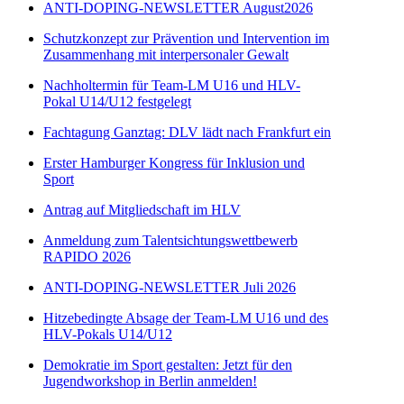
ANTI-DOPING-NEWSLETTER August2026
Schutzkonzept zur Prävention und Intervention im
Zusammenhang mit interpersonaler Gewalt
Nachholtermin für Team-LM U16 und HLV-
Pokal U14/U12 festgelegt
Fachtagung Ganztag: DLV lädt nach Frankfurt ein
Erster Hamburger Kongress für Inklusion und
Sport
Antrag auf Mitgliedschaft im HLV
Anmeldung zum Talentsichtungswettbewerb
RAPIDO 2026
ANTI-DOPING-NEWSLETTER Juli 2026
Hitzebedingte Absage der Team-LM U16 und des
HLV-Pokals U14/U12
Demokratie im Sport gestalten: Jetzt für den
Jugendworkshop in Berlin anmelden!