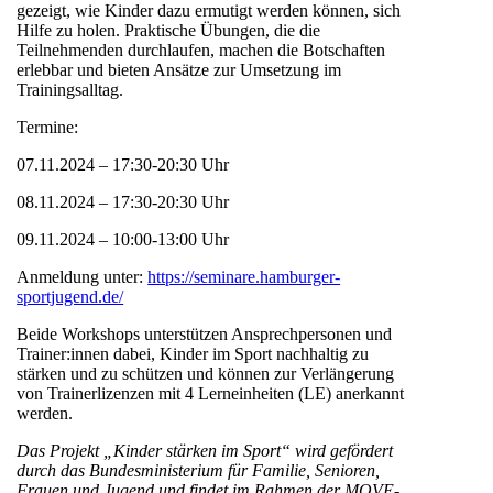
gezeigt, wie Kinder dazu ermutigt werden können, sich
Hilfe zu holen. Praktische Übungen, die die
Teilnehmenden durchlaufen, machen die Botschaften
erlebbar und bieten Ansätze zur Umsetzung im
Trainingsalltag.
Termine:
07.11.2024 – 17:30-20:30 Uhr
08.11.2024 – 17:30-20:30 Uhr
09.11.2024 – 10:00-13:00 Uhr
Anmeldung unter:
https://seminare.hamburger-
sportjugend.de/
Beide Workshops unterstützen Ansprechpersonen und
Trainer:innen dabei, Kinder im Sport nachhaltig zu
stärken und zu schützen und können zur Verlängerung
von Trainerlizenzen mit 4 Lerneinheiten (LE) anerkannt
werden.
Das Projekt „Kinder stärken im Sport“ wird gefördert
durch das Bundesministerium für Familie, Senioren,
Frauen und Jugend und findet im Rahmen der MOVE-