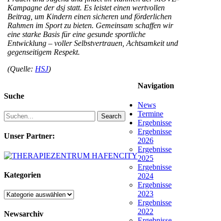
Kampagne der dsj statt. Es leistet einen wertvollen
Beitrag, um Kindern einen sicheren und förderlichen
Rahmen im Sport zu bieten. Gemeinsam schaffen wir
eine starke Basis für eine gesunde sportliche
Entwicklung – voller Selbstvertrauen, Achtsamkeit und
gegenseitigem Respekt.
(Quelle:
HSJ
)
Navigation
Suche
News
Termine
Search
Ergebnisse
Ergebnisse
Unser Partner:
2026
Ergebnisse
2025
Ergebnisse
Kategorien
2024
Ergebnisse
2023
Kategorien
Ergebnisse
2022
Newsarchiv
Ergebnisse