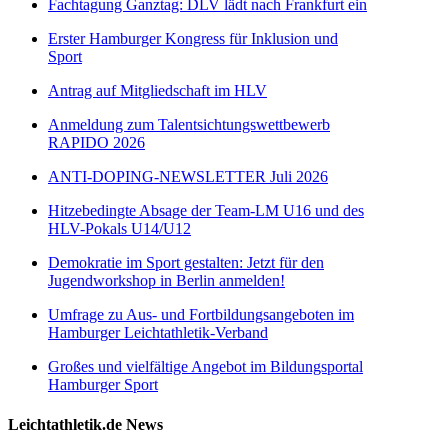
Fachtagung Ganztag: DLV lädt nach Frankfurt ein
Erster Hamburger Kongress für Inklusion und
Sport
Antrag auf Mitgliedschaft im HLV
Anmeldung zum Talentsichtungswettbewerb
RAPIDO 2026
ANTI-DOPING-NEWSLETTER Juli 2026
Hitzebedingte Absage der Team-LM U16 und des
HLV-Pokals U14/U12
Demokratie im Sport gestalten: Jetzt für den
Jugendworkshop in Berlin anmelden!
Umfrage zu Aus- und Fortbildungsangeboten im
Hamburger Leichtathletik-Verband
Großes und vielfältige Angebot im Bildungsportal
Hamburger Sport
Leichtathletik.de News