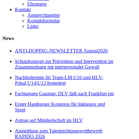
Ehrungen
Kontakt
Ansprechpartner
Kontaktformular
Links
News
ANTI-DOPING-NEWSLETTER August2026
Schutzkonzept zur Prävention und Intervention im
Zusammenhang mit interpersonaler Gewalt
Nachholtermin für Team-LM U16 und HLV-
Pokal U14/U12 festgelegt
Fachtagung Ganztag: DLV lädt nach Frankfurt ein
Erster Hamburger Kongress für Inklusion und
Sport
Antrag auf Mitgliedschaft im HLV
Anmeldung zum Talentsichtungswettbewerb
RAPIDO 2026