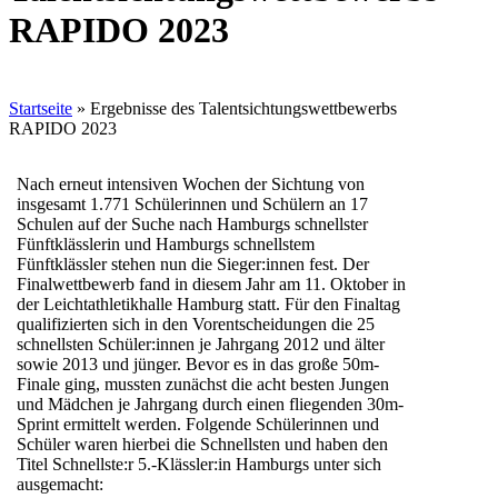
RAPIDO 2023
Startseite
»
Ergebnisse des Talentsichtungswettbewerbs
RAPIDO 2023
Nach erneut intensiven Wochen der Sichtung von
insgesamt 1.771 Schülerinnen und Schülern an 17
Schulen auf der Suche nach Hamburgs schnellster
Fünftklässlerin und Hamburgs schnellstem
Fünftklässler stehen nun die Sieger:innen fest. Der
Finalwettbewerb fand in diesem Jahr am 11. Oktober in
der Leichtathletikhalle Hamburg statt. Für den Finaltag
qualifizierten sich in den Vorentscheidungen die 25
schnellsten Schüler:innen je Jahrgang 2012 und älter
sowie 2013 und jünger. Bevor es in das große 50m-
Finale ging, mussten zunächst die acht besten Jungen
und Mädchen je Jahrgang durch einen fliegenden 30m-
Sprint ermittelt werden. Folgende Schülerinnen und
Schüler waren hierbei die Schnellsten und haben den
Titel Schnellste:r 5.-Klässler:in Hamburgs unter sich
ausgemacht: