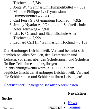
Teichweg – 7,74s
Jonte W. / Gymnasium Hummelsbüttel – 7,83s
Maurice Philippe L. / Gymnasium
Hummelsbüttel – 7,84s
Carl Ferry S. / Gymnasium Hochrad – 7,92s
Jeremy Nyarko A. / Grund- und Stadtteilschule
Alter Teichweg – 7,94s
Lias F. / Grund- und Stadtteilschule Alter
Teichweg – 7,99s
Leonard Carl H. / Gymnasium Hochrad – 8,13s
Der Hamburger Leichtathletik-Verband bedankt sich
herzlich bei allen Schulen, den Lehrerinnen und
Lehrern, vor allem aber den Schülerinnen und Schülern
für ihre Teilnahme am diesjährigen
Talentsichtungswettbewerb RAPIDO. Zudem
beglückwünscht der Hamburger Leichtathletik-Verband
alle Schülerinnen und Schüler zu ihren Leistungen!
Übersicht der Finalergebnisse aller Altersklassen
Navigation
Suche
News
Termine
Search