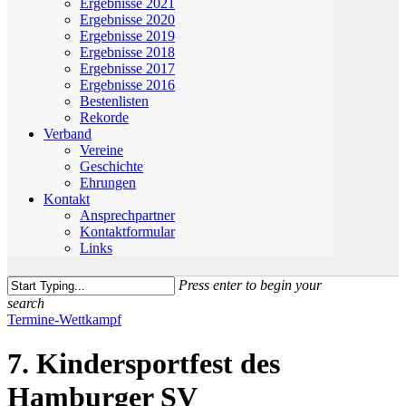
Ergebnisse 2021
Ergebnisse 2020
Ergebnisse 2019
Ergebnisse 2018
Ergebnisse 2017
Ergebnisse 2016
Bestenlisten
Rekorde
Verband
Vereine
Geschichte
Ehrungen
Kontakt
Ansprechpartner
Kontaktformular
Links
Press enter to begin your
search
Close
Termine-Wettkampf
Search
7. Kindersportfest des
Hamburger SV