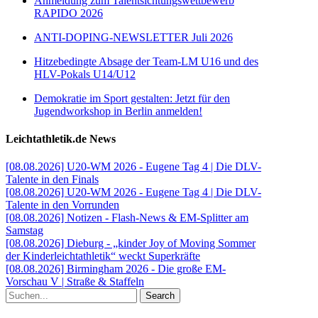
Anmeldung zum Talentsichtungswettbewerb
RAPIDO 2026
ANTI-DOPING-NEWSLETTER Juli 2026
Hitzebedingte Absage der Team-LM U16 und des
HLV-Pokals U14/U12
Demokratie im Sport gestalten: Jetzt für den
Jugendworkshop in Berlin anmelden!
Leichtathletik.de News
[08.08.2026] U20-WM 2026 - Eugene Tag 4 | Die DLV-
Talente in den Finals
[08.08.2026] U20-WM 2026 - Eugene Tag 4 | Die DLV-
Talente in den Vorrunden
[08.08.2026] Notizen - Flash-News & EM-Splitter am
Samstag
[08.08.2026] Dieburg - „kinder Joy of Moving Sommer
der Kinderleichtathletik“ weckt Superkräfte
[08.08.2026] Birmingham 2026 - Die große EM-
Vorschau V | Straße & Staffeln
Search