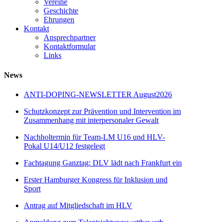
Vereine
Geschichte
Ehrungen
Kontakt
Ansprechpartner
Kontaktformular
Links
News
ANTI-DOPING-NEWSLETTER August2026
Schutzkonzept zur Prävention und Intervention im
Zusammenhang mit interpersonaler Gewalt
Nachholtermin für Team-LM U16 und HLV-
Pokal U14/U12 festgelegt
Fachtagung Ganztag: DLV lädt nach Frankfurt ein
Erster Hamburger Kongress für Inklusion und
Sport
Antrag auf Mitgliedschaft im HLV