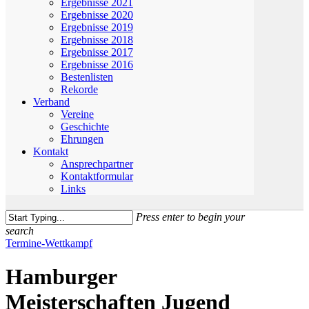
Ergebnisse 2021
Ergebnisse 2020
Ergebnisse 2019
Ergebnisse 2018
Ergebnisse 2017
Ergebnisse 2016
Bestenlisten
Rekorde
Verband
Vereine
Geschichte
Ehrungen
Kontakt
Ansprechpartner
Kontaktformular
Links
Press enter to begin your
search
Close
Termine-Wettkampf
Search
Hamburger
Meisterschaften Jugend