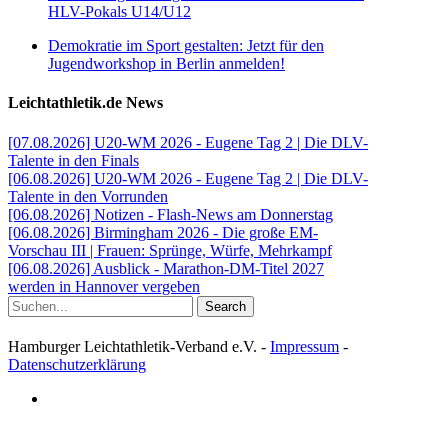
HLV-Pokals U14/U12
Demokratie im Sport gestalten: Jetzt für den
Jugendworkshop in Berlin anmelden!
Leichtathletik.de News
[07.08.2026] U20-WM 2026 - Eugene Tag 2 | Die DLV-
Talente in den Finals
[06.08.2026] U20-WM 2026 - Eugene Tag 2 | Die DLV-
Talente in den Vorrunden
[06.08.2026] Notizen - Flash-News am Donnerstag
[06.08.2026] Birmingham 2026 - Die große EM-
Vorschau III | Frauen: Sprünge, Würfe, Mehrkampf
[06.08.2026] Ausblick - Marathon-DM-Titel 2027
werden in Hannover vergeben
Search
Hamburger Leichtathletik-Verband e.V. -
Impressum
-
Datenschutzerklärung
facebook