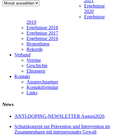
2021
Newsarchiv
Ergebnisse
2020
Ergebnisse
2019
Ergebnisse 2018
Ergebnisse 2017
Ergebnisse 2016
Bestenlisten
Rekorde
Verband
Vereine
Geschichte
Ehrungen
Kontakt
Ansprechpartner
Kontaktformular
Links
News
ANTI-DOPING-NEWSLETTER August2026
Schutzkonzept zur Prävention und Intervention im
Zusammenhang mit interpersonaler Gewalt