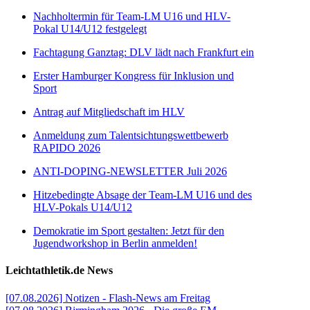
Nachholtermin für Team-LM U16 und HLV-
Pokal U14/U12 festgelegt
Fachtagung Ganztag: DLV lädt nach Frankfurt ein
Erster Hamburger Kongress für Inklusion und
Sport
Antrag auf Mitgliedschaft im HLV
Anmeldung zum Talentsichtungswettbewerb
RAPIDO 2026
ANTI-DOPING-NEWSLETTER Juli 2026
Hitzebedingte Absage der Team-LM U16 und des
HLV-Pokals U14/U12
Demokratie im Sport gestalten: Jetzt für den
Jugendworkshop in Berlin anmelden!
Leichtathletik.de News
[07.08.2026] Notizen - Flash-News am Freitag