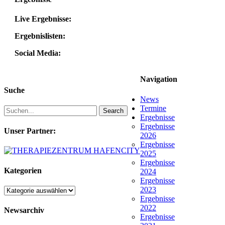
Live Ergebnisse:
Ergebnislisten:
Social Media:
Navigation
Suche
News
Termine
Search
Ergebnisse
Ergebnisse
Unser Partner:
2026
Ergebnisse
2025
Ergebnisse
Kategorien
2024
Ergebnisse
2023
Kategorien
Ergebnisse
2022
Newsarchiv
Ergebnisse