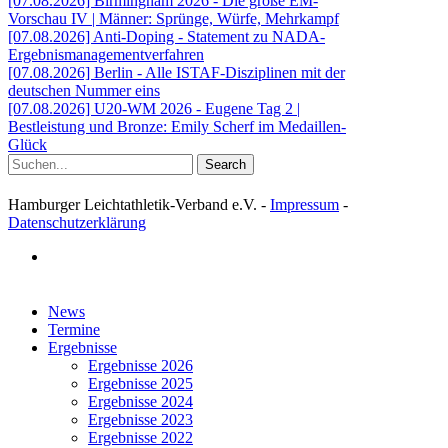
[07.08.2026] Birmingham 2026 - Die große EM-
Vorschau IV | Männer: Sprünge, Würfe, Mehrkampf
[07.08.2026] Anti-Doping - Statement zu NADA-
Ergebnismanagementverfahren
[07.08.2026] Berlin - Alle ISTAF-Disziplinen mit der
deutschen Nummer eins
[07.08.2026] U20-WM 2026 - Eugene Tag 2 |
Bestleistung und Bronze: Emily Scherf im Medaillen-
Glück
Search
Hamburger Leichtathletik-Verband e.V. -
Impressum
-
Datenschutzerklärung
facebook
Close
News
Menu
Termine
Ergebnisse
Ergebnisse 2026
Ergebnisse 2025
Ergebnisse 2024
Ergebnisse 2023
Ergebnisse 2022