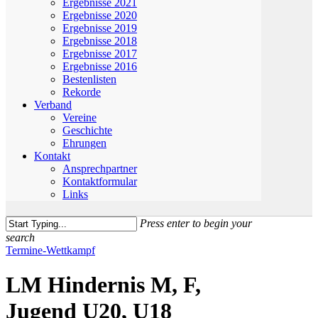
Ergebnisse 2021
Ergebnisse 2020
Ergebnisse 2019
Ergebnisse 2018
Ergebnisse 2017
Ergebnisse 2016
Bestenlisten
Rekorde
Verband
Vereine
Geschichte
Ehrungen
Kontakt
Ansprechpartner
Kontaktformular
Links
Press enter to begin your
search
Close
Termine-Wettkampf
Search
LM Hindernis M, F,
Jugend U20, U18