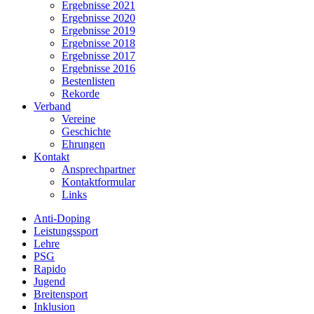
Ergebnisse 2021
Ergebnisse 2020
Ergebnisse 2019
Ergebnisse 2018
Ergebnisse 2017
Ergebnisse 2016
Bestenlisten
Rekorde
Verband
Vereine
Geschichte
Ehrungen
Kontakt
Ansprechpartner
Kontaktformular
Links
Anti-Doping
Leistungssport
Lehre
PSG
Rapido
Jugend
Breitensport
Inklusion