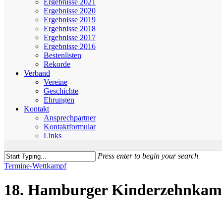
Ergebnisse 2021
Ergebnisse 2020
Ergebnisse 2019
Ergebnisse 2018
Ergebnisse 2017
Ergebnisse 2016
Bestenlisten
Rekorde
Verband
Vereine
Geschichte
Ehrungen
Kontakt
Ansprechpartner
Kontaktformular
Links
Press enter to begin your search
Close
Termine-Wettkampf
Search
18. Hamburger Kinderzehnkam