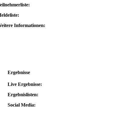
eilnehmerliste:
eldeliste:
eitere Informationen:
Ergebnisse
Live Ergebnisse:
Ergebnislisten:
Social Media: