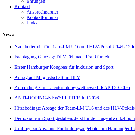
Ehrungen
Kontakt
Ansprechpartner
Kontaktformular
Links
News
Nachholtermin für Team-LM U16 und HLV-Pokal U14/U12 fes
Fachtagung Ganztag: DLV lädt nach Frankfurt ein
Erster Hamburger Kongress für Inklusion und Sport
Antrag auf Mitgliedschaft im HLV
Anmeldung zum Talentsichtungswettbewerb RAPIDO 2026
ANTI-DOPING-NEWSLETTER Juli 2026
Hitzebedingte Absage der Team-LM U16 und des HLV-Pokal
Demokratie im Sport gestalten: Jetzt für den Jugendworkshop i
Umfrage zu Aus- und Fortbildungsangeboten im Hamburger Lei