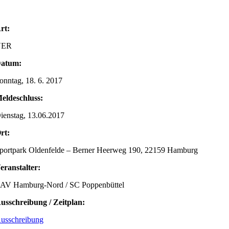
rt:
VER
atum:
onntag, 18. 6. 2017
eldeschluss:
ienstag, 13.06.2017
rt:
portpark Oldenfelde – Berner Heerweg 190, 22159 Hamburg
eranstalter:
AV Hamburg-Nord / SC Poppenbüttel
usschreibung / Zeitplan:
usschreibung