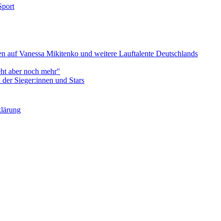
Sport
 auf Vanessa Mikitenko und weitere Lauftalente Deutschlands
eht aber noch mehr"
er Sieger:innen und Stars
klärung