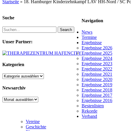
Startseite
»
18. Hamburger Kinderzehnkampf LAV HH-Nord / SC Po
Suche
Navigation
Search
News
Termine
Unser Partner:
Ergebnisse
Ergebnisse 2026
Ergebnisse 2025
Ergebnisse 2024
Ergebnisse 2023
Kategorien
Ergebnisse 2022
Ergebnisse 2021
Kategorien
Ergebnisse 2020
Ergebnisse 2019
Newsarchiv
Ergebnisse 2018
Ergebnisse 2017
Newsarchiv
Ergebnisse 2016
Bestenlisten
Rekorde
Verband
Vereine
Geschichte