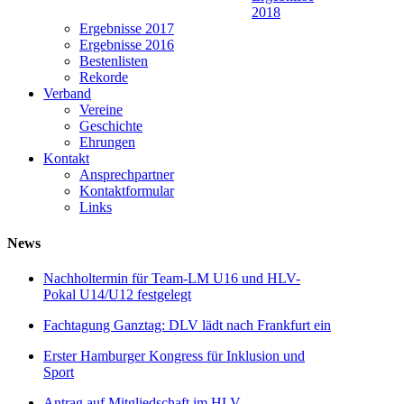
2018
Ergebnisse 2017
Ergebnisse 2016
Bestenlisten
Rekorde
Verband
Vereine
Geschichte
Ehrungen
Kontakt
Ansprechpartner
Kontaktformular
Links
News
Nachholtermin für Team-LM U16 und HLV-
Pokal U14/U12 festgelegt
Fachtagung Ganztag: DLV lädt nach Frankfurt ein
Erster Hamburger Kongress für Inklusion und
Sport
Antrag auf Mitgliedschaft im HLV