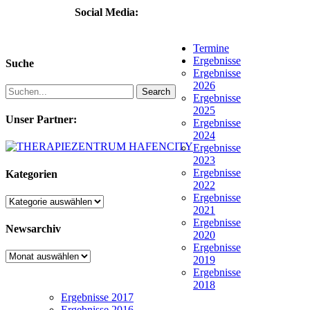
Social Media:
Termine
Ergebnisse
Suche
Ergebnisse
2026
Search
Ergebnisse
2025
Unser Partner:
Ergebnisse
2024
Ergebnisse
2023
Ergebnisse
Kategorien
2022
Ergebnisse
Kategorien
2021
Ergebnisse
Newsarchiv
2020
Ergebnisse
Newsarchiv
2019
Ergebnisse
2018
Ergebnisse 2017
Ergebnisse 2016