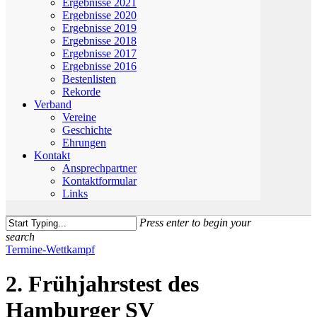
Ergebnisse 2021
Ergebnisse 2020
Ergebnisse 2019
Ergebnisse 2018
Ergebnisse 2017
Ergebnisse 2016
Bestenlisten
Rekorde
Verband
Vereine
Geschichte
Ehrungen
Kontakt
Ansprechpartner
Kontaktformular
Links
Press enter to begin your
search
Close
Termine-Wettkampf
Search
2. Frühjahrstest des
Hamburger SV