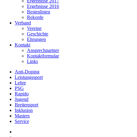
Ergebnisse 2017
Ergebnisse 2016
Bestenlisten
Rekorde
Verband
Vereine
Geschichte
Ehrungen
Kontakt
Ansprechpartner
Kontaktformular
Links
Anti-Doping
Leistungssport
Lehre
PSG
Rapido
Jugend
Breitensport
Inklusion
Masters
Service