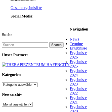
Gesamtergebnisliste
Social Media:
Navigation
Suche
News
Termine
Search
Ergebnisse
Ergebnisse
Unser Partner:
2026
Ergebnisse
2025
Ergebnisse
Kategorien
2024
Ergebnisse
2023
Kategorien
Ergebnisse
2022
Newsarchiv
Ergebnisse
2021
Newsarchiv
Ergebnisse
2020