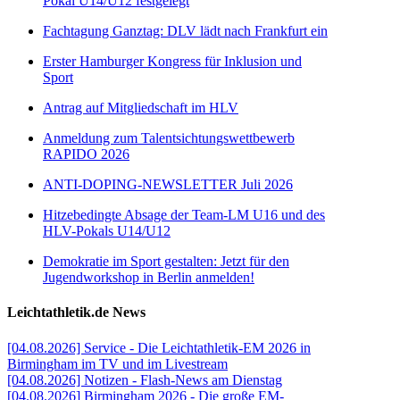
Pokal U14/U12 festgelegt
Fachtagung Ganztag: DLV lädt nach Frankfurt ein
Erster Hamburger Kongress für Inklusion und
Sport
Antrag auf Mitgliedschaft im HLV
Anmeldung zum Talentsichtungswettbewerb
RAPIDO 2026
ANTI-DOPING-NEWSLETTER Juli 2026
Hitzebedingte Absage der Team-LM U16 und des
HLV-Pokals U14/U12
Demokratie im Sport gestalten: Jetzt für den
Jugendworkshop in Berlin anmelden!
Leichtathletik.de News
[04.08.2026] Service - Die Leichtathletik-EM 2026 in
Birmingham im TV und im Livestream
[04.08.2026] Notizen - Flash-News am Dienstag
[04.08.2026] Birmingham 2026 - Die große EM-