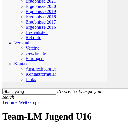
Ergebnisse 2021
Ergebnisse 2020
Ergebnisse 2019
Ergebnisse 2018
Ergebnisse 2017
Ergebnisse 2016
Bestenlisten
Rekorde
Verband
Vereine
Geschichte
Ehrungen
Kontakt
Ansprechpartner
Kontaktformular
Links
Press enter to begin your
search
Close
Termine-Wettkampf
Search
Team-LM Jugend U16