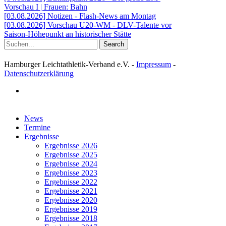
Vorschau I | Frauen: Bahn
[03.08.2026] Notizen - Flash-News am Montag
[03.08.2026] Vorschau U20-WM - DLV-Talente vor
Saison-Höhepunkt an historischer Stätte
Search
Hamburger Leichtathletik-Verband e.V. -
Impressum
-
Datenschutzerklärung
facebook
Close
News
Menu
Termine
Ergebnisse
Ergebnisse 2026
Ergebnisse 2025
Ergebnisse 2024
Ergebnisse 2023
Ergebnisse 2022
Ergebnisse 2021
Ergebnisse 2020
Ergebnisse 2019
Ergebnisse 2018