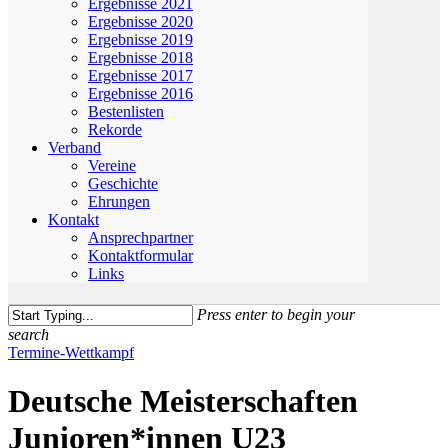
Ergebnisse 2021
Ergebnisse 2020
Ergebnisse 2019
Ergebnisse 2018
Ergebnisse 2017
Ergebnisse 2016
Bestenlisten
Rekorde
Verband
Vereine
Geschichte
Ehrungen
Kontakt
Ansprechpartner
Kontaktformular
Links
Press enter to begin your
search
Close
Termine-Wettkampf
Search
Deutsche Meisterschaften
Junioren*innen U23