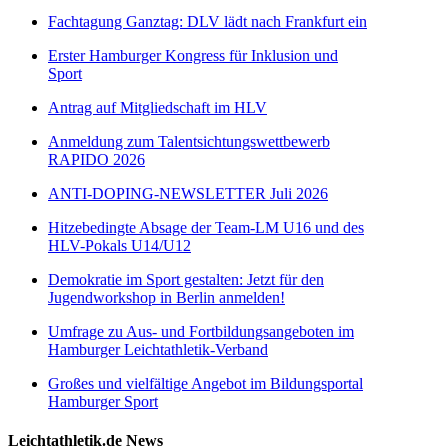
Fachtagung Ganztag: DLV lädt nach Frankfurt ein
Erster Hamburger Kongress für Inklusion und
Sport
Antrag auf Mitgliedschaft im HLV
Anmeldung zum Talentsichtungswettbewerb
RAPIDO 2026
ANTI-DOPING-NEWSLETTER Juli 2026
Hitzebedingte Absage der Team-LM U16 und des
HLV-Pokals U14/U12
Demokratie im Sport gestalten: Jetzt für den
Jugendworkshop in Berlin anmelden!
Umfrage zu Aus- und Fortbildungsangeboten im
Hamburger Leichtathletik-Verband
Großes und vielfältige Angebot im Bildungsportal
Hamburger Sport
Leichtathletik.de News