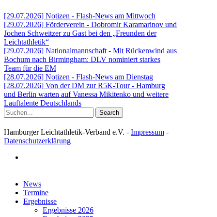
[29.07.2026] Notizen - Flash-News am Mittwoch
[29.07.2026] Förderverein - Dobromir Karamarinov und
Jochen Schweitzer zu Gast bei den „Freunden der
Leichtathletik“
[29.07.2026] Nationalmannschaft - Mit Rückenwind aus
Bochum nach Birmingham: DLV nominiert starkes
Team für die EM
[28.07.2026] Notizen - Flash-News am Dienstag
[28.07.2026] Von der DM zur R5K-Tour - Hamburg
und Berlin warten auf Vanessa Mikitenko und weitere
Lauftalente Deutschlands
Search
Hamburger Leichtathletik-Verband e.V. -
Impressum
-
Datenschutzerklärung
facebook
Close
News
Menu
Termine
Ergebnisse
Ergebnisse 2026