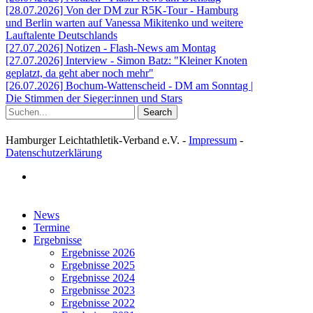
[28.07.2026] Von der DM zur R5K-Tour - Hamburg
und Berlin warten auf Vanessa Mikitenko und weitere
Lauftalente Deutschlands
[27.07.2026] Notizen - Flash-News am Montag
[27.07.2026] Interview - Simon Batz: "Kleiner Knoten
geplatzt, da geht aber noch mehr"
[26.07.2026] Bochum-Wattenscheid - DM am Sonntag |
Die Stimmen der Sieger:innen und Stars
Search
Hamburger Leichtathletik-Verband e.V. -
Impressum
-
Datenschutzerklärung
facebook
Close
News
Menu
Termine
Ergebnisse
Ergebnisse 2026
Ergebnisse 2025
Ergebnisse 2024
Ergebnisse 2023
Ergebnisse 2022