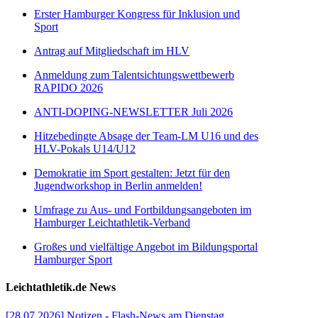
Erster Hamburger Kongress für Inklusion und
Sport
Antrag auf Mitgliedschaft im HLV
Anmeldung zum Talentsichtungswettbewerb
RAPIDO 2026
ANTI-DOPING-NEWSLETTER Juli 2026
Hitzebedingte Absage der Team-LM U16 und des
HLV-Pokals U14/U12
Demokratie im Sport gestalten: Jetzt für den
Jugendworkshop in Berlin anmelden!
Umfrage zu Aus- und Fortbildungsangeboten im
Hamburger Leichtathletik-Verband
Großes und vielfältige Angebot im Bildungsportal
Hamburger Sport
Leichtathletik.de News
[28.07.2026] Notizen - Flash-News am Dienstag