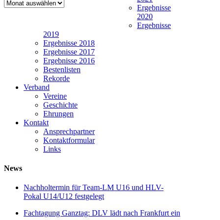
Newsarchiv
Ergebnisse
2020
Ergebnisse
2019
Ergebnisse 2018
Ergebnisse 2017
Ergebnisse 2016
Bestenlisten
Rekorde
Verband
Vereine
Geschichte
Ehrungen
Kontakt
Ansprechpartner
Kontaktformular
Links
News
Nachholtermin für Team-LM U16 und HLV-
Pokal U14/U12 festgelegt
Fachtagung Ganztag: DLV lädt nach Frankfurt ein