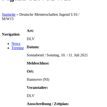
Startseite
»
Deutsche Meisterschaften Jugend U16 /
M/W15
Art:
Navigation
DLV
News
Datum:
Termine
Sonnabend / Sonntag, 10. / 11. Juli 2021
Meldeschluss:
Ort:
Hannover (NI)
Veranstalter:
DLV
Ausschreibung / Zeitplan: