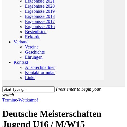
Ergebnisse 2021
Ergebnisse 2020
Ergebnisse 2019
Ergebnisse 2018
Ergebnisse 2017
Ergebnisse 2016
Bestenlisten
Rekorde
Verband
Vereine
Geschichte
Ehrungen
Kontakt
Ansprechpartner
Kontaktformular
Links
Press enter to begin your
search
Close
Termine-Wettkampf
Search
Deutsche Meisterschaften
Jugend U16 / M/W15