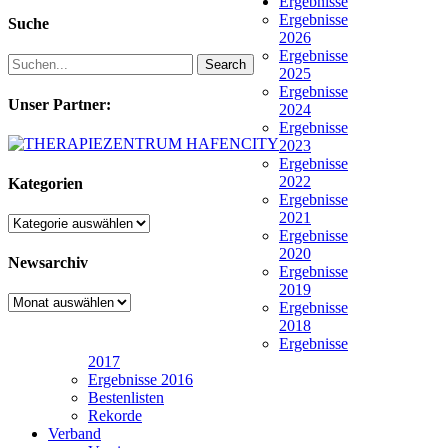
Ergebnisse
Ergebnisse
Suche
2026
Ergebnisse
Search
2025
Ergebnisse
Unser Partner:
2024
Ergebnisse
2023
Ergebnisse
2022
Kategorien
Ergebnisse
2021
Kategorien
Ergebnisse
2020
Newsarchiv
Ergebnisse
2019
Newsarchiv
Ergebnisse
2018
Ergebnisse
2017
Ergebnisse 2016
Bestenlisten
Rekorde
Verband