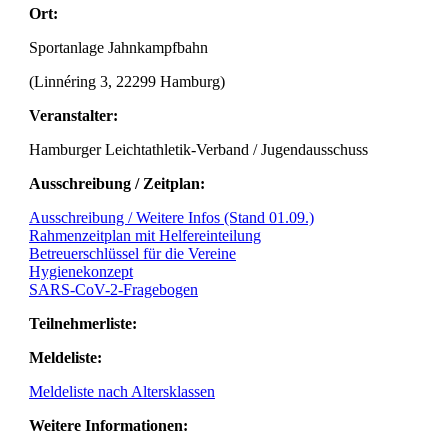
Ort:
Sportanlage Jahnkampfbahn
(Linnéring 3, 22299 Hamburg)
Veranstalter:
Hamburger Leichtathletik-Verband / Jugendausschuss
Ausschreibung / Zeitplan:
Ausschreibung / Weitere Infos (Stand 01.09.)
Rahmenzeitplan mit Helfereinteilung
Betreuerschlüssel für die Vereine
Hygienekonzept
SARS-CoV-2-Fragebogen
Teilnehmerliste:
Meldeliste:
Meldeliste nach Altersklassen
Weitere Informationen: