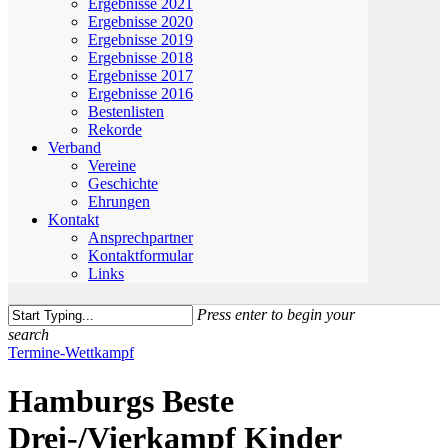
Ergebnisse 2021
Ergebnisse 2020
Ergebnisse 2019
Ergebnisse 2018
Ergebnisse 2017
Ergebnisse 2016
Bestenlisten
Rekorde
Verband
Vereine
Geschichte
Ehrungen
Kontakt
Ansprechpartner
Kontaktformular
Links
Press enter to begin your
search
Close
Termine-Wettkampf
Search
Hamburgs Beste
Drei-/Vierkampf Kinder