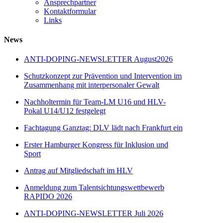
Ansprechpartner
Kontaktformular
Links
News
ANTI-DOPING-NEWSLETTER August2026
Schutzkonzept zur Prävention und Intervention im
Zusammenhang mit interpersonaler Gewalt
Nachholtermin für Team-LM U16 und HLV-
Pokal U14/U12 festgelegt
Fachtagung Ganztag: DLV lädt nach Frankfurt ein
Erster Hamburger Kongress für Inklusion und
Sport
Antrag auf Mitgliedschaft im HLV
Anmeldung zum Talentsichtungswettbewerb
RAPIDO 2026
ANTI-DOPING-NEWSLETTER Juli 2026