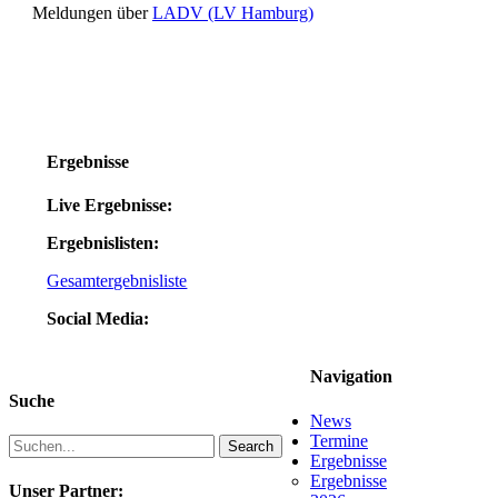
Meldungen über
LADV (LV Hamburg)
Ergebnisse
Live Ergebnisse:
Ergebnislisten:
Gesamtergebnisliste
Social Media:
Navigation
Suche
News
Termine
Search
Ergebnisse
Ergebnisse
Unser Partner: