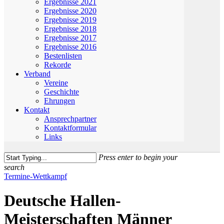
Ergebnisse 2021
Ergebnisse 2020
Ergebnisse 2019
Ergebnisse 2018
Ergebnisse 2017
Ergebnisse 2016
Bestenlisten
Rekorde
Verband
Vereine
Geschichte
Ehrungen
Kontakt
Ansprechpartner
Kontaktformular
Links
Press enter to begin your
search
Close
Termine-Wettkampf
Search
Deutsche Hallen-
Meisterschaften Männer