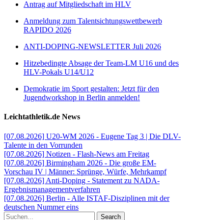
Antrag auf Mitgliedschaft im HLV
Anmeldung zum Talentsichtungswettbewerb
RAPIDO 2026
ANTI-DOPING-NEWSLETTER Juli 2026
Hitzebedingte Absage der Team-LM U16 und des
HLV-Pokals U14/U12
Demokratie im Sport gestalten: Jetzt für den
Jugendworkshop in Berlin anmelden!
Leichtathletik.de News
[07.08.2026] U20-WM 2026 - Eugene Tag 3 | Die DLV-
Talente in den Vorrunden
[07.08.2026] Notizen - Flash-News am Freitag
[07.08.2026] Birmingham 2026 - Die große EM-
Vorschau IV | Männer: Sprünge, Würfe, Mehrkampf
[07.08.2026] Anti-Doping - Statement zu NADA-
Ergebnismanagementverfahren
[07.08.2026] Berlin - Alle ISTAF-Disziplinen mit der
deutschen Nummer eins
Search