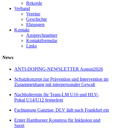
Rekorde
Verband
Vereine
Geschichte
Ehrungen
Kontakt
Ansprechpartner
Kontaktformular
Links
News
ANTI-DOPING-NEWSLETTER August2026
Schutzkonzept zur Prävention und Intervention im
Zusammenhang mit interpersonaler Gewalt
Nachholtermin für Team-LM U16 und HLV-
Pokal U14/U12 festgelegt
Fachtagung Ganztag: DLV lädt nach Frankfurt ein
Erster Hamburger Kongress für Inklusion und
Sport