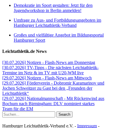
Demokratie im Sport gestalten: Jetzt für den
Jugendworkshop in Berlin anmelden!
Umfrage zu Aus- und Fortbildungsangeboten im
Hamburger Leichtathletik-Verband
Großes und vielfältige Angebot im Bildungsportal
Hamburger Sport
Leichtathletik.de News
[30.07.2026] Notizen - Flash-News am Donnerstag
[30.07.2026] TV-Tipps - Die nächsten Leichtathletik-
Termine im Netz & im TV mit U20-WM live
[29.07.2026] Notizen - Flash-News am Mittwoch
[29.07.2026] Förderverein - Dobromir Karamarinov und
Jochen Schweitzer zu Gast bei den „Freunden der
Leichtathletik“
[29.07.2026] Nationalmannschaft - Mit Rückenwind aus
Bochum nach Birmingham: DLV nominiert starkes
Team für die EM
Search
Hamburger Leichtathletik-Verband e.V. -
Impressum
-