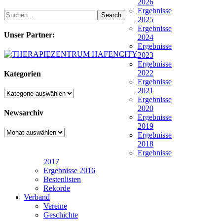
2026
Ergebnisse
Search
2025
Ergebnisse
Unser Partner:
2024
Ergebnisse
2023
Ergebnisse
2022
Kategorien
Ergebnisse
2021
Kategorien
Ergebnisse
2020
Newsarchiv
Ergebnisse
2019
Newsarchiv
Ergebnisse
2018
Ergebnisse
2017
Ergebnisse 2016
Bestenlisten
Rekorde
Verband
Vereine
Geschichte