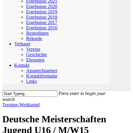
Ergebnisse 2021
Ergebnisse 2020
Ergebnisse 2019
Ergebnisse 2018
Ergebnisse 2017
Ergebnisse 2016
Bestenlisten
Rekorde
Verband
Vereine
Geschichte
Ehrungen
Kontakt
Ansprechpartner
Kontaktformular
Links
Press enter to begin your
search
Close
Termine-Wettkampf
Search
Deutsche Meisterschaften
Jugend U16 / M/W15