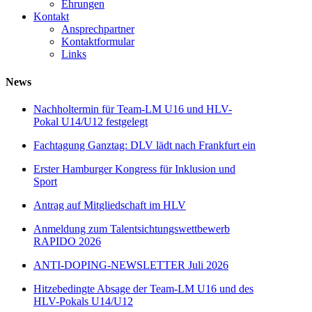
Ehrungen
Kontakt
Ansprechpartner
Kontaktformular
Links
News
Nachholtermin für Team-LM U16 und HLV-
Pokal U14/U12 festgelegt
Fachtagung Ganztag: DLV lädt nach Frankfurt ein
Erster Hamburger Kongress für Inklusion und
Sport
Antrag auf Mitgliedschaft im HLV
Anmeldung zum Talentsichtungswettbewerb
RAPIDO 2026
ANTI-DOPING-NEWSLETTER Juli 2026
Hitzebedingte Absage der Team-LM U16 und des
HLV-Pokals U14/U12