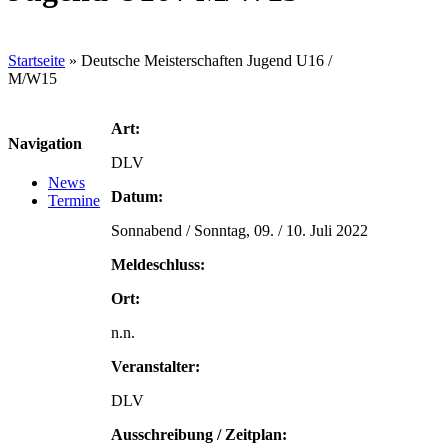
Startseite
»
Deutsche Meisterschaften Jugend U16 /
M/W15
Art:
Navigation
DLV
News
Datum:
Termine
Sonnabend / Sonntag, 09. / 10. Juli 2022
Meldeschluss:
Ort:
n.n.
Veranstalter:
DLV
Ausschreibung / Zeitplan: