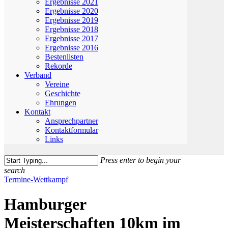
Ergebnisse 2021
Ergebnisse 2020
Ergebnisse 2019
Ergebnisse 2018
Ergebnisse 2017
Ergebnisse 2016
Bestenlisten
Rekorde
Verband
Vereine
Geschichte
Ehrungen
Kontakt
Ansprechpartner
Kontaktformular
Links
Press enter to begin your
search
Close
Termine-Wettkampf
Search
Hamburger
Meisterschaften 10km im