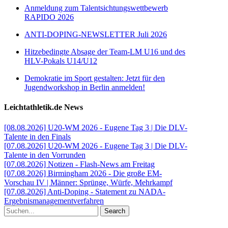
Anmeldung zum Talentsichtungswettbewerb
RAPIDO 2026
ANTI-DOPING-NEWSLETTER Juli 2026
Hitzebedingte Absage der Team-LM U16 und des
HLV-Pokals U14/U12
Demokratie im Sport gestalten: Jetzt für den
Jugendworkshop in Berlin anmelden!
Leichtathletik.de News
[08.08.2026] U20-WM 2026 - Eugene Tag 3 | Die DLV-
Talente in den Finals
[07.08.2026] U20-WM 2026 - Eugene Tag 3 | Die DLV-
Talente in den Vorrunden
[07.08.2026] Notizen - Flash-News am Freitag
[07.08.2026] Birmingham 2026 - Die große EM-
Vorschau IV | Männer: Sprünge, Würfe, Mehrkampf
[07.08.2026] Anti-Doping - Statement zu NADA-
Ergebnismanagementverfahren
Search