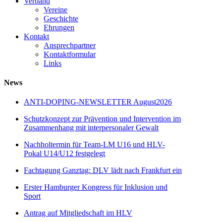
Verband
Vereine
Geschichte
Ehrungen
Kontakt
Ansprechpartner
Kontaktformular
Links
News
ANTI-DOPING-NEWSLETTER August2026
Schutzkonzept zur Prävention und Intervention im
Zusammenhang mit interpersonaler Gewalt
Nachholtermin für Team-LM U16 und HLV-
Pokal U14/U12 festgelegt
Fachtagung Ganztag: DLV lädt nach Frankfurt ein
Erster Hamburger Kongress für Inklusion und
Sport
Antrag auf Mitgliedschaft im HLV